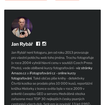
Jan Rybář
Jan Rybář není fotoguru, jen od roku 2013 provozuje
pro vlastní potěchu web toho jména. Trochu fotografuje
(v roce 2004 vyhrál hlavní cenu v soutěži Czech Press
Photo), vede oblíbené kurzy fotografování
- viz stránky
Amaze.cz
a
iFotografování cz - online kurzy
fotografování
. Také občas píše knihy - detektivky
Čtvrtá kostka se prodalo přes 10 000 kusů, reportážní
knížka Historky z konce světa byla v roce 2009 v
anketě časopisu GEO a serveru Hedvábná stezka
zařazena mezi TOP 30 nejlepších česky psaných
cestopisů všech dob. Srdcem je novinář, 13 let (1997-