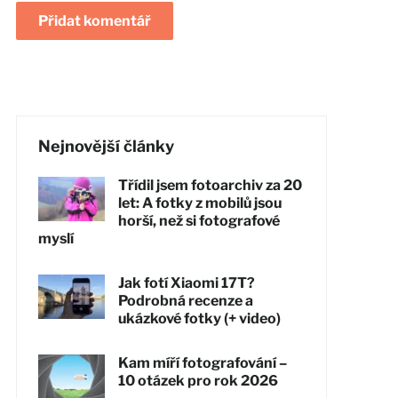
Nejnovější články
Třídil jsem fotoarchiv za 20
let: A fotky z mobilů jsou
horší, než si fotografové
myslí
Jak fotí Xiaomi 17T?
Podrobná recenze a
ukázkové fotky (+ video)
Kam míří fotografování –
10 otázek pro rok 2026