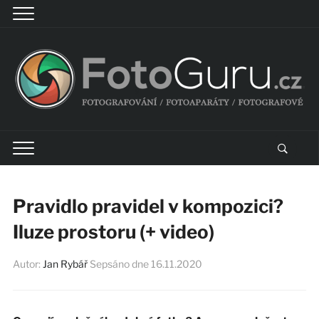
Pravidlo pravidel v kompozici?
Iluze prostoru (+ video)
Autor:
Jan Rybář
Sepsáno dne
16.11.2020