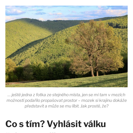
… ještě jedna z fotka ze stejného místa, jen se mi tam v mezích
možností podařilo propašovat prostor – mozek si krajinu dokáže
představit a může se mu líbit. Jak prosté, že?
Co s tím? Vyhlásit válku