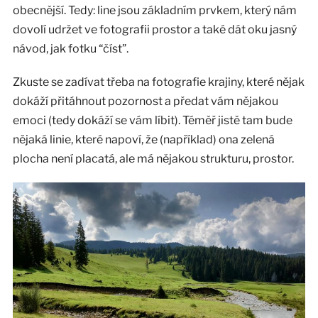
obecnější. Tedy: line jsou základním prvkem, který nám
dovolí udržet ve fotografii prostor a také dát oku jasný
návod, jak fotku “číst”.
Zkuste se zadívat třeba na fotografie krajiny, které nějak
dokáží přitáhnout pozornost a předat vám nějakou
emoci (tedy dokáží se vám líbit). Téměř jistě tam bude
nějaká linie, které napoví, že (například) ona zelená
plocha není placatá, ale má nějakou strukturu, prostor.