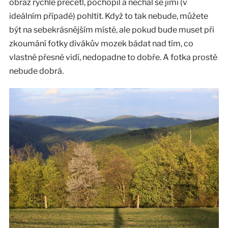
obraz rychle přečetl, pochopil a nechal se jimi (v
ideálním případě) pohltit. Když to tak nebude, můžete
být na sebekrásnějším místě, ale pokud bude muset při
zkoumání fotky divákův mozek bádat nad tím, co
vlastně přesně vidí, nedopadne to dobře. A fotka prostě
nebude dobrá.