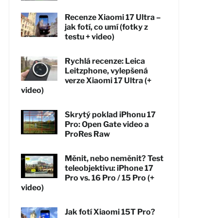
Recenze Xiaomi 17 Ultra –
jak fotí, co umí (fotky z
testu + video)
Rychlá recenze: Leica
Leitzphone, vylepšená
verze Xiaomi 17 Ultra (+
video)
Skrytý poklad iPhonu 17
Pro: Open Gate video a
ProRes Raw
Měnit, nebo neměnit? Test
teleobjektivu: iPhone 17
Pro vs. 16 Pro / 15 Pro (+
video)
Jak fotí Xiaomi 15T Pro?