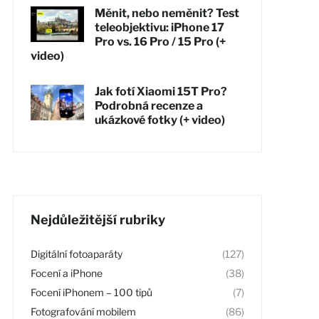
Měnit, nebo neměnit? Test
teleobjektivu: iPhone 17
Pro vs. 16 Pro / 15 Pro (+
video)
Jak fotí Xiaomi 15T Pro?
Podrobná recenze a
ukázkové fotky (+ video)
Nejdůležitější rubriky
Digitální fotoaparáty
(127)
Focení a iPhone
(38)
Focení iPhonem – 100 tipů
(7)
Fotografování mobilem
(86)