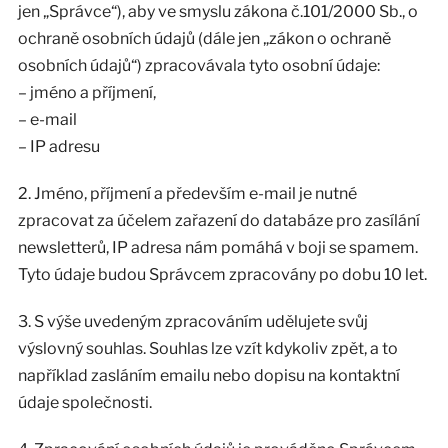
jen „Správce“), aby ve smyslu zákona č.101/2000 Sb., o
ochraně osobních údajů (dále jen „zákon o ochraně
osobních údajů“) zpracovávala tyto osobní údaje:
– jméno a příjmení,
– e-mail
– IP adresu
2. Jméno, příjmení a především e-mail je nutné
zpracovat za účelem zařazení do databáze pro zasílání
newsletterů, IP adresa nám pomáhá v boji se spamem.
Tyto údaje budou Správcem zpracovány po dobu 10 let.
3. S výše uvedeným zpracováním udělujete svůj
výslovný souhlas. Souhlas lze vzít kdykoliv zpět, a to
například zasláním emailu nebo dopisu na kontaktní
údaje společnosti.