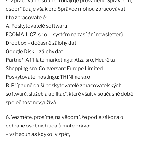
4. Zpracování osobních údajů je prováděno Správcem,
osobní údaje však pro Správce mohou zpracovávat i
tito zpracovatelé:
A. Poskytovatelé softwaru
ECOMAIL.CZ, s.r.o. – systém na zasílání newsletterů
Dropbox – dočasné zálohy dat
Google Disk – zálohy dat
Partneři Affiliate marketingu: Alza sro, Heuréka
Shopping sro, Conversant Europe Limited
Poskytovatel hostingu: THINline s.r.o
B. Případně další poskytovatelé zpracovatelských
softwarů, služeb a aplikací, které však v současné době
společnost nevyužívá.
6. Vezměte, prosíme, na vědomí, že podle zákona o
ochraně osobních údajů máte právo:
– vzít souhlas kdykoliv zpět,