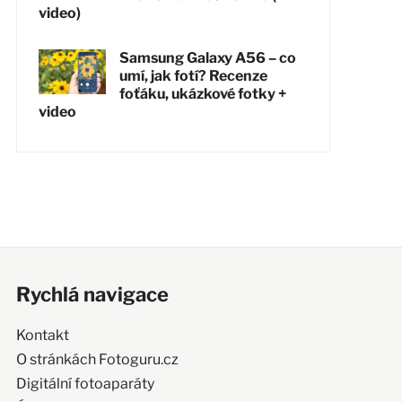
video)
Samsung Galaxy A56 – co
umí, jak fotí? Recenze
foťáku, ukázkové fotky +
video
Rychlá navigace
Kontakt
O stránkách Fotoguru.cz
Digitální fotoaparáty