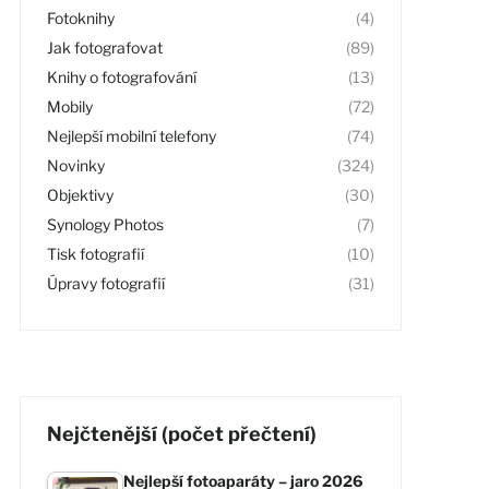
Fotoknihy
(4)
Jak fotografovat
(89)
Knihy o fotografování
(13)
Mobily
(72)
Nejlepší mobilní telefony
(74)
Novinky
(324)
Objektivy
(30)
Synology Photos
(7)
Tisk fotografií
(10)
Úpravy fotografií
(31)
Nejčtenější (počet přečtení)
Nejlepší fotoaparáty – jaro 2026