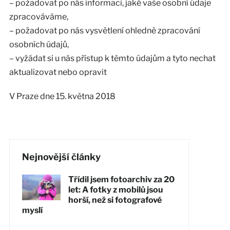
– požadovat po nás informaci, jaké vaše osobní údaje
zpracováváme,
– požadovat po nás vysvětlení ohledně zpracování
osobních údajů,
– vyžádat si u nás přístup k těmto údajům a tyto nechat
aktualizovat nebo opravit
V Praze dne 15. května 2018
Nejnovější články
Třídil jsem fotoarchiv za 20
let: A fotky z mobilů jsou
horší, než si fotografové
myslí