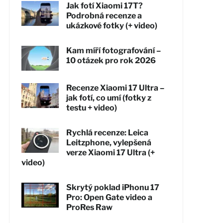
Jak fotí Xiaomi 17T?
Podrobná recenze a
ukázkové fotky (+ video)
Kam míří fotografování –
10 otázek pro rok 2026
Recenze Xiaomi 17 Ultra –
jak fotí, co umí (fotky z
testu + video)
Rychlá recenze: Leica
Leitzphone, vylepšená
verze Xiaomi 17 Ultra (+
video)
Skrytý poklad iPhonu 17
Pro: Open Gate video a
ProRes Raw