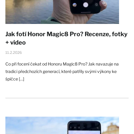
Jak fotí Honor Magic8 Pro? Recenze, fotky
+ video
11.2.2026
Co při focení čekat od Honoru Magic8 Pro? Jak navazuje na
tradici předchozích generací, které patřily svými výkony ke
špičce […]