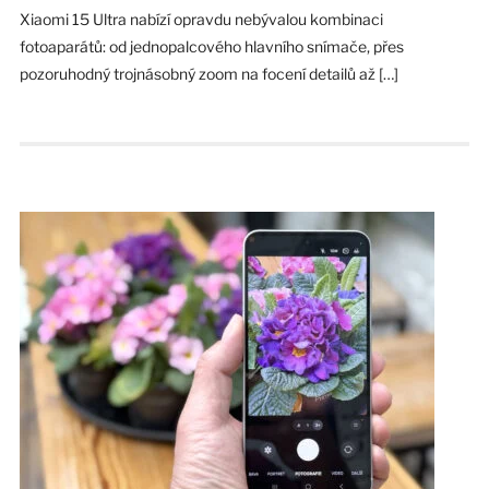
Xiaomi 15 Ultra nabízí opravdu nebývalou kombinaci
fotoaparátů: od jednopalcového hlavního snímače, přes
pozoruhodný trojnásobný zoom na focení detailů až […]