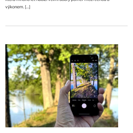
výkonem. […]