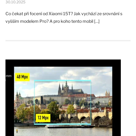
30.10.2025
Co čekat při focení od Xiaomi 15T? Jak vychází ze srovnání s
vyšším modelem Pro? A pro koho tento mobil […]