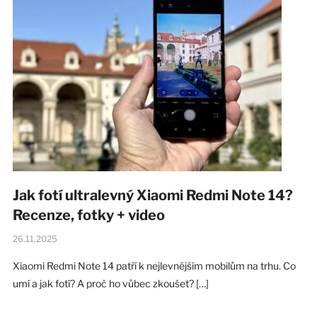
Jak fotí ultralevný Xiaomi Redmi Note 14?
Recenze, fotky + video
26.11.2025
Xiaomi Redmi Note 14 patří k nejlevnějším mobilům na trhu. Co
umí a jak fotí? A proč ho vůbec zkoušet? […]