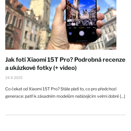
Jak fotí Xiaomi 15T Pro? Podrobná recenze
a ukázkové fotky (+ video)
24.9.2025
Co čekat od Xiaomi 15T Pro? Stále platí to, co pro předchozí
generace: patří k zásadním modelům nabízejícím velmi dobré […]