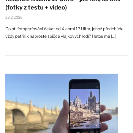
(fotky z testu + video)
28.2.2026
Co při fotografování čekat od Xiaomi 17 Ultra, jehož předchůdci
vždy patřili k naprosté špičce vlajkových lodí? I letos má […]