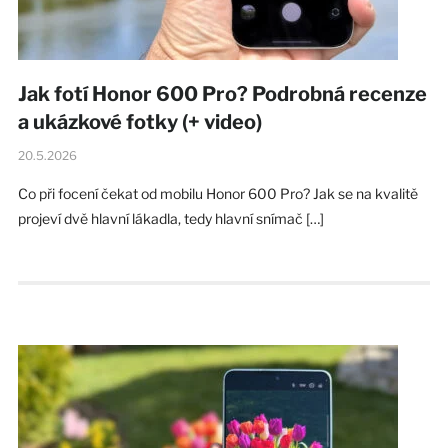
Jak fotí Honor 600 Pro? Podrobná recenze
a ukázkové fotky (+ video)
20.5.2026
Co při focení čekat od mobilu Honor 600 Pro? Jak se na kvalitě
projeví dvě hlavní lákadla, tedy hlavní snímač […]