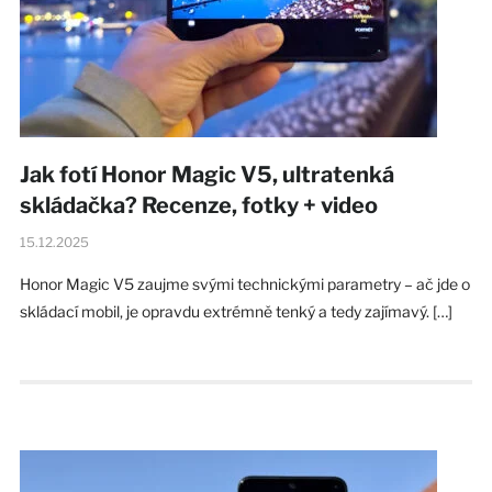
Jak fotí Honor Magic V5, ultratenká
skládačka? Recenze, fotky + video
15.12.2025
Honor Magic V5 zaujme svými technickými parametry – ač jde o
skládací mobil, je opravdu extrémně tenký a tedy zajímavý. […]