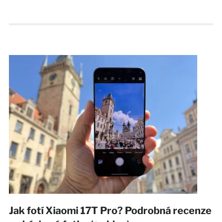
Jak fotí Xiaomi 17T Pro? Podrobná recenze