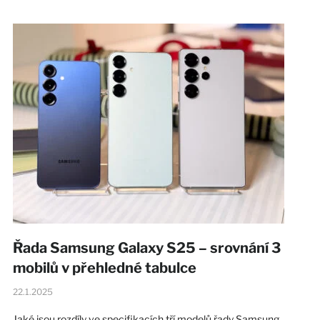
Řada Samsung Galaxy S25 – srovnání 3
mobilů v přehledné tabulce
22.1.2025
Jaké jsou rozdíly ve specifikacích tří modelů řady Samsung