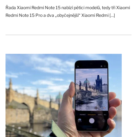
Řada Xiaomi Redmi Note 15 nabízí pětici modelů, tedy tři Xiaomi
Redmi Note 15 Pro a dva „obyčejnější“ Xiaomi Redmi […]