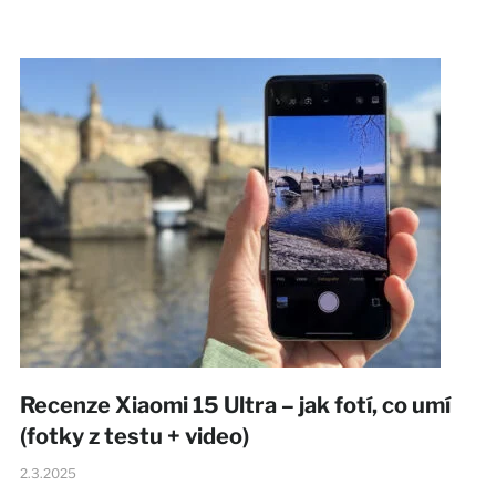
Recenze Xiaomi 15 Ultra – jak fotí, co umí
(fotky z testu + video)
2.3.2025