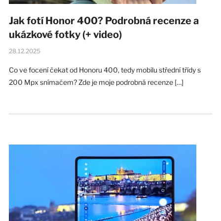
Jak fotí Honor 400? Podrobná recenze a
ukázkové fotky (+ video)
28.12.2025
Co ve focení čekat od Honoru 400, tedy mobilu střední třídy s
200 Mpx snímačem? Zde je moje podrobná recenze […]