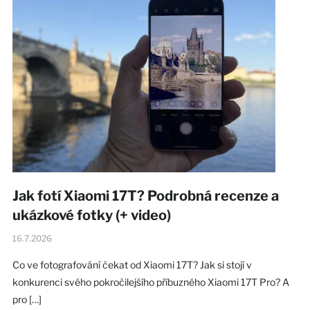
Jak fotí Xiaomi 17T? Podrobná recenze a
ukázkové fotky (+ video)
16.7.2026
Co ve fotografování čekat od Xiaomi 17T? Jak si stojí v
konkurenci svého pokročilejšího příbuzného Xiaomi 17T Pro? A
pro […]