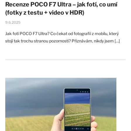
Recenze POCO F7 Ultra – jak fotí, co umí
(fotky z testu + video v HDR)
9.6.2025
Jak fotí POCO F7 Ultra? Co čekat od fotografií z mobilu, který
stojí tak trochu stranou pozornosti? Přiznávám, nikdy jsem […]