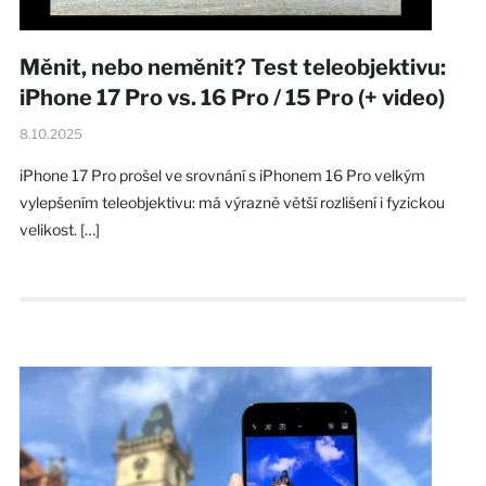
Měnit, nebo neměnit? Test teleobjektivu:
iPhone 17 Pro vs. 16 Pro / 15 Pro (+ video)
8.10.2025
iPhone 17 Pro prošel ve srovnání s iPhonem 16 Pro velkým
vylepšením teleobjektivu: má výrazně větší rozlišení i fyzickou
velikost. […]