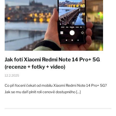
Jak fotí Xiaomi Redmi Note 14 Pro+ 5G
(recenze + fotky + video)
12.2.2025
Co při focení čekat od mobilu Xiaomi Redmi Note 14 Pro+ 5G?
Jak se mu daří plnit roli cenově dostupného […]