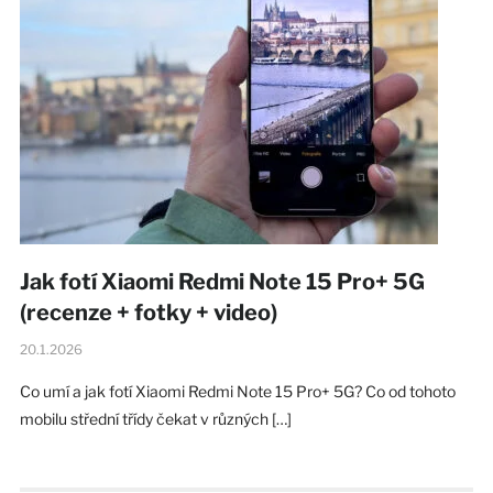
Jak fotí Xiaomi Redmi Note 15 Pro+ 5G
(recenze + fotky + video)
20.1.2026
Co umí a jak fotí Xiaomi Redmi Note 15 Pro+ 5G? Co od tohoto
mobilu střední třídy čekat v různých […]