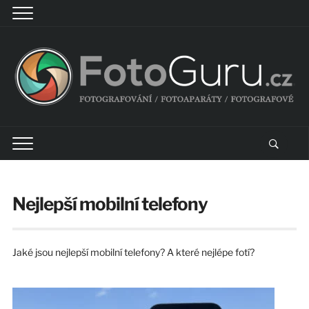
Nejlepší mobilní telefony
Jaké jsou nejlepší mobilní telefony? A které nejlépe fotí?