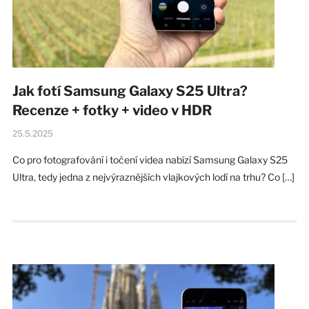
Jak fotí Samsung Galaxy S25 Ultra?
Recenze + fotky + video v HDR
25.5.2025
Co pro fotografování i točení videa nabízí Samsung Galaxy S25
Ultra, tedy jedna z nejvýraznějších vlajkových lodí na trhu? Co […]