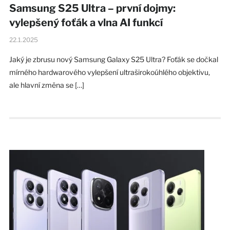
Samsung S25 Ultra – první dojmy:
vylepšený foťák a vlna AI funkcí
22.1.2025
Jaký je zbrusu nový Samsung Galaxy S25 Ultra? Foťák se dočkal
mírného hardwarového vylepšení ultraširokoúhlého objektivu,
ale hlavní změna se […]