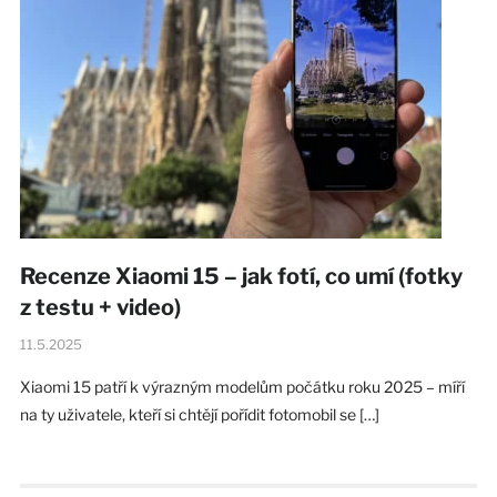
Recenze Xiaomi 15 – jak fotí, co umí (fotky
z testu + video)
11.5.2025
Xiaomi 15 patří k výrazným modelům počátku roku 2025 – míří
na ty uživatele, kteří si chtějí pořídit fotomobil se […]