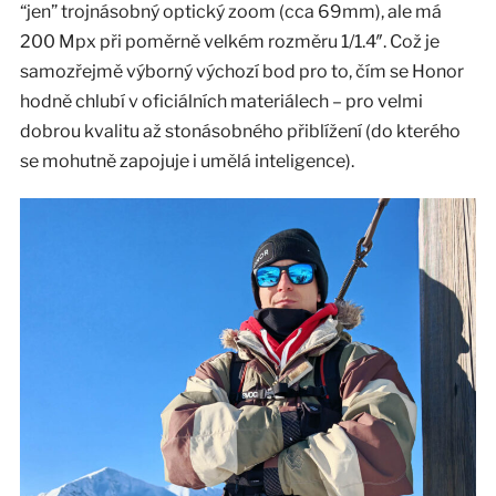
“jen” trojnásobný optický zoom (cca 69mm), ale má
200 Mpx při poměrně velkém rozměru 1/1.4″. Což je
samozřejmě výborný výchozí bod pro to, čím se Honor
hodně chlubí v oficiálních materiálech – pro velmi
dobrou kvalitu až stonásobného přiblížení (do kterého
se mohutně zapojuje i umělá inteligence).