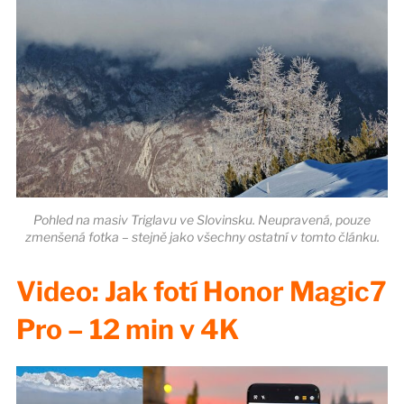
Pohled na masiv Triglavu ve Slovinsku. Neupravená, pouze
zmenšená fotka – stejně jako všechny ostatní v tomto článku.
Video: Jak fotí Honor Magic7
Pro – 12 min v 4K