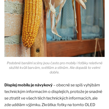
Podobně banální scény jsou často pro mobily i foťáky relativně
složité kvůli barvám, světlům a stínům. Ale dopadá to velmi
dobře.
Displej mobilu je návykový
– obecně se spíš vyhýbám
technickým informacím o displejích, protože je snadné
se ztratit ve všech těch technických informacích, ale
zde udělám výjimku. Zkrátka: fotky na tomto OLED