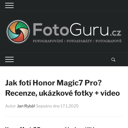
Jak fotí Honor Magic7 Pro?
Recenze, ukázkové fotky + video
Autor:
Jan Rybář
Sepsáno dne
17.1.2025