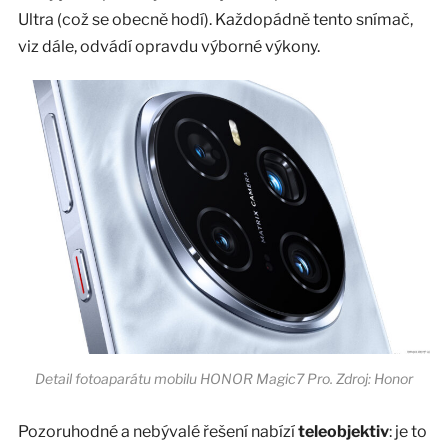
Ultra (což se obecně hodí). Každopádně tento snímač,
viz dále, odvádí opravdu výborné výkony.
Detail fotoaparátu mobilu HONOR Magic7 Pro. Zdroj: Honor
Pozoruhodné a nebývalé řešení nabízí
teleobjektiv
: je to