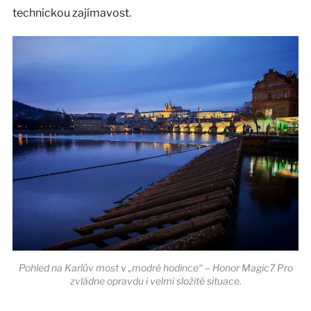
technickou zajímavost.
Pohled na Karlův most v „modré hodince“ – Honor Magic7 Pro
zvládne opravdu i velmi složité situace.