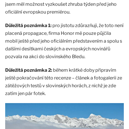
jsem měl možnost vyzkoušet zhruba týden před jeho
oficiální evropskou premiérou.
Důležitá poznámka 1:
pro jistotu zdůrazňuji, že toto není
placená propagace, firma Honor mě pouze půjčila
mobil ještě před jeho oficiálním představením a spolu s
dalšími desítkami českých a evropských novinářů
pozvala na akci do slovinského Bledu.
Důležitá poznámka 2:
během krátké doby připravím
ještě pokračování této recenze – článek a fotogalerii ze
zátěžových testů v slovinských horách, z nichž je zde
zatím jen pár fotek.