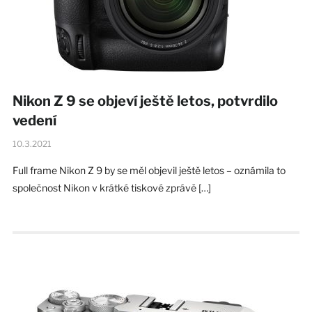
Nikon Z 9 se objeví ještě letos, potvrdilo
vedení
10.3.2021
Full frame Nikon Z 9 by se měl objevil ještě letos – oznámila to
společnost Nikon v krátké tiskové zprávě […]