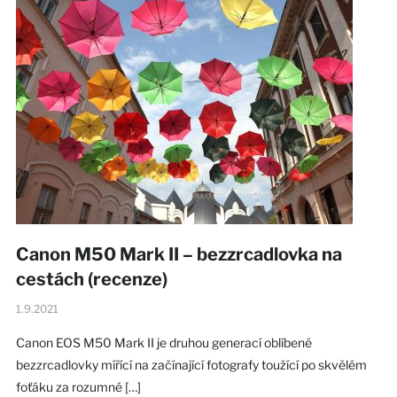
Canon M50 Mark II – bezzrcadlovka na
cestách (recenze)
1.9.2021
Canon EOS M50 Mark II je druhou generací oblíbené
bezzrcadlovky mířící na začínající fotografy toužící po skvělém
foťáku za rozumné […]