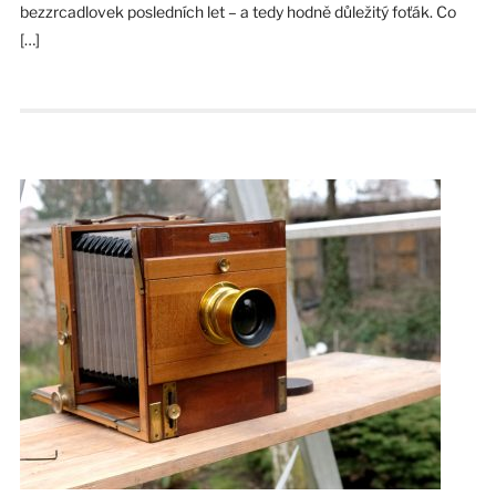
bezzrcadlovek posledních let – a tedy hodně důležitý foťák. Co
[…]