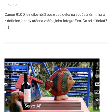
3.7.2023
Canon R100 je nejlevnější bezzrcadlovka na současném trhu, a
z definice je tedy určena začínajícím fotografům. Co od ní čekat?
[…]