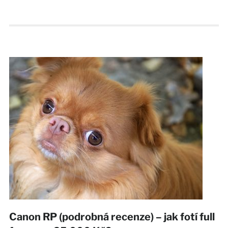
Canon RP (podrobná recenze) – jak fotí full