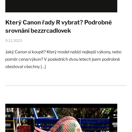
Který Canon řady R vybrat? Podrobné
srovnání bezzrcadlovek
9.12.2023
Jaký Canon si koupit? Který model nabízí nejlepší výkony, nebo
poměr cena/výkon? V posledních dvou letech jsem podrobně
otestoval všechny […]