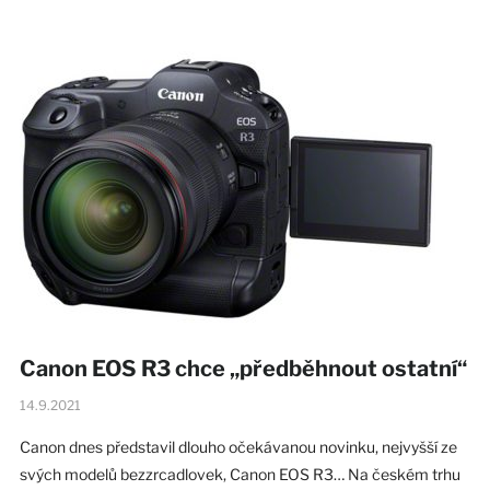
Canon EOS R3 chce „předběhnout ostatní“
14.9.2021
Canon dnes představil dlouho očekávanou novinku, nejvyšší ze
svých modelů bezzrcadlovek, Canon EOS R3… Na českém trhu