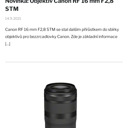
Novinka: Objektiv Canon RF 16 mm F2,8
STM
14.9.2021
Canon RF 16 mm F2,8 STM se stal dalším přírůstkem do sbírky
objektivů pro bezzrcadlovky Canon. Zde je základní informace
[…]