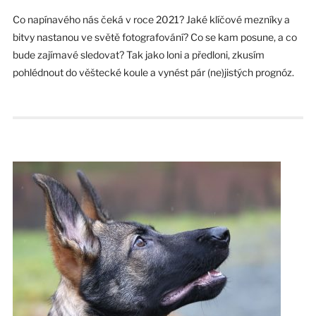
Co napínavého nás čeká v roce 2021? Jaké klíčové mezníky a
bitvy nastanou ve světě fotografování? Co se kam posune, a co
bude zajímavé sledovat? Tak jako loni a předloni, zkusím
pohlédnout do věštecké koule a vynést pár (ne)jistých prognóz.