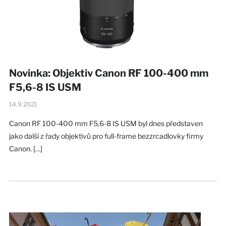
Novinka: Objektiv Canon RF 100-400 mm
F5,6-8 IS USM
14.9.2021
Canon RF 100-400 mm F5,6-8 IS USM byl dnes představen
jako další z řady objektivů pro full-frame bezzrcadlovky firmy
Canon. […]