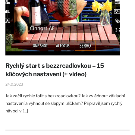
Rychlý start s bezzrcadlovkou – 15
klíčových nastavení (+ video)
24.9.2023
Jak začít rychle fotit s bezzrcadlovkou? Jak zvládnout základní
nastavení a vyhnout se slepým uličkám? Připravil jsem rychlý
návod, v […]