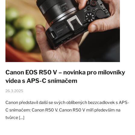
Canon EOS R50 V – novinka pro milovníky
videa s APS-C snímačem
26.3.2025
Canon představil další se svých oblíbených bezzcadlovek s APS-
C snímačem: Canon R50 V. Canon R50 V míří především na
tvůrce […]