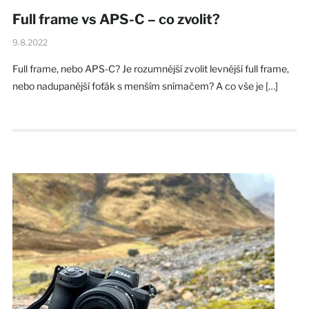
Full frame vs APS-C – co zvolit?
9.8.2022
Full frame, nebo APS-C? Je rozumnější zvolit levnější full frame,
nebo nadupanější foťák s menším snímačem? A co vše je […]