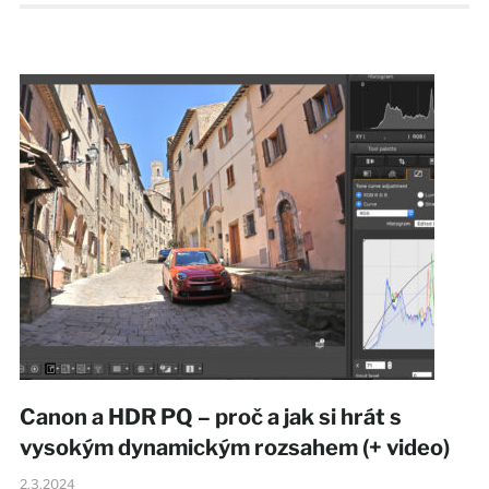
Canon a HDR PQ – proč a jak si hrát s
vysokým dynamickým rozsahem (+ video)
2.3.2024