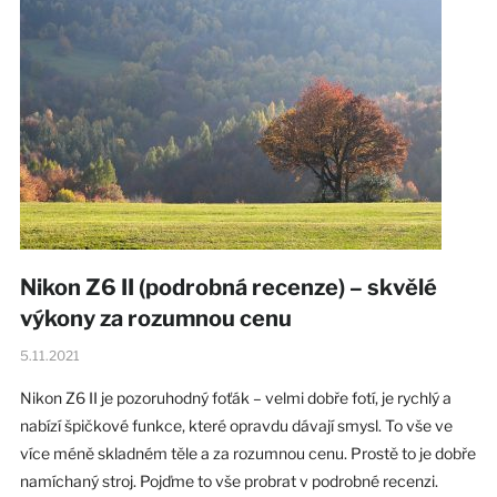
Nikon Z6 II (podrobná recenze) – skvělé
výkony za rozumnou cenu
5.11.2021
Nikon Z6 II je pozoruhodný foťák – velmi dobře fotí, je rychlý a
nabízí špičkové funkce, které opravdu dávají smysl. To vše ve
více méně skladném těle a za rozumnou cenu. Prostě to je dobře
namíchaný stroj. Pojďme to vše probrat v podrobné recenzi.