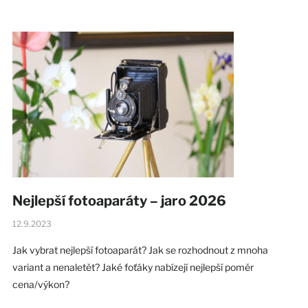
Nejlepší fotoaparáty – jaro 2026
12.9.2023
Jak vybrat nejlepší fotoaparát? Jak se rozhodnout z mnoha
variant a nenaletět? Jaké foťáky nabízejí nejlepší poměr
cena/výkon?