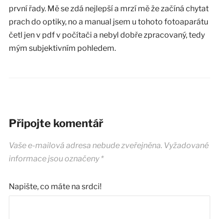
první řady. Mě se zdá nejlepší a mrzí mě že začíná chytat
prach do optiky, no a manual jsem u tohoto fotoaparátu
četl jen v pdf v počítači a nebyl dobře zpracovaný, tedy
mým subjektivním pohledem.
Připojte komentář
Vaše e-mailová adresa nebude zveřejněna.
Vyžadované
informace jsou označeny
*
Napište, co máte na srdci!