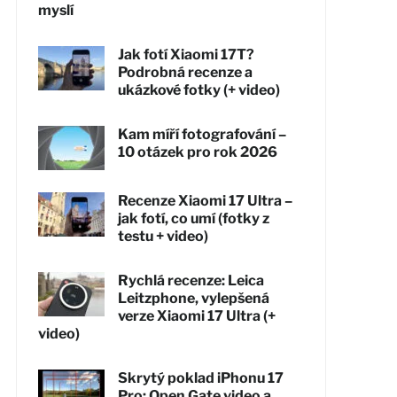
myslí
Jak fotí Xiaomi 17T?
Podrobná recenze a
ukázkové fotky (+ video)
Kam míří fotografování –
10 otázek pro rok 2026
Recenze Xiaomi 17 Ultra –
jak fotí, co umí (fotky z
testu + video)
Rychlá recenze: Leica
Leitzphone, vylepšená
verze Xiaomi 17 Ultra (+
video)
Skrytý poklad iPhonu 17
Pro: Open Gate video a