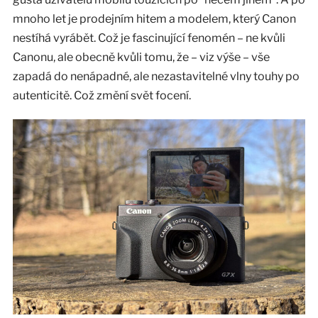
mnoho let je prodejním hitem a modelem, který Canon
nestíhá vyrábět. Což je fascinující fenomén – ne kvůli
Canonu, ale obecně kvůli tomu, že – viz výše – vše
zapadá do nenápadné, ale nezastavitelné vlny touhy po
autenticitě. Což změní svět focení.