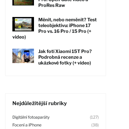
ProRes Raw
Měnit, nebo neměnit? Test
teleobjektivu: iPhone 17
Pro vs. 16 Pro / 15 Pro (+
video)
Jak fotí Xiaomi 15T Pro?
Podrobná recenze a
ukázkové fotky (+ video)
Nejdůležitější rubriky
Digitální fotoaparáty
(127)
Focení a iPhone
(38)