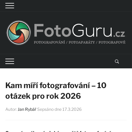
Kam míří fotografování – 10
otázek pro rok 2026
Autor:
Jan Rybář
Sepsáno dne
17.3.2026