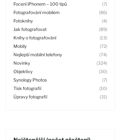
Focení iPhonem – 100 tipů
(7)
Fotografování mobilem
(86)
Fotoknihy
(4)
Jak fotografovat
(89)
Knihy o fotografování
(13)
Mobily
(72)
Nejlepší mobilní telefony
(74)
Novinky
(324)
Objektivy
(30)
Synology Photos
(7)
Tisk fotografií
(10)
Úpravy fotografií
(31)
Nejčtenější (počet přečtení)