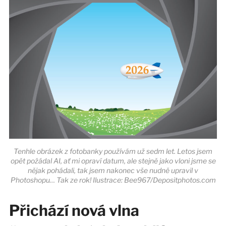
Tenhle obrázek z fotobanky používám už sedm let. Letos jsem
opět požádal AI, ať mi opraví datum, ale stejně jako vloni jsme se
nějak pohádali, tak jsem nakonec vše nudně upravil v
Photoshopu… Tak ze rok! Ilustrace: Bee967/Depositphotos.com
Přichází nová vlna