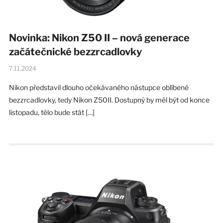
Novinka: Nikon Z50 II – nová generace
začátečnické bezzrcadlovky
7.11.2024
Nikon představil dlouho očekávaného nástupce oblíbené
bezzrcadlovky, tedy Nikon Z50II. Dostupný by měl být od konce
listopadu, tělo bude stát […]