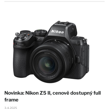
Novinka: Nikon Z5 II, cenově dostupný full
frame
3.4.2025