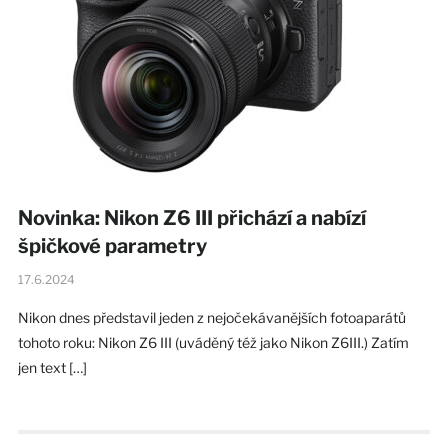
Novinka: Nikon Z6 III přichází a nabízí
špičkové parametry
17.6.2024
Nikon dnes představil jeden z nejočekávanějších fotoaparátů
tohoto roku: Nikon Z6 III (uváděný též jako Nikon Z6III.) Zatím
jen text […]