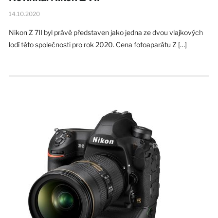
14.10.2020
Nikon Z 7II byl právě představen jako jedna ze dvou vlajkových
lodí této společnosti pro rok 2020. Cena fotoaparátu Z […]