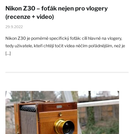
Nikon Z30 – foťák nejen pro vlogery
(recenze + video)
29.9.2022
Nikon Z30 je poměrně specifický foťák: cílí hlavně na vlogery,
tedy uživatele, kteří chtějí točit videa něčím pořádnějším, než je
[…]