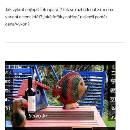
Jak vybrat nejlepší fotoaparát? Jak se rozhodnout z mnoha
variant a nenaletět? Jaké foťáky nabízejí nejlepší poměr
cena/výkon?