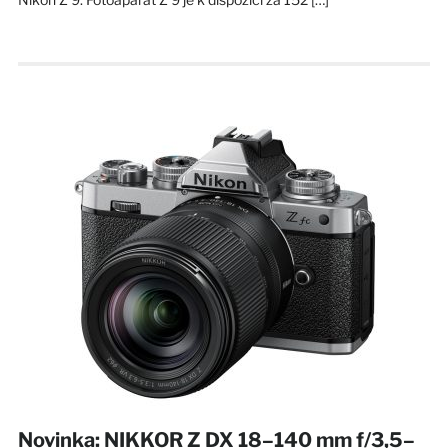
Novinka: NIKKOR Z DX 18–140 mm f/3,5–