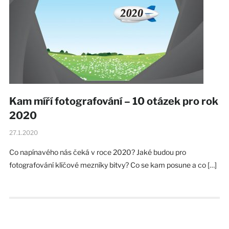
Kam míří fotografování – 10 otázek pro rok
2020
27.1.2020
Co napínavého nás čeká v roce 2020? Jaké budou pro
fotografování klíčové mezníky bitvy? Co se kam posune a co […]