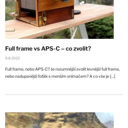
Full frame vs APS-C – co zvolit?
9.8.2022
Full frame, nebo APS-C? Je rozumnější zvolit levnější full frame,
nebo nadupanější foťák s menším snímačem? A co vše je […]