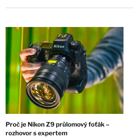
Proč je Nikon Z9 průlomový foťák –
rozhovor s expertem