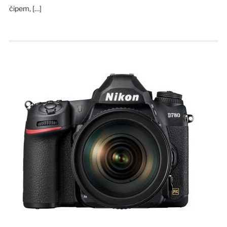
čipem, […]