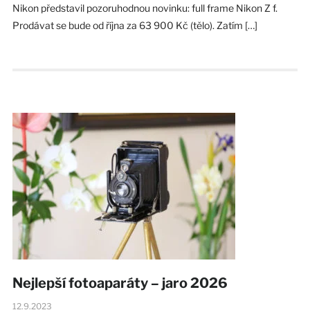
Nikon představil pozoruhodnou novinku: full frame Nikon Z f.
Prodávat se bude od října za 63 900 Kč (tělo). Zatím […]
Nejlepší fotoaparáty – jaro 2026
12.9.2023