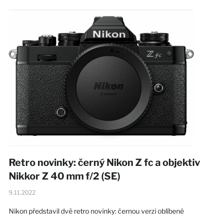
Retro novinky: černý Nikon Z fc a objektiv
Nikkor Z 40 mm f/2 (SE)
9.11.2022
Nikon představil dvě retro novinky: černou verzi oblíbené