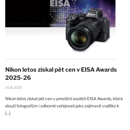
Nikon letos získal pět cen v EISA Awards
2025-26
15.8.2025
Nikon letos získal pět cen v prestižní soutěži EISA Awards, která
slouží fotografům i odborné veřejnosti jako zajímavé vodítko k
[…]