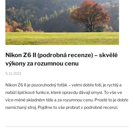
Nikon Z6 II (podrobná recenze) – skvělé
výkony za rozumnou cenu
5.11.2021
Nikon Z6 II je pozoruhodný foťák – velmi dobře fotí, je rychlý a
nabízí špičkové funkce, které opravdu dávají smysl. To vše ve
více méně skladném těle a za rozumnou cenu. Prostě to je dobře
namíchaný stroj. Pojďme to vše probrat v podrobné recenzi.