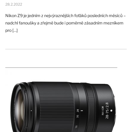
28.2.2022
Nikon Z9 je jedním z nejvýraznějších foťáků posledních měsíců –
nadchl fanoušky a zřejmě bude i poměrně zásadním mezníkem
pro […]