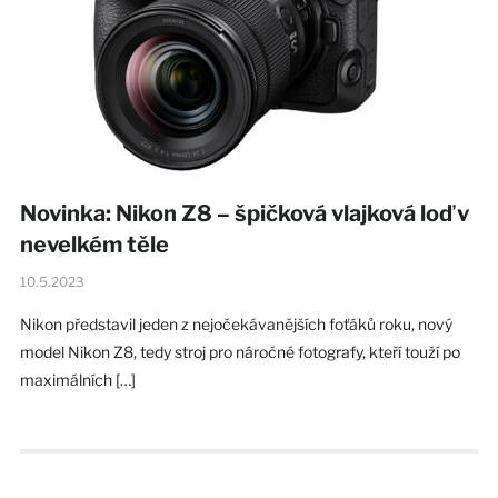
Novinka: Nikon Z8 – špičková vlajková loď v
nevelkém těle
10.5.2023
Nikon představil jeden z nejočekávanějších foťáků roku, nový
model Nikon Z8, tedy stroj pro náročné fotografy, kteří touží po
maximálních […]