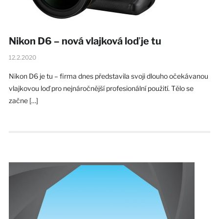
Nikon D6 – nová vlajková loď je tu
12.2.2020
Nikon D6 je tu – firma dnes představila svoji dlouho očekávanou
vlajkovou loď pro nejnáročnější profesionální použití. Tělo se
začne […]