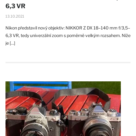
6,3 VR
13.10.2021
Nikon představil nový objektiv: NIKKOR Z DX 18–140 mm f/3,5–
6,3 VR, tedy univerzální zoom s poměrně velkým rozsahem. Níže
je […]