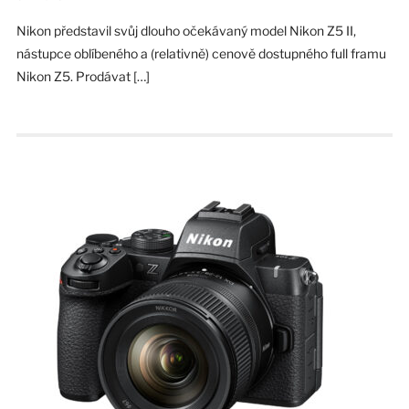
Nikon představil svůj dlouho očekávaný model Nikon Z5 II,
nástupce oblíbeného a (relativně) cenově dostupného full framu
Nikon Z5. Prodávat […]