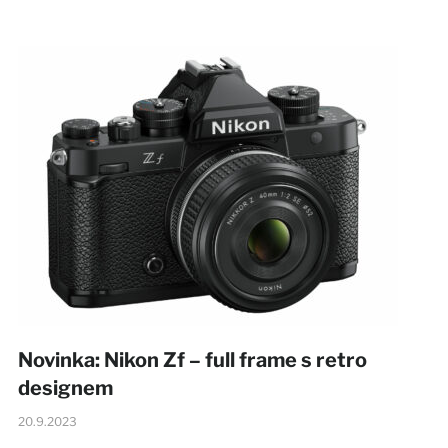
Novinka: Nikon Zf – full frame s retro
designem
20.9.2023