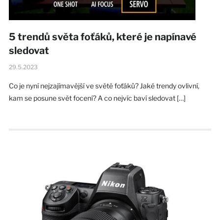
5 trendů světa foťáků, které je napínavé
sledovat
29.5.2023
Co je nyní nejzajímavější ve světě foťáků? Jaké trendy ovlivní,
kam se posune svět focení? A co nejvíc baví sledovat […]