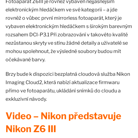
Fotoaparát Z6III je rovněž vybaven nejjasnějším
elektronickým hledáčkem ve své kategorii – a jde
rovněž o vůbec první mirrorless fotoaparát, který je
vybaven elektronickým hledáčkem s širokým barevným
rozsahem DCI-P3.1 Při zobrazování v takovéto kvalitě
nezůstanou skryty ve stínu žádné detaily a uživatelé se
mohou spolehnout, že výsledné soubory budou mít
očekávané barvy.
Brzy bude k dispozici bezplatná cloudová služba Nikon
Imaging Cloud2, která nabízí aktualizace firmwaru
přímo ve fotoaparátu, ukládání snímků do cloudu a
exkluzivní návody.
Video – Nikon představuje
Nikon Z6 III