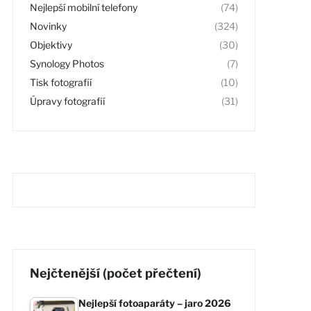
Nejlepší mobilní telefony
(74)
Novinky
(324)
Objektivy
(30)
Synology Photos
(7)
Tisk fotografií
(10)
Úpravy fotografií
(31)
Nejčtenější (počet přečtení)
Nejlepší fotoaparáty – jaro 2026