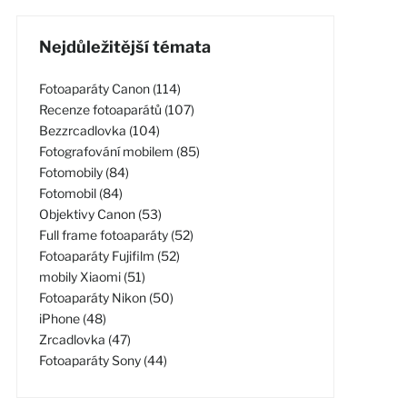
Nejdůležitější témata
Fotoaparáty Canon (114)
Recenze fotoaparátů (107)
Bezzrcadlovka (104)
Fotografování mobilem (85)
Fotomobily (84)
Fotomobil (84)
Objektivy Canon (53)
Full frame fotoaparáty (52)
Fotoaparáty Fujifilm (52)
mobily Xiaomi (51)
Fotoaparáty Nikon (50)
iPhone (48)
Zrcadlovka (47)
Fotoaparáty Sony (44)