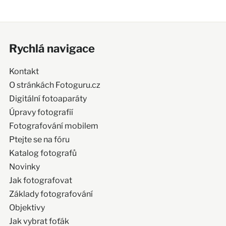
Rychlá navigace
Kontakt
O stránkách Fotoguru.cz
Digitální fotoaparáty
Úpravy fotografií
Fotografování mobilem
Ptejte se na fóru
Katalog fotografů
Novinky
Jak fotografovat
Základy fotografování
Objektivy
Jak vybrat foťák