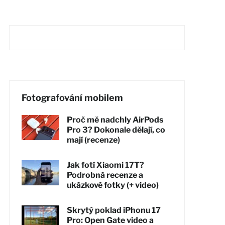
Fotografování mobilem
Proč mě nadchly AirPods
Pro 3? Dokonale dělají, co
mají (recenze)
Jak fotí Xiaomi 17T?
Podrobná recenze a
ukázkové fotky (+ video)
Skrytý poklad iPhonu 17
Pro: Open Gate video a