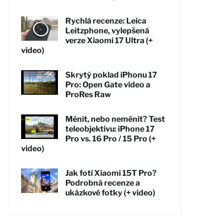
Rychlá recenze: Leica
Leitzphone, vylepšená
verze Xiaomi 17 Ultra (+
video)
Skrytý poklad iPhonu 17
Pro: Open Gate video a
ProRes Raw
Měnit, nebo neměnit? Test
teleobjektivu: iPhone 17
Pro vs. 16 Pro / 15 Pro (+
video)
Jak fotí Xiaomi 15T Pro?
Podrobná recenze a
ukázkové fotky (+ video)