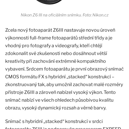
Nikon Z6 III na oficiálním snímku. Foto: Nikon.cz
Zcela nový fotoaparát Z6III nastavuje novou úroveň
výkonnosti full-frame fotoaparátů střední třídy a je
vhodný pro fotografy a videografy, kteří chtějí
zdokonalit své zkušenosti nebo dosáhnout větší
kreativity při zachování extrémně kompaktního
vybavení. Srdcem fotoaparátu je první obrazový snímač
CMOS formátu FX s hybridní „stacked“ konstrukcí –
zkonstruovaný tak, aby umožnil zachovat malé rozměry
přístroje Z6III a zároveň nabízel vysoký výkon. Tento
snímač nabízí ve všech ohledech působivou kvalitu
obrazu, vysoký dynamický rozsah a věrné barvy.
Snímač s hybridní „stacked“ konstrukcí v srdci