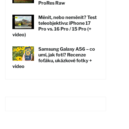
ProRes Raw
Měnit, nebo neměnit? Test
teleobjektivu: iPhone 17
Pro vs. 16 Pro / 15 Pro (+
video)
Samsung Galaxy A56 – co
umí, jak fotí? Recenze
foťáku, ukázkové fotky +
video