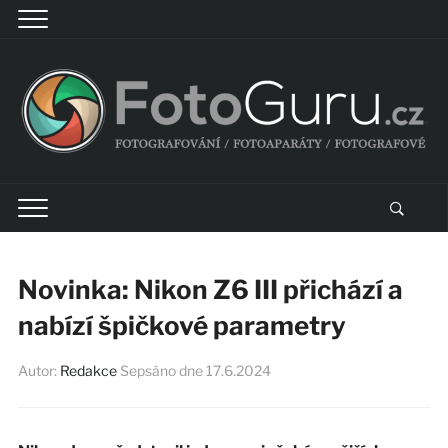
Novinka: Nikon Z6 III přichází a
nabízí špičkové parametry
Autor:
Redakce
Sepsáno dne
17.6.2024