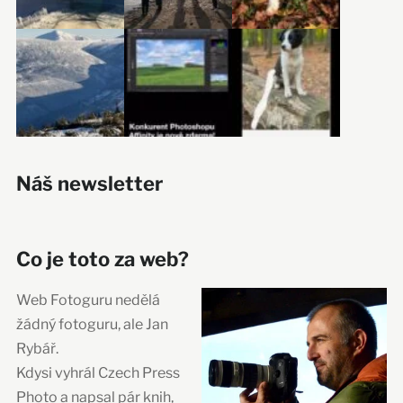
Náš newsletter
Co je toto za web?
Web Fotoguru nedělá
žádný fotoguru, ale Jan
Rybář.
Kdysi vyhrál Czech Press
Photo a napsal pár knih,