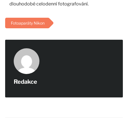
dlouhodobé celodenní fotografování.
Fotoaparáty Nikon
Redakce