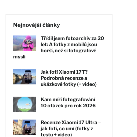
Nejnovější články
Třídil jsem fotoarchiv za 20
let: A fotky z mobilů jsou
horší, než si fotografové
myslí
Jak fotí Xiaomi 17T?
Podrobná recenze a
ukázkové fotky (+ video)
Kam míří fotografování –
10 otázek pro rok 2026
Recenze Xiaomi 17 Ultra –
jak fotí, co umí (fotky z
testu + video)