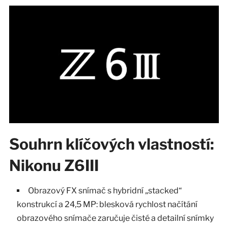
Souhrn klíčových vlastností:
Nikonu Z6III
Obrazový FX snímač s hybridní „stacked“
konstrukcí a 24,5 MP: blesková rychlost načítání
obrazového snímače zaručuje čisté a detailní snímky