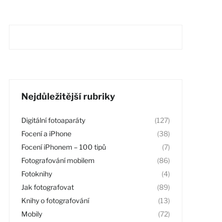
Nejdůležitější rubriky
Digitální fotoaparáty
(127)
Focení a iPhone
(38)
Focení iPhonem – 100 tipů
(7)
Fotografování mobilem
(86)
Fotoknihy
(4)
Jak fotografovat
(89)
Knihy o fotografování
(13)
Mobily
(72)