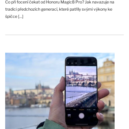
Co při focení čekat od Honoru Magic8 Pro? Jak navazuje na
tradici předchozích generací, které patřily svými výkony ke
špičce […]