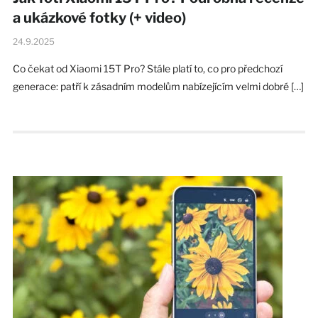
a ukázkové fotky (+ video)
24.9.2025
Co čekat od Xiaomi 15T Pro? Stále platí to, co pro předchozí
generace: patří k zásadním modelům nabízejícím velmi dobré […]