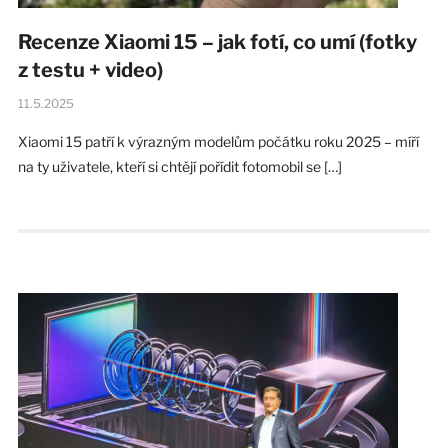
Recenze Xiaomi 15 – jak fotí, co umí (fotky
z testu + video)
11.5.2025
Xiaomi 15 patří k výrazným modelům počátku roku 2025 – míří
na ty uživatele, kteří si chtějí pořídit fotomobil se […]