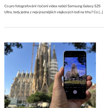
Co pro fotografování i točení videa nabízí Samsung Galaxy S25
Ultra, tedy jedna z nejvýraznějších vlajkových lodí na trhu? Co […]