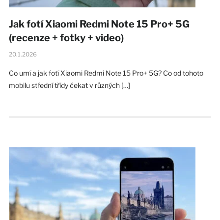
Jak fotí Xiaomi Redmi Note 15 Pro+ 5G
(recenze + fotky + video)
20.1.2026
Co umí a jak fotí Xiaomi Redmi Note 15 Pro+ 5G? Co od tohoto
mobilu střední třídy čekat v různých […]