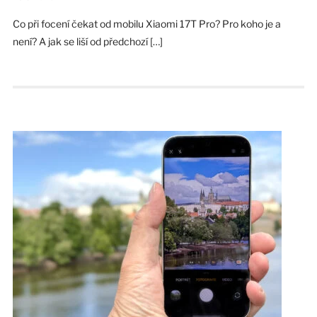
Co při focení čekat od mobilu Xiaomi 17T Pro? Pro koho je a
není? A jak se liší od předchozí […]