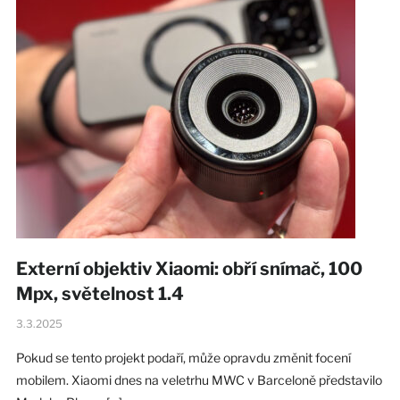
Externí objektiv Xiaomi: obří snímač, 100
Mpx, světelnost 1.4
3.3.2025
Pokud se tento projekt podaří, může opravdu změnit focení
mobilem. Xiaomi dnes na veletrhu MWC v Barceloně představilo