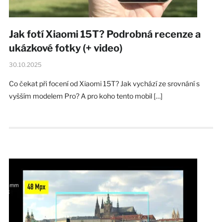
Jak fotí Xiaomi 15T? Podrobná recenze a
ukázkové fotky (+ video)
30.10.2025
Co čekat při focení od Xiaomi 15T? Jak vychází ze srovnání s
vyšším modelem Pro? A pro koho tento mobil […]