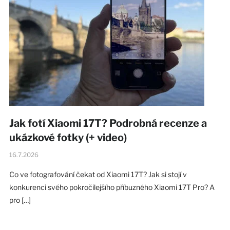
Jak fotí Xiaomi 17T? Podrobná recenze a
ukázkové fotky (+ video)
16.7.2026
Co ve fotografování čekat od Xiaomi 17T? Jak si stojí v
konkurenci svého pokročilejšího příbuzného Xiaomi 17T Pro? A
pro […]