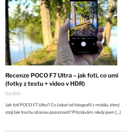
Recenze POCO F7 Ultra – jak fotí, co umí
(fotky z testu + video v HDR)
9.6.2025
Jak fotí POCO F7 Ultra? Co čekat od fotografií z mobilu, který
stojí tak trochu stranou pozornosti? Přiznávám, nikdy jsem […]