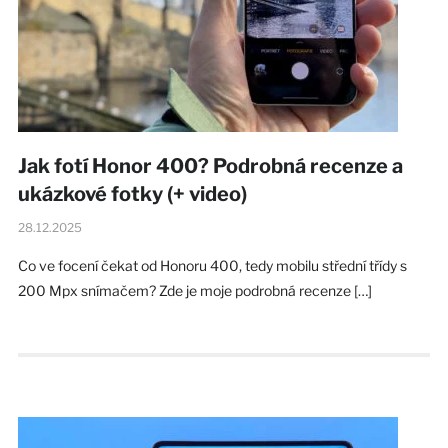
Jak fotí Honor 400? Podrobná recenze a
ukázkové fotky (+ video)
28.12.2025
Co ve focení čekat od Honoru 400, tedy mobilu střední třídy s
200 Mpx snímačem? Zde je moje podrobná recenze […]