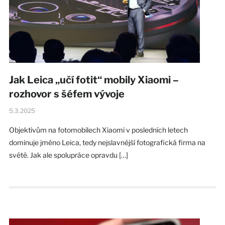
Jak Leica „učí fotit“ mobily Xiaomi –
rozhovor s šéfem vývoje
5.3.2025
Objektivům na fotomobilech Xiaomi v posledních letech
dominuje jméno Leica, tedy nejslavnější fotografická firma na
světě. Jak ale spolupráce opravdu […]