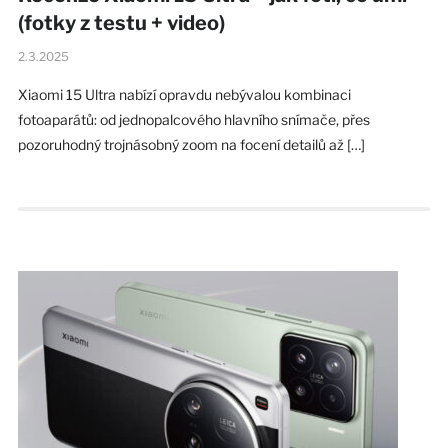
(fotky z testu + video)
2.3.2025
Xiaomi 15 Ultra nabízí opravdu nebývalou kombinaci
fotoaparátů: od jednopalcového hlavního snímače, přes
pozoruhodný trojnásobný zoom na focení detailů až […]