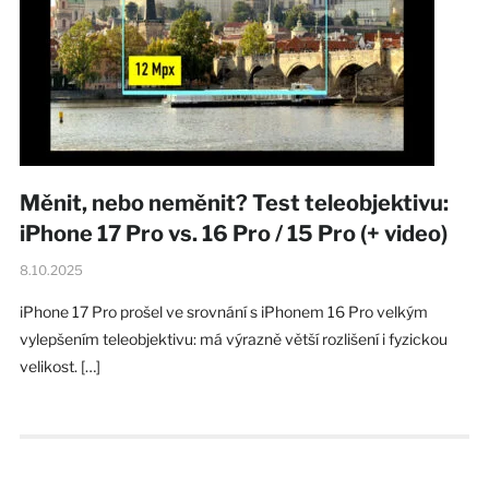
Měnit, nebo neměnit? Test teleobjektivu:
iPhone 17 Pro vs. 16 Pro / 15 Pro (+ video)
8.10.2025
iPhone 17 Pro prošel ve srovnání s iPhonem 16 Pro velkým
vylepšením teleobjektivu: má výrazně větší rozlišení i fyzickou
velikost. […]