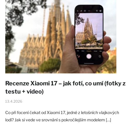
Recenze Xiaomi 17 – jak fotí, co umí (fotky z
testu + video)
13.4.2026
Co při focení čekat od Xiaomi 17, jedné z letošních vlajkových
lodí? Jak si vede ve srovnání s pokročilejším modelem […]