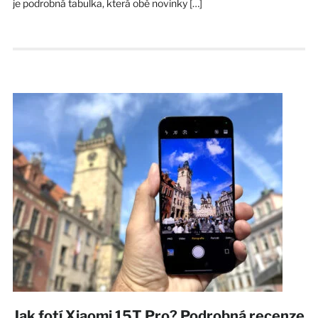
je podrobná tabulka, která obě novinky […]
Jak fotí Xiaomi 15T Pro? Podrobná recenze