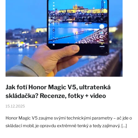
Jak fotí Honor Magic V5, ultratenká
skládačka? Recenze, fotky + video
15.12.2025
Honor Magic V5 zaujme svými technickými parametry – ač jde o
skládací mobil, je opravdu extrémně tenký a tedy zajímavý. […]