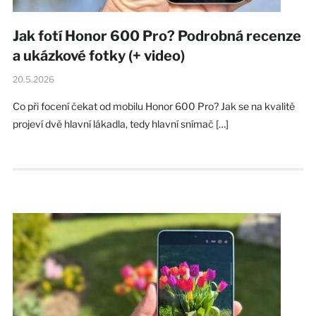
Jak fotí Honor 600 Pro? Podrobná recenze
a ukázkové fotky (+ video)
20.5.2026
Co při focení čekat od mobilu Honor 600 Pro? Jak se na kvalitě
projeví dvě hlavní lákadla, tedy hlavní snímač […]