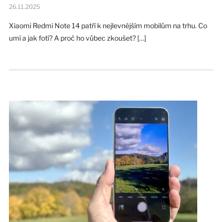
26.11.2025
Xiaomi Redmi Note 14 patří k nejlevnějším mobilům na trhu. Co
umí a jak fotí? A proč ho vůbec zkoušet? […]