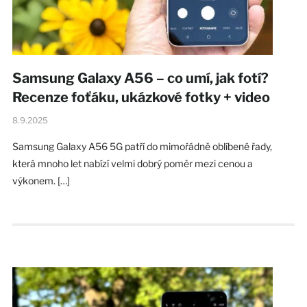
Samsung Galaxy A56 – co umí, jak fotí?
Recenze foťáku, ukázkové fotky + video
8.9.2025
Samsung Galaxy A56 5G patří do mimořádně oblíbené řady,
která mnoho let nabízí velmi dobrý poměr mezi cenou a
výkonem. […]