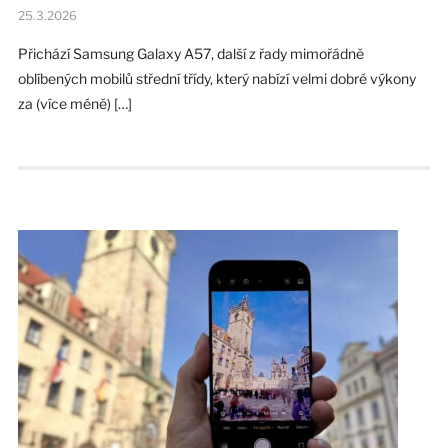
25.3.2026
Přichází Samsung Galaxy A57, další z řady mimořádně
oblíbených mobilů střední třídy, který nabízí velmi dobré výkony
za (více méně) […]