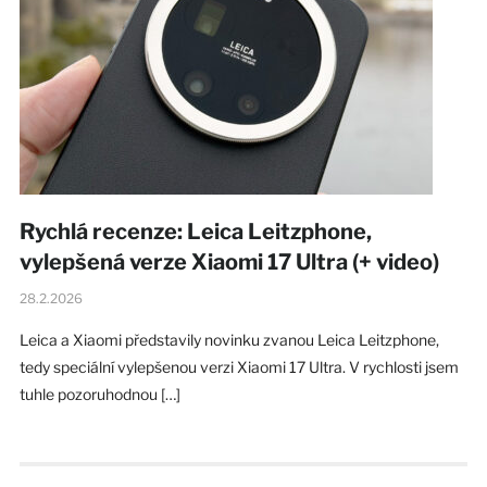
Rychlá recenze: Leica Leitzphone,
vylepšená verze Xiaomi 17 Ultra (+ video)
28.2.2026
Leica a Xiaomi představily novinku zvanou Leica Leitzphone,
tedy speciální vylepšenou verzi Xiaomi 17 Ultra. V rychlosti jsem
tuhle pozoruhodnou […]