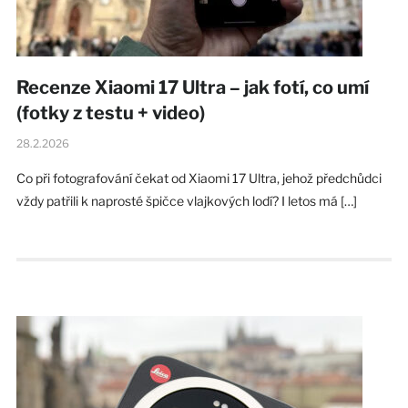
Recenze Xiaomi 17 Ultra – jak fotí, co umí
(fotky z testu + video)
28.2.2026
Co při fotografování čekat od Xiaomi 17 Ultra, jehož předchůdci
vždy patřili k naprosté špičce vlajkových lodí? I letos má […]