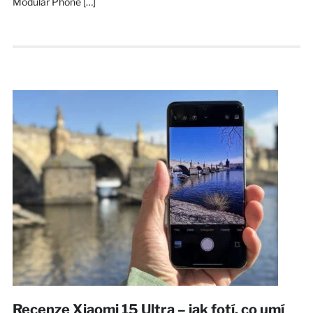
Modular Phone […]
Recenze Xiaomi 15 Ultra – jak fotí, co umí