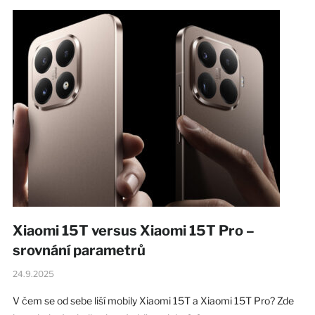
Xiaomi 15T versus Xiaomi 15T Pro –
srovnání parametrů
24.9.2025
V čem se od sebe liší mobily Xiaomi 15T a Xiaomi 15T Pro? Zde