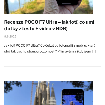
Recenze POCO F7 Ultra – jak fotí, co umí
(fotky z testu + video v HDR)
9.6.2025
Jak fotí POCO F7 Ultra? Co čekat od fotografií z mobilu, který
stojí tak trochu stranou pozornosti? Přiznávám, nikdy jsem […]