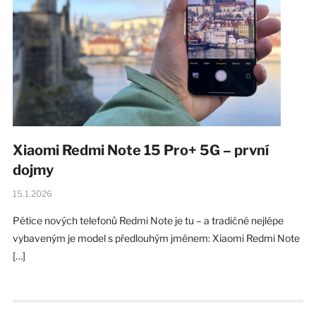
Xiaomi Redmi Note 15 Pro+ 5G – první
dojmy
15.1.2026
Pětice nových telefonů Redmi Note je tu – a tradičně nejlépe
vybaveným je model s předlouhým jménem: Xiaomi Redmi Note
[…]