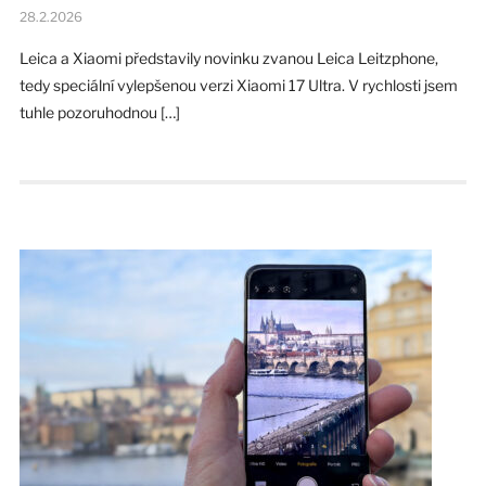
28.2.2026
Leica a Xiaomi představily novinku zvanou Leica Leitzphone,
tedy speciální vylepšenou verzi Xiaomi 17 Ultra. V rychlosti jsem
tuhle pozoruhodnou […]