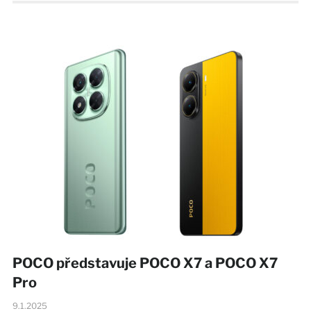
POCO představuje POCO X7 a POCO X7
Pro
9.1.2025