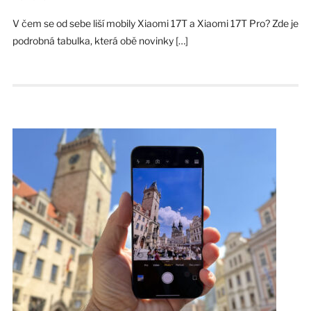
V čem se od sebe liší mobily Xiaomi 17T a Xiaomi 17T Pro? Zde je
podrobná tabulka, která obě novinky […]