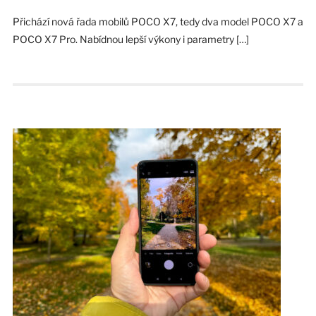
Přichází nová řada mobilů POCO X7, tedy dva model POCO X7 a
POCO X7 Pro. Nabídnou lepší výkony i parametry […]