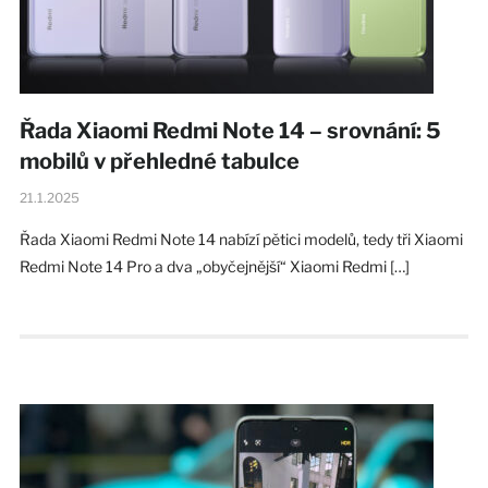
Řada Xiaomi Redmi Note 14 – srovnání: 5
mobilů v přehledné tabulce
21.1.2025
Řada Xiaomi Redmi Note 14 nabízí pětici modelů, tedy tři Xiaomi
Redmi Note 14 Pro a dva „obyčejnější“ Xiaomi Redmi […]