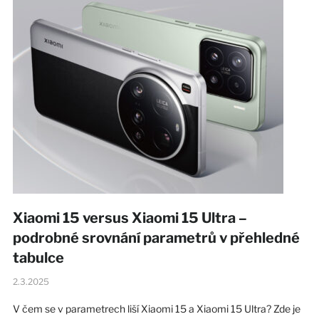
Xiaomi 15 versus Xiaomi 15 Ultra –
podrobné srovnání parametrů v přehledné
tabulce
2.3.2025
V čem se v parametrech liší Xiaomi 15 a Xiaomi 15 Ultra? Zde je