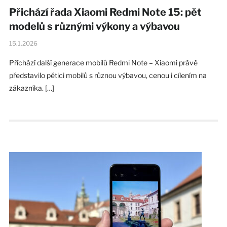
Přichází řada Xiaomi Redmi Note 15: pět
modelů s různými výkony a výbavou
15.1.2026
Příchází další generace mobilů Redmi Note – Xiaomi právě
představilo pětici mobilů s různou výbavou, cenou i cílením na
zákazníka. […]