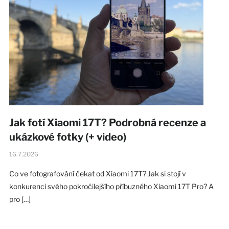
Jak fotí Xiaomi 17T? Podrobná recenze a
ukázkové fotky (+ video)
16.7.2026
Co ve fotografování čekat od Xiaomi 17T? Jak si stojí v
konkurenci svého pokročilejšího příbuzného Xiaomi 17T Pro? A
pro […]