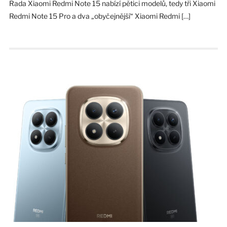
Řada Xiaomi Redmi Note 15 nabízí pětici modelů, tedy tři Xiaomi
Redmi Note 15 Pro a dva „obyčejnější“ Xiaomi Redmi […]