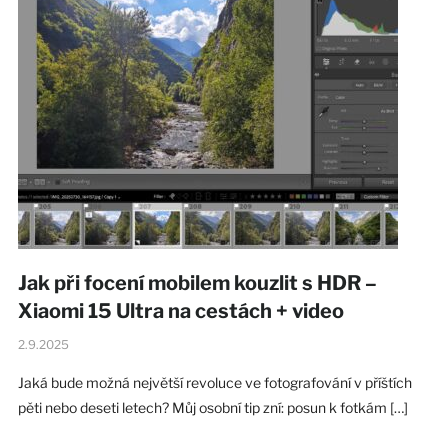
Jak při focení mobilem kouzlit s HDR –
Xiaomi 15 Ultra na cestách + video
2.9.2025
Jaká bude možná největší revoluce ve fotografování v příštích
pěti nebo deseti letech? Můj osobní tip zní: posun k fotkám […]