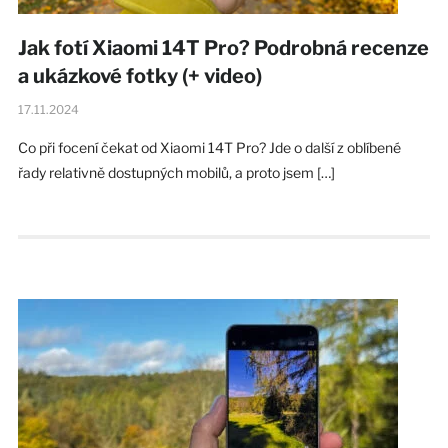
Jak fotí Xiaomi 14T Pro? Podrobná recenze
a ukázkové fotky (+ video)
17.11.2024
Co při focení čekat od Xiaomi 14T Pro? Jde o další z oblíbené
řady relativně dostupných mobilů, a proto jsem […]