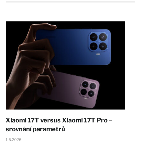
Xiaomi 17T versus Xiaomi 17T Pro –
srovnání parametrů
1.6.2026