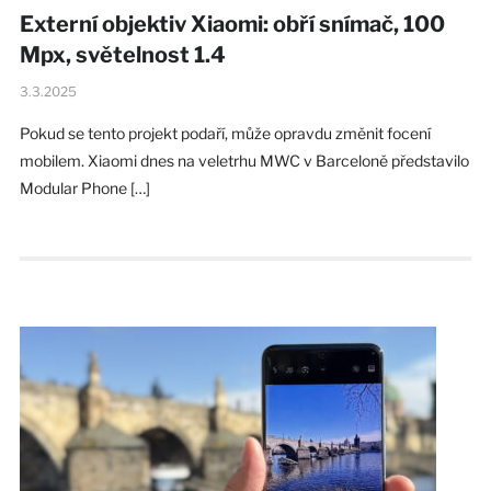
Externí objektiv Xiaomi: obří snímač, 100
Mpx, světelnost 1.4
3.3.2025
Pokud se tento projekt podaří, může opravdu změnit focení
mobilem. Xiaomi dnes na veletrhu MWC v Barceloně představilo
Modular Phone […]