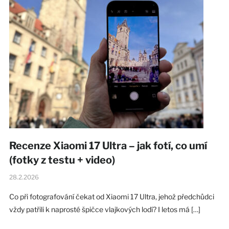
Recenze Xiaomi 17 Ultra – jak fotí, co umí
(fotky z testu + video)
28.2.2026
Co při fotografování čekat od Xiaomi 17 Ultra, jehož předchůdci
vždy patřili k naprosté špičce vlajkových lodí? I letos má […]