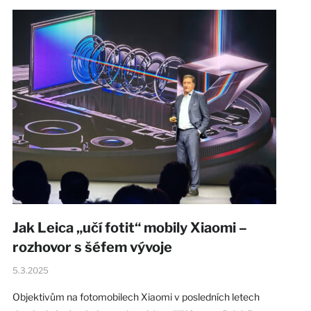
Jak Leica „učí fotit“ mobily Xiaomi –
rozhovor s šéfem vývoje
5.3.2025
Objektivům na fotomobilech Xiaomi v posledních letech