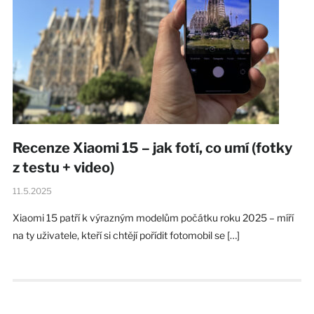
Recenze Xiaomi 15 – jak fotí, co umí (fotky
z testu + video)
11.5.2025
Xiaomi 15 patří k výrazným modelům počátku roku 2025 – míří
na ty uživatele, kteří si chtějí pořídit fotomobil se […]