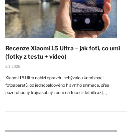
Recenze Xiaomi 15 Ultra – jak fotí, co umí
(fotky z testu + video)
2.3.2025
Xiaomi 15 Ultra nabízí opravdu nebývalou kombinaci
fotoaparátů: od jednopalcového hlavního snímače, přes
pozoruhodný trojnásobný zoom na focení detailů až […]