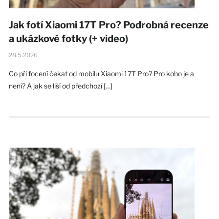
Jak fotí Xiaomi 17T Pro? Podrobná recenze
a ukázkové fotky (+ video)
28.5.2026
Co při focení čekat od mobilu Xiaomi 17T Pro? Pro koho je a
není? A jak se liší od předchozí […]