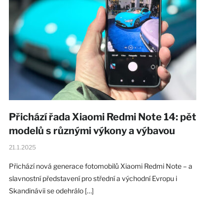
Přichází řada Xiaomi Redmi Note 14: pět
modelů s různými výkony a výbavou
21.1.2025
Přichází nová generace fotomobilů Xiaomi Redmi Note – a
slavnostní představení pro střední a východní Evropu i
Skandinávii se odehrálo […]