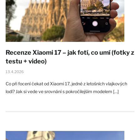
Recenze Xiaomi 17 – jak fotí, co umí (fotky z
testu + video)
13.4.2026
Co při focení čekat od Xiaomi 17, jedné z letošních vlajkových
lodí? Jak si vede ve srovnání s pokročilejším modelem […]