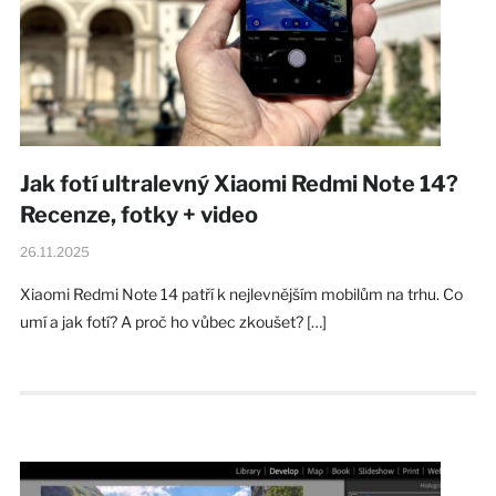
Jak fotí ultralevný Xiaomi Redmi Note 14?
Recenze, fotky + video
26.11.2025
Xiaomi Redmi Note 14 patří k nejlevnějším mobilům na trhu. Co
umí a jak fotí? A proč ho vůbec zkoušet? […]