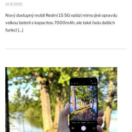
10.8.2025
Nový dostupný mobil Redmi 15 5G nabízí mimo jiné opravdu
velkou baterii s kapacitou 7000mAh, ale také řadu dalších
funkcí […]