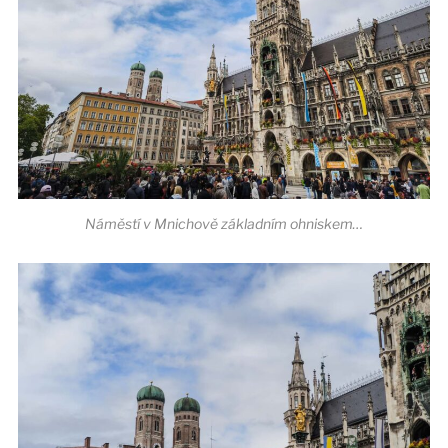
Náměstí v Mnichově základním ohniskem…