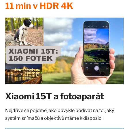
11 min v HDR 4K
Xiaomi 15T a fotoaparát
Nejdříve se pojďme jako obvykle podívat na to, jaký
systém snímačů a objektivů máme k dispozici.