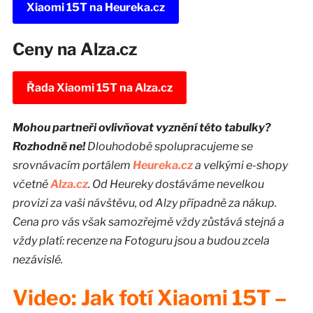
Xiaomi 15T na Heureka.cz
Ceny na Alza.cz
Řada Xiaomi 15T na Alza.cz
Mohou partneři ovlivňovat vyznění této tabulky?
Rozhodně ne!
Dlouhodobě spolupracujeme se
srovnávacím portálem
Heureka.cz
a velkými e-shopy
včetně
Alza.cz
. Od Heureky dostáváme nevelkou
provizi za vaši návštěvu, od Alzy případně za nákup.
Cena pro vás však samozřejmě vždy zůstává stejná a
vždy platí: recenze na Fotoguru jsou a budou zcela
nezávislé.
Video: Jak fotí Xiaomi 15T –