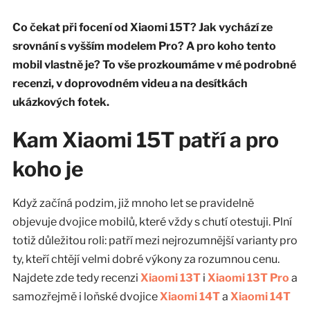
Co čekat při focení od Xiaomi 15T? Jak vychází ze
srovnání s vyšším modelem Pro? A pro koho tento
mobil vlastně je? To vše prozkoumáme v mé podrobné
recenzi, v doprovodném videu a na desítkách
ukázkových fotek.
Kam Xiaomi 15T patří a pro
koho je
Když začíná podzim, již mnoho let se pravidelně
objevuje dvojice mobilů, které vždy s chutí otestuji. Plní
totiž důležitou roli: patří mezi nejrozumnější varianty pro
ty, kteří chtějí velmi dobré výkony za rozumnou cenu.
Najdete zde tedy recenzi
Xiaomi 13T
i
Xiaomi 13T Pro
a
samozřejmě i loňské dvojice
Xiaomi 14T
a
Xiaomi 14T