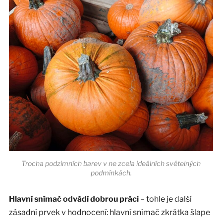
Trocha podzimních barev v ne zcela ideálních světelných
podmínkách.
Hlavní snímač odvádí dobrou práci
– tohle je další
zásadní prvek v hodnocení: hlavní snímač zkrátka šlape