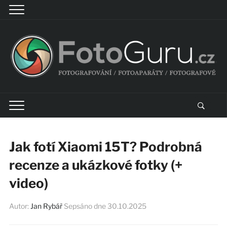
Jak fotí Xiaomi 15T? Podrobná
recenze a ukázkové fotky (+
video)
Autor:
Jan Rybář
Sepsáno dne
30.10.2025