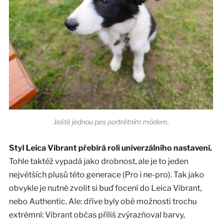
Ještě jednou pes portrétním módem.
Styl Leica Vibrant přebírá roli univerzálního nastavení.
Tohle taktéž vypadá jako drobnost, ale je to jeden
největších plusů této generace (Pro i ne-pro). Tak jako
obvykle je nutné zvolit si buď focení do Leica Vibrant,
nebo Authentic. Ale: dříve byly obě možnosti trochu
extrémní: Vibrant občas příliš zvýrazňoval barvy,