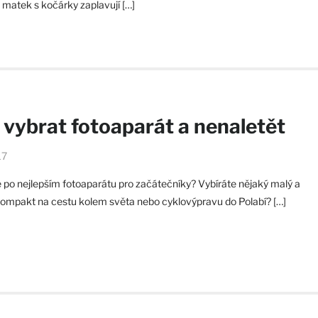
 i matek s kočárky zaplavují […]
 vybrat fotoaparát a nenaletět
17
 po nejlepším fotoaparátu pro začátečníky? Vybíráte nějaký malý a
ompakt na cestu kolem světa nebo cyklovýpravu do Polabí? […]