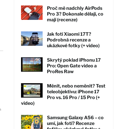
Proč mě nadchly AirPods
Pro 3? Dokonale dělají, co
mají (recenze)
Jak fotí Xiaomi 17T?
Podrobná recenze a
ukázkové fotky (+ video)
Skrytý poklad iPhonu 17
Pro: Open Gate video a
ProRes Raw
Měnit, nebo neměnit? Test
teleobjektivu: iPhone 17
Pro vs. 16 Pro / 15 Pro (+
video)
,
Samsung Galaxy A56 – co
umí, jak fotí? Recenze