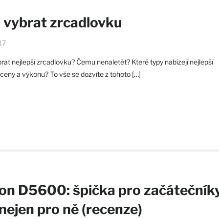
 vybrat zrcadlovku
17
rat nejlepší zrcadlovku? Čemu nenaletět? Které typy nabízejí nejlepší
ceny a výkonu? To vše se dozvíte z tohoto […]
on D5600: špička pro začátečník
 nejen pro ně (recenze)