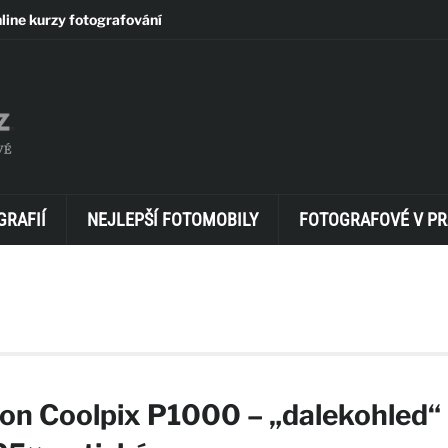
line kurzy fotografování
GRAFIÍ
NEJLEPŠÍ FOTOMOBILY
FOTOGRAFOVÉ V PR
on Coolpix P1000 – „dalekohled“