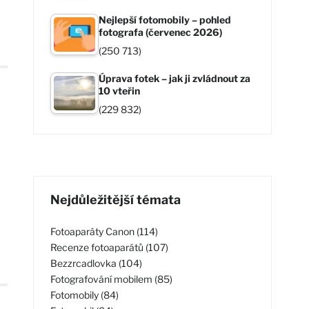
Nejlepší fotomobily – pohled
fotografa (červenec 2026)
(250 713)
Úprava fotek – jak ji zvládnout za
10 vteřin
(229 832)
Nejdůležitější témata
Fotoaparáty Canon (114)
Recenze fotoaparátů (107)
Bezzrcadlovka (104)
Fotografování mobilem (85)
Fotomobily (84)