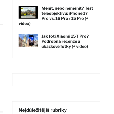
Měnit, nebo neměnit? Test
teleobjektivu: iPhone 17
Pro vs. 16 Pro / 15 Pro (+
video)
Jak fotí Xiaomi 15T Pro?
Podrobná recenze a
ukázkové fotky (+ video)
Nejdůležitější rubriky