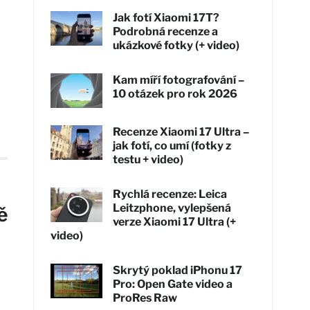
Jak fotí Xiaomi 17T?
Podrobná recenze a
ukázkové fotky (+ video)
Kam míří fotografování –
10 otázek pro rok 2026
Recenze Xiaomi 17 Ultra –
jak fotí, co umí (fotky z
testu + video)
Rychlá recenze: Leica
Leitzphone, vylepšená
ě
verze Xiaomi 17 Ultra (+
video)
Skrytý poklad iPhonu 17
Pro: Open Gate video a
ProRes Raw