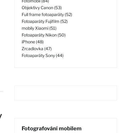
Fotomobil (84)
Objektivy Canon (53)
Full frame fotoaparáty (52)
Fotoaparáty Fujifilm (52)
mobily Xiaomi (51)
Fotoaparáty Nikon (50)
iPhone (48)
Zrcadlovka (47)
Fotoaparáty Sony (44)
y
Fotografování mobilem