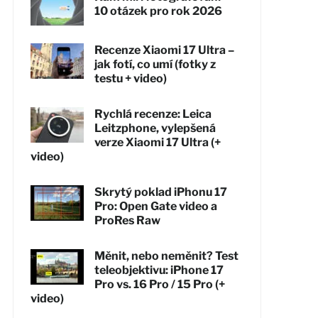
10 otázek pro rok 2026
Recenze Xiaomi 17 Ultra –
jak fotí, co umí (fotky z
testu + video)
Rychlá recenze: Leica
Leitzphone, vylepšená
verze Xiaomi 17 Ultra (+
video)
Skrytý poklad iPhonu 17
Pro: Open Gate video a
ProRes Raw
Měnit, nebo neměnit? Test
teleobjektivu: iPhone 17
Pro vs. 16 Pro / 15 Pro (+
video)