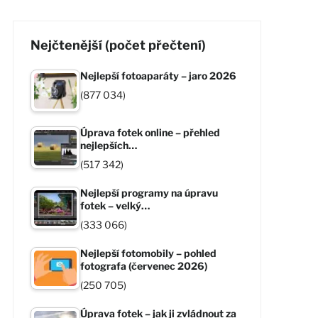
Nejčtenější (počet přečtení)
Nejlepší fotoaparáty – jaro 2026
(877 034)
Úprava fotek online – přehled
nejlepších…
(517 342)
Nejlepší programy na úpravu
fotek – velký…
(333 066)
Nejlepší fotomobily – pohled
fotografa (červenec 2026)
(250 705)
Úprava fotek – jak ji zvládnout za