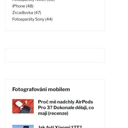
iPhone (48)
Zrcadlovka (47)
Fotoaparáty Sony (44)
Fotografování mobilem
Proč mě nadchly AirPods
Pro 3? Dokonale dělají, co
mají (recenze)
Jak fotí Xiaomi 17T?