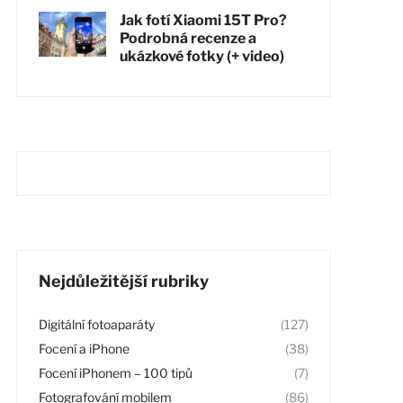
Jak fotí Xiaomi 15T Pro?
Podrobná recenze a
ukázkové fotky (+ video)
Nejdůležitější rubriky
Digitální fotoaparáty
(127)
Focení a iPhone
(38)
Focení iPhonem – 100 tipů
(7)
Fotografování mobilem
(86)