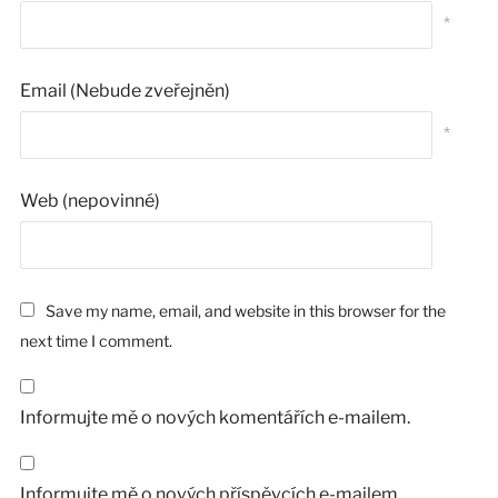
*
Email (Nebude zveřejněn)
*
Web (nepovinné)
Save my name, email, and website in this browser for the
next time I comment.
Informujte mě o nových komentářích e-mailem.
Informujte mě o nových příspěvcích e-mailem.