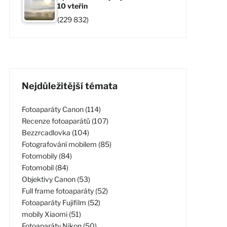
10 vteřin
(229 832)
Nejdůležitější témata
Fotoaparáty Canon (114)
Recenze fotoaparátů (107)
Bezzrcadlovka (104)
Fotografování mobilem (85)
Fotomobily (84)
Fotomobil (84)
Objektivy Canon (53)
Full frame fotoaparáty (52)
Fotoaparáty Fujifilm (52)
mobily Xiaomi (51)
Fotoaparáty Nikon (50)