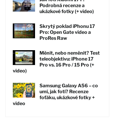
Podrobná recenze a
ukázkové fotky (+ video)
Skrytý poklad iPhonu 17
Pro: Open Gate video a
ProRes Raw
Měnit, nebo neměnit? Test
teleobjektivu: iPhone 17
Pro vs. 16 Pro / 15 Pro (+
video)
Samsung Galaxy A56 – co
umí, jak fotí? Recenze
foťáku, ukázkové fotky +
video