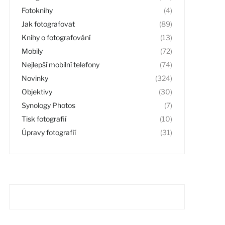
Fotoknihy
(4)
Jak fotografovat
(89)
Knihy o fotografování
(13)
Mobily
(72)
Nejlepší mobilní telefony
(74)
Novinky
(324)
Objektivy
(30)
Synology Photos
(7)
Tisk fotografií
(10)
Úpravy fotografií
(31)