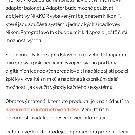
adaptér bajonetu. Adaptér bude možné používat
s objektivy NIKKOR vybavenými bajonetem Nikon F,
které jsou součástí systému jednookých zrcadlovek
Nikon. Fotografové tak budou mít k dispozici ještě širší
možnosti výběru.
Společnost Nikon si představením nového fotoaparátu
mirrorless a pokračujícím vývojem svého portfolia
digitálních jednookých zrcadlovek i nadále zajistí pozici
špičky v kvalitě snímků a nabídne zákazníkům další
možnosti, jak využít výhody každého ze systémů.
Obrazový materiál k tomuto produktu je k nahlédnutí na
níže uvedené internetové adrese
. Věnujte nám
pozornost i nadále, přineseme více informací.
Datum uvedení do prodeje, doporučenou prodejní cenu