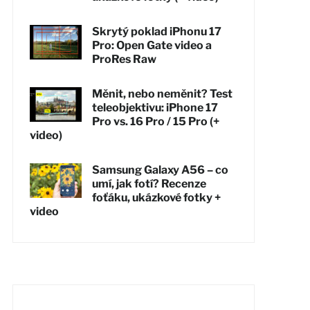
Skrytý poklad iPhonu 17
Pro: Open Gate video a
ProRes Raw
Měnit, nebo neměnit? Test
teleobjektivu: iPhone 17
Pro vs. 16 Pro / 15 Pro (+
video)
Samsung Galaxy A56 – co
umí, jak fotí? Recenze
foťáku, ukázkové fotky +
video