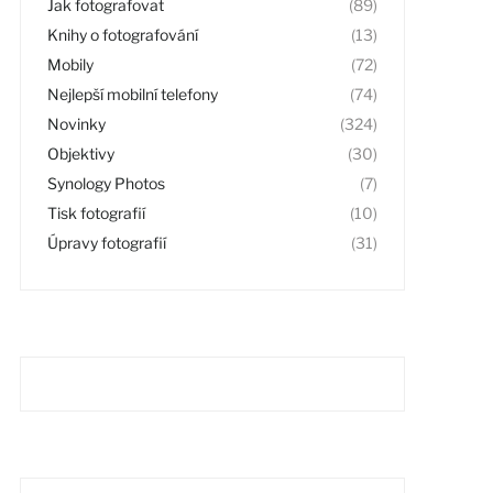
Jak fotografovat
(89)
Knihy o fotografování
(13)
Mobily
(72)
Nejlepší mobilní telefony
(74)
Novinky
(324)
Objektivy
(30)
Synology Photos
(7)
Tisk fotografií
(10)
Úpravy fotografií
(31)