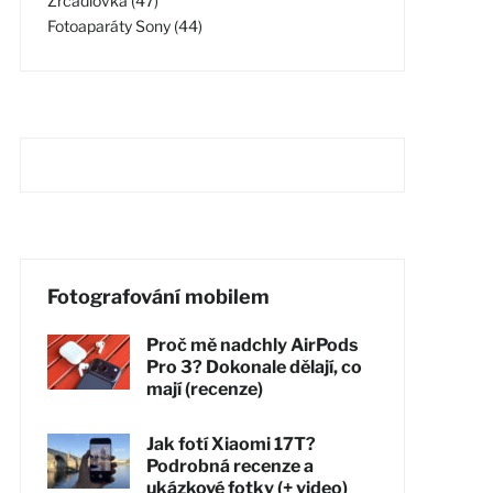
Zrcadlovka (47)
Fotoaparáty Sony (44)
Fotografování mobilem
Proč mě nadchly AirPods
Pro 3? Dokonale dělají, co
mají (recenze)
Jak fotí Xiaomi 17T?
Podrobná recenze a
ukázkové fotky (+ video)