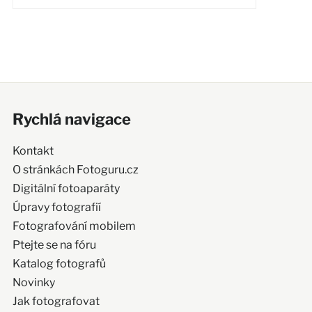
Rychlá navigace
Kontakt
O stránkách Fotoguru.cz
Digitální fotoaparáty
Úpravy fotografií
Fotografování mobilem
Ptejte se na fóru
Katalog fotografů
Novinky
Jak fotografovat