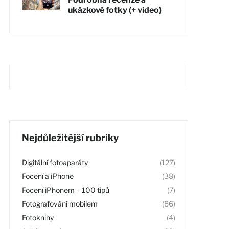
ukázkové fotky (+ video)
Nejdůležitější rubriky
Digitální fotoaparáty
(127)
Focení a iPhone
(38)
Focení iPhonem – 100 tipů
(7)
Fotografování mobilem
(86)
Fotoknihy
(4)