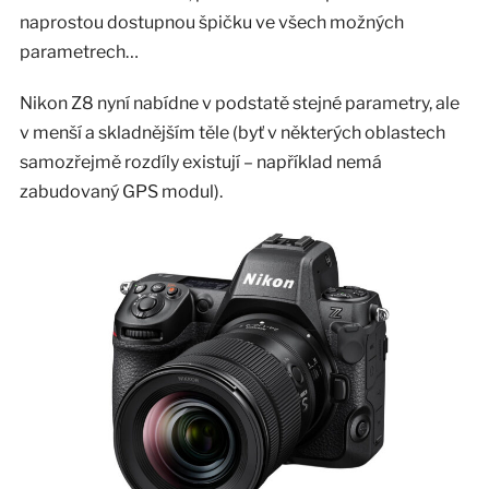
naprostou dostupnou špičku ve všech možných
parametrech…
Nikon Z8 nyní nabídne v podstatě stejné parametry, ale
v menší a skladnějším těle (byť v některých oblastech
samozřejmě rozdíly existují – například nemá
zabudovaný GPS modul).