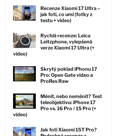
Recenze Xiaomi 17 Ultra –
jak fotí, co umí (fotky z
testu + video)
Rychlá recenze: Leica
Leitzphone, vylepšená
verze Xiaomi 17 Ultra (+
video)
Skrytý poklad iPhonu 17
Pro: Open Gate video a
ProRes Raw
Měnit, nebo neměnit? Test
teleobjektivu: iPhone 17
Pro vs. 16 Pro / 15 Pro (+
video)
Jak fotí Xiaomi 15T Pro?
Podrobná recenze a