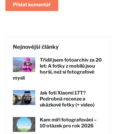
Nejnovější články
Třídil jsem fotoarchiv za 20
let: A fotky z mobilů jsou
horší, než si fotografové
myslí
Jak fotí Xiaomi 17T?
Podrobná recenze a
ukázkové fotky (+ video)
Kam míří fotografování –
10 otázek pro rok 2026