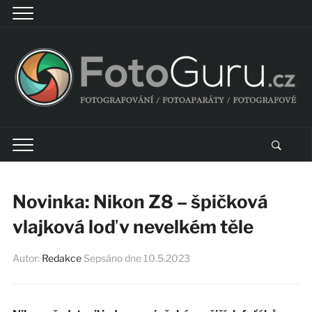
Novinka: Nikon Z8 – špičková
vlajková loď v nevelkém těle
Autor:
Redakce
Sepsáno dne
10.5.2023