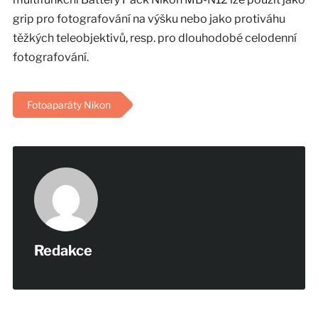
grip pro fotografování na výšku nebo jako protiváhu
těžkých teleobjektivů, resp. pro dlouhodobé celodenní
fotografování.
Fotoaparáty Nikon
Redakce