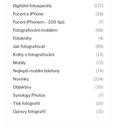
Digitální fotoaparáty
(127)
Focení a iPhone
(38)
Focení iPhonem – 100 tipů
(7)
Fotografování mobilem
(86)
Fotoknihy
(4)
Jak fotografovat
(89)
Knihy o fotografování
(13)
Mobily
(72)
Nejlepší mobilní telefony
(74)
Novinky
(324)
Objektivy
(30)
Synology Photos
(7)
Tisk fotografií
(10)
Úpravy fotografií
(31)