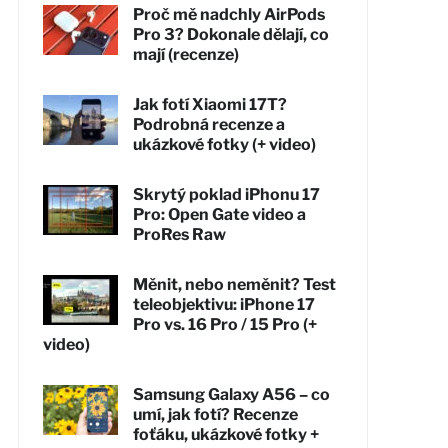
Proč mě nadchly AirPods
Pro 3? Dokonale dělají, co
mají (recenze)
Jak fotí Xiaomi 17T?
Podrobná recenze a
ukázkové fotky (+ video)
Skrytý poklad iPhonu 17
Pro: Open Gate video a
ProRes Raw
Měnit, nebo neměnit? Test
teleobjektivu: iPhone 17
Pro vs. 16 Pro / 15 Pro (+
video)
Samsung Galaxy A56 – co
umí, jak fotí? Recenze
foťáku, ukázkové fotky +