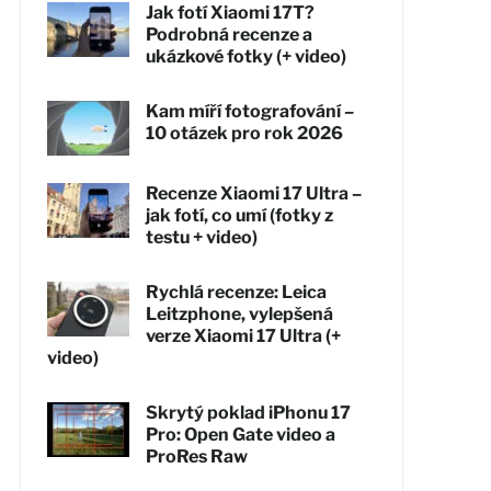
Jak fotí Xiaomi 17T?
Podrobná recenze a
ukázkové fotky (+ video)
Kam míří fotografování –
10 otázek pro rok 2026
Recenze Xiaomi 17 Ultra –
jak fotí, co umí (fotky z
testu + video)
Rychlá recenze: Leica
Leitzphone, vylepšená
verze Xiaomi 17 Ultra (+
video)
Skrytý poklad iPhonu 17
Pro: Open Gate video a
ProRes Raw