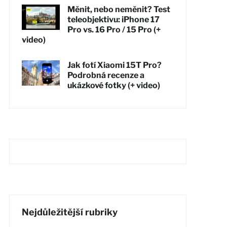
Měnit, nebo neměnit? Test
teleobjektivu: iPhone 17
Pro vs. 16 Pro / 15 Pro (+
video)
Jak fotí Xiaomi 15T Pro?
Podrobná recenze a
ukázkové fotky (+ video)
Nejdůležitější rubriky