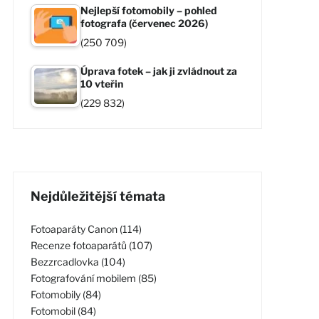
Nejlepší fotomobily – pohled
fotografa (červenec 2026)
(250 709)
Úprava fotek – jak ji zvládnout za
10 vteřin
(229 832)
Nejdůležitější témata
Fotoaparáty Canon (114)
Recenze fotoaparátů (107)
Bezzrcadlovka (104)
Fotografování mobilem (85)
Fotomobily (84)
Fotomobil (84)