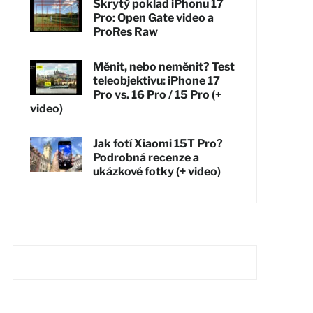
Skrytý poklad iPhonu 17
Pro: Open Gate video a
ProRes Raw
Měnit, nebo neměnit? Test
teleobjektivu: iPhone 17
Pro vs. 16 Pro / 15 Pro (+
video)
Jak fotí Xiaomi 15T Pro?
Podrobná recenze a
ukázkové fotky (+ video)