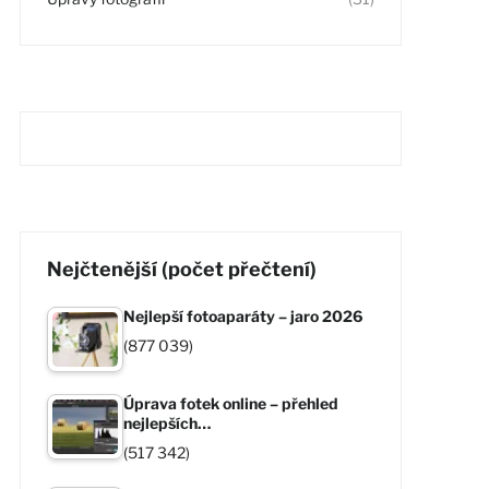
Nejčtenější (počet přečtení)
Nejlepší fotoaparáty – jaro 2026
(877 039)
Úprava fotek online – přehled
nejlepších…
(517 342)