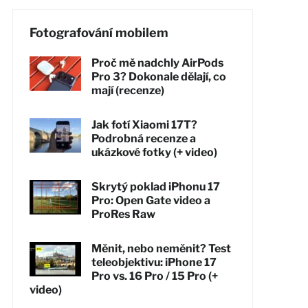
Fotografování mobilem
Proč mě nadchly AirPods
Pro 3? Dokonale dělají, co
mají (recenze)
Jak fotí Xiaomi 17T?
Podrobná recenze a
ukázkové fotky (+ video)
Skrytý poklad iPhonu 17
Pro: Open Gate video a
ProRes Raw
Měnit, nebo neměnit? Test
teleobjektivu: iPhone 17
Pro vs. 16 Pro / 15 Pro (+
video)