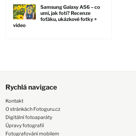
Samsung Galaxy A56 – co
umí, jak fotí? Recenze
foťáku, ukázkové fotky +
video
Rychlá navigace
Kontakt
O stránkách Fotoguru.cz
Digitální fotoaparáty
Úpravy fotografií
Fotografování mobilem