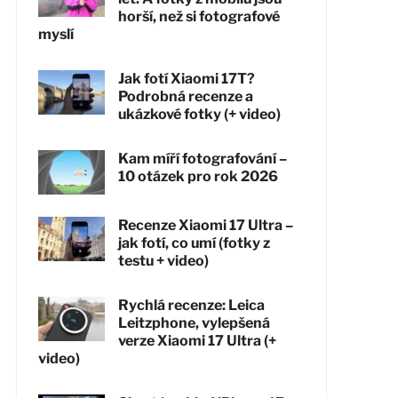
horší, než si fotografové
myslí
Jak fotí Xiaomi 17T?
Podrobná recenze a
ukázkové fotky (+ video)
Kam míří fotografování –
10 otázek pro rok 2026
Recenze Xiaomi 17 Ultra –
jak fotí, co umí (fotky z
testu + video)
Rychlá recenze: Leica
Leitzphone, vylepšená
verze Xiaomi 17 Ultra (+
video)