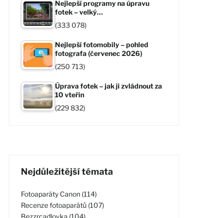
Nejlepší programy na úpravu
fotek – velký…
(333 078)
Nejlepší fotomobily – pohled
fotografa (červenec 2026)
(250 713)
Úprava fotek – jak ji zvládnout za
10 vteřin
(229 832)
Nejdůležitější témata
Fotoaparáty Canon (114)
Recenze fotoaparátů (107)
Bezzrcadlovka (104)