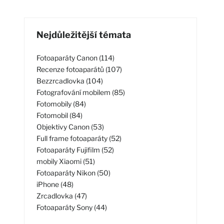
Nejdůležitější témata
Fotoaparáty Canon (114)
Recenze fotoaparátů (107)
Bezzrcadlovka (104)
Fotografování mobilem (85)
Fotomobily (84)
Fotomobil (84)
Objektivy Canon (53)
Full frame fotoaparáty (52)
Fotoaparáty Fujifilm (52)
mobily Xiaomi (51)
Fotoaparáty Nikon (50)
iPhone (48)
Zrcadlovka (47)
Fotoaparáty Sony (44)