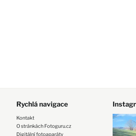
Rychlá navigace
Instag
Kontakt
O stránkách Fotoguru.cz
Digitální fotoaparáty