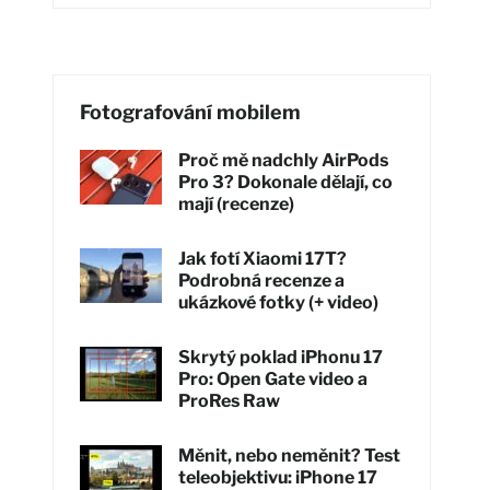
Fotografování mobilem
Proč mě nadchly AirPods
Pro 3? Dokonale dělají, co
mají (recenze)
Jak fotí Xiaomi 17T?
Podrobná recenze a
ukázkové fotky (+ video)
Skrytý poklad iPhonu 17
Pro: Open Gate video a
ProRes Raw
Měnit, nebo neměnit? Test
teleobjektivu: iPhone 17