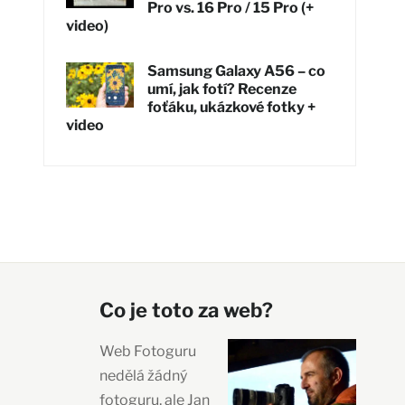
Pro vs. 16 Pro / 15 Pro (+
video)
Samsung Galaxy A56 – co
umí, jak fotí? Recenze
foťáku, ukázkové fotky +
video
Co je toto za web?
Web Fotoguru
nedělá žádný
fotoguru, ale Jan