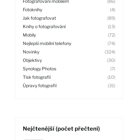
Fotografování mobilem
(86)
Fotoknihy
(4)
Jak fotografovat
(89)
Knihy o fotografování
(13)
Mobily
(72)
Nejlepší mobilní telefony
(74)
Novinky
(324)
Objektivy
(30)
Synology Photos
(7)
Tisk fotografií
(10)
Úpravy fotografií
(31)
Nejčtenější (počet přečtení)