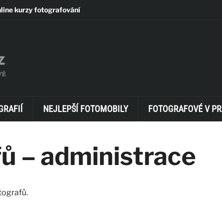
line kurzy fotografování
GRAFIÍ
NEJLEPŠÍ FOTOMOBILY
FOTOGRAFOVÉ V PR
fů – administrace
tografů.