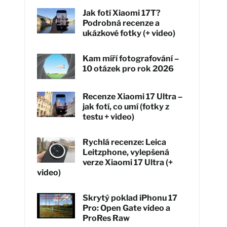
Jak fotí Xiaomi 17T?
Podrobná recenze a
ukázkové fotky (+ video)
Kam míří fotografování –
10 otázek pro rok 2026
Recenze Xiaomi 17 Ultra –
jak fotí, co umí (fotky z
testu + video)
Rychlá recenze: Leica
Leitzphone, vylepšená
verze Xiaomi 17 Ultra (+
video)
Skrytý poklad iPhonu 17
Pro: Open Gate video a
ProRes Raw