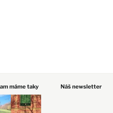
ram máme taky
Náš newsletter