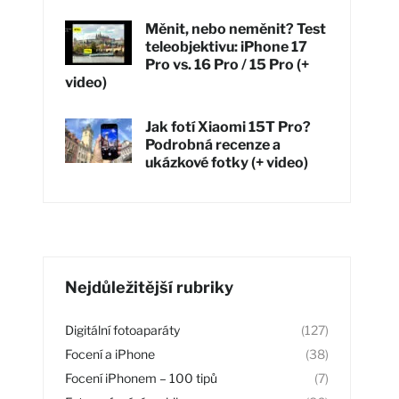
Měnit, nebo neměnit? Test
teleobjektivu: iPhone 17
Pro vs. 16 Pro / 15 Pro (+
video)
Jak fotí Xiaomi 15T Pro?
Podrobná recenze a
ukázkové fotky (+ video)
Nejdůležitější rubriky
Digitální fotoaparáty
(127)
Focení a iPhone
(38)
Focení iPhonem – 100 tipů
(7)