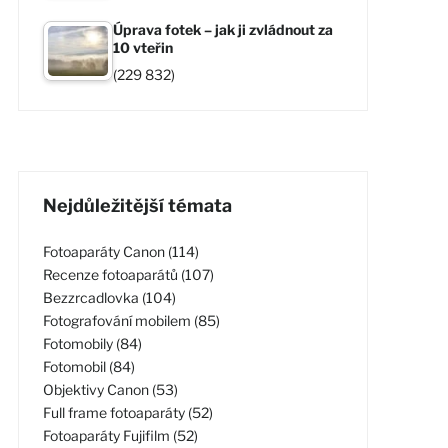
Úprava fotek – jak ji zvládnout za
10 vteřin
(229 832)
Nejdůležitější témata
Fotoaparáty Canon (114)
Recenze fotoaparátů (107)
Bezzrcadlovka (104)
Fotografování mobilem (85)
Fotomobily (84)
Fotomobil (84)
Objektivy Canon (53)
Full frame fotoaparáty (52)
Fotoaparáty Fujifilm (52)