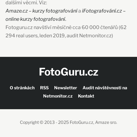
dalšími věcmi. Viz:
Amaze.cz – kurzy fotografování
a
iFotografování.cz –
online kurzy fotografování
.
Fotoguru.cz navštíví měsíčně cca 60 000 čtenářů (62
294 real users, leden 2019, audit Netmonitor.cz)
FotoGuru.cz
O stránkách
RSS
Newsletter
Audit návštěvnosti na
Netmonitor.cz
Kontakt
Copyright © 2013 - 2025 FotoGuru.cz, Amaze sro.