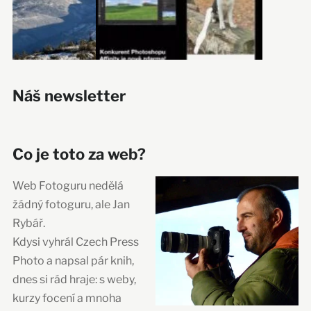
Náš newsletter
Co je toto za web?
Web Fotoguru nedělá
žádný fotoguru, ale Jan
Rybář.
Kdysi vyhrál Czech Press
Photo a napsal pár knih,
dnes si rád hraje: s weby,
kurzy focení a mnoha