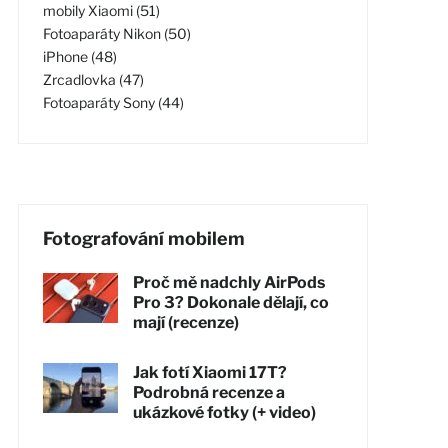
mobily Xiaomi (51)
Fotoaparáty Nikon (50)
iPhone (48)
Zrcadlovka (47)
Fotoaparáty Sony (44)
Fotografování mobilem
Proč mě nadchly AirPods
Pro 3? Dokonale dělají, co
mají (recenze)
Jak fotí Xiaomi 17T?
Podrobná recenze a
ukázkové fotky (+ video)