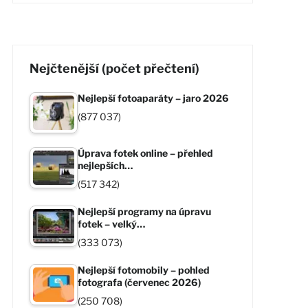
Nejčtenější (počet přečtení)
Nejlepší fotoaparáty – jaro 2026
(877 037)
Úprava fotek online – přehled
nejlepších…
(517 342)
Nejlepší programy na úpravu
fotek – velký…
(333 073)
Nejlepší fotomobily – pohled
fotografa (červenec 2026)
(250 708)