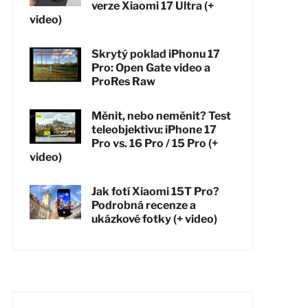
verze Xiaomi 17 Ultra (+
video)
Skrytý poklad iPhonu 17
Pro: Open Gate video a
ProRes Raw
Měnit, nebo neměnit? Test
teleobjektivu: iPhone 17
Pro vs. 16 Pro / 15 Pro (+
video)
Jak fotí Xiaomi 15T Pro?
Podrobná recenze a
ukázkové fotky (+ video)