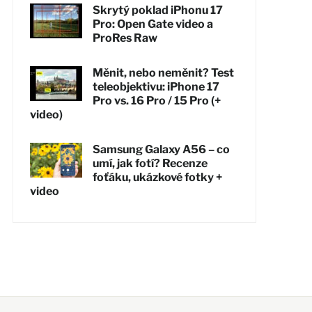
Skrytý poklad iPhonu 17
Pro: Open Gate video a
ProRes Raw
Měnit, nebo neměnit? Test
teleobjektivu: iPhone 17
Pro vs. 16 Pro / 15 Pro (+
video)
Samsung Galaxy A56 – co
umí, jak fotí? Recenze
foťáku, ukázkové fotky +
video