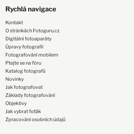
Rychlá navigace
Kontakt
O stránkách Fotoguru.cz
Digitální fotoaparáty
Úpravy fotografií
Fotografování mobilem
Ptejte se na fóru
Katalog fotografů
Novinky
Jak fotografovat
Základy fotografování
Objektivy
Jak vybrat foťák
Zpracování osobních údajů