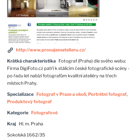
http://www.pronajematelieru.cz/
Krátká charakteristika
Fotograf (Praha) dle svého webu:
Firma DigiFoto.cz patří k stálicím české fotografické scény -
po řadu let nabízí fotografům kvalitní ateliéry na třech
místech Prahy.
Specializace
Fotograf v Praze a okolí
,
Portrétní fotograf
,
Produktový fotograf
Kategorie
Fotografové
Kraj
Hl. m. Praha
Sokolská 1662/35