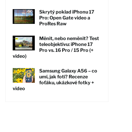
Skrytý poklad iPhonu 17
Pro: Open Gate video a
ProRes Raw
Měnit, nebo neměnit? Test
teleobjektivu: iPhone 17
Pro vs. 16 Pro / 15 Pro (+
video)
Samsung Galaxy A56 – co
umí, jak fotí? Recenze
foťáku, ukázkové fotky +
video