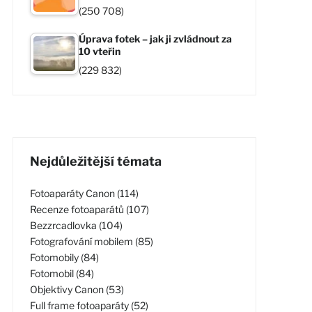
(250 708)
Úprava fotek – jak ji zvládnout za
10 vteřin
(229 832)
Nejdůležitější témata
Fotoaparáty Canon (114)
Recenze fotoaparátů (107)
Bezzrcadlovka (104)
Fotografování mobilem (85)
Fotomobily (84)
Fotomobil (84)
Objektivy Canon (53)
Full frame fotoaparáty (52)