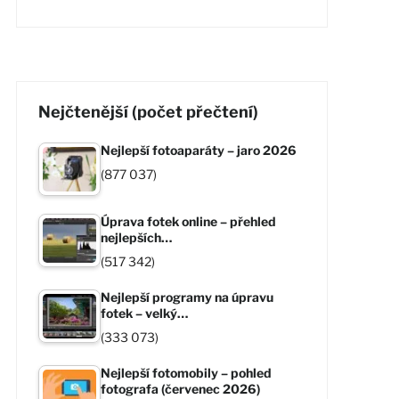
Nejčtenější (počet přečtení)
Nejlepší fotoaparáty – jaro 2026
(877 037)
Úprava fotek online – přehled
nejlepších…
(517 342)
Nejlepší programy na úpravu
fotek – velký…
(333 073)
Nejlepší fotomobily – pohled
fotografa (červenec 2026)