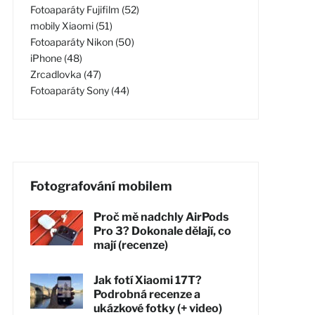
Fotoaparáty Fujifilm (52)
mobily Xiaomi (51)
Fotoaparáty Nikon (50)
iPhone (48)
Zrcadlovka (47)
Fotoaparáty Sony (44)
Fotografování mobilem
Proč mě nadchly AirPods
Pro 3? Dokonale dělají, co
mají (recenze)
Jak fotí Xiaomi 17T?
Podrobná recenze a
ukázkové fotky (+ video)