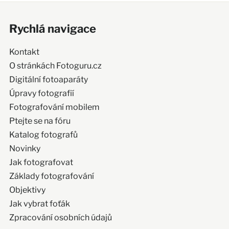
Rychlá navigace
Kontakt
O stránkách Fotoguru.cz
Digitální fotoaparáty
Úpravy fotografií
Fotografování mobilem
Ptejte se na fóru
Katalog fotografů
Novinky
Jak fotografovat
Základy fotografování
Objektivy
Jak vybrat foťák
Zpracování osobních údajů