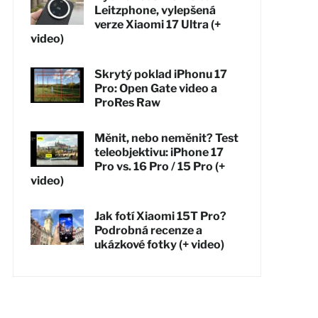
Leitzphone, vylepšená
verze Xiaomi 17 Ultra (+
video)
Skrytý poklad iPhonu 17
Pro: Open Gate video a
ProRes Raw
Měnit, nebo neměnit? Test
teleobjektivu: iPhone 17
Pro vs. 16 Pro / 15 Pro (+
video)
Jak fotí Xiaomi 15T Pro?
Podrobná recenze a
ukázkové fotky (+ video)