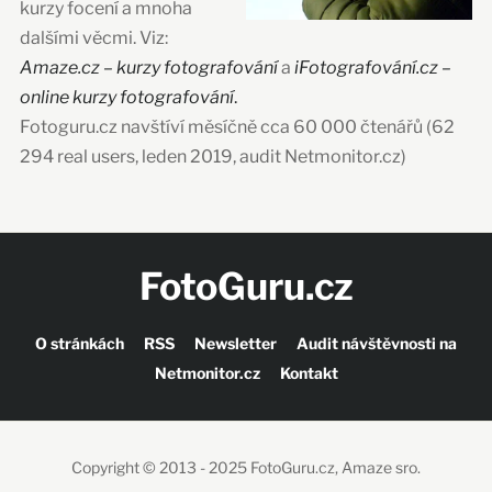
kurzy focení a mnoha
dalšími věcmi. Viz:
Amaze.cz – kurzy fotografování
a
iFotografování.cz –
online kurzy fotografování
.
Fotoguru.cz navštíví měsíčně cca 60 000 čtenářů (62
294 real users, leden 2019, audit Netmonitor.cz)
FotoGuru.cz
O stránkách
RSS
Newsletter
Audit návštěvnosti na
Netmonitor.cz
Kontakt
Copyright © 2013 - 2025 FotoGuru.cz, Amaze sro.