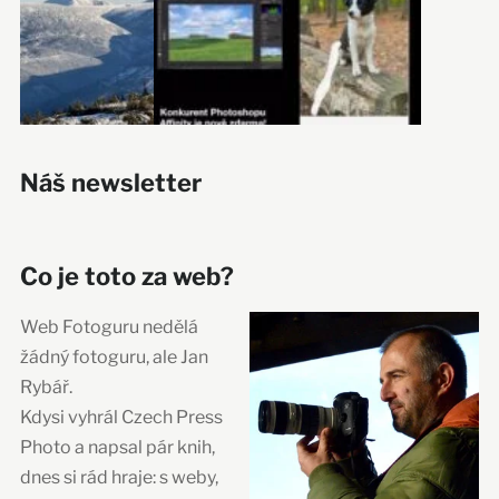
Náš newsletter
Co je toto za web?
Web Fotoguru nedělá
žádný fotoguru, ale Jan
Rybář.
Kdysi vyhrál Czech Press
Photo a napsal pár knih,
dnes si rád hraje: s weby,