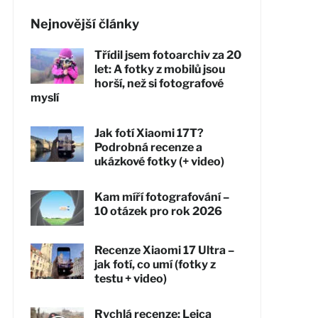
Nejnovější články
Třídil jsem fotoarchiv za 20
let: A fotky z mobilů jsou
horší, než si fotografové
myslí
Jak fotí Xiaomi 17T?
Podrobná recenze a
ukázkové fotky (+ video)
Kam míří fotografování –
10 otázek pro rok 2026
Recenze Xiaomi 17 Ultra –
jak fotí, co umí (fotky z
testu + video)
Rychlá recenze: Leica