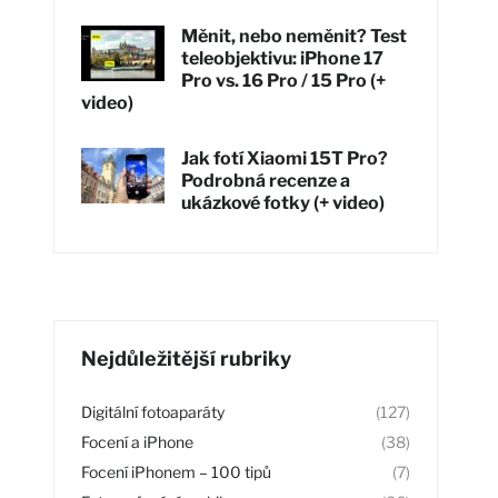
Měnit, nebo neměnit? Test
teleobjektivu: iPhone 17
Pro vs. 16 Pro / 15 Pro (+
video)
Jak fotí Xiaomi 15T Pro?
Podrobná recenze a
ukázkové fotky (+ video)
Nejdůležitější rubriky
Digitální fotoaparáty
(127)
Focení a iPhone
(38)
Focení iPhonem – 100 tipů
(7)