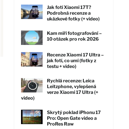
Jak fotí Xiaomi 17T?
Podrobná recenze a
ukázkové fotky (+ video)
Kam míří fotografování –
10 otázek pro rok 2026
Recenze Xiaomi 17 Ultra –
jak fotí, co umí (fotky z
testu + video)
Rychlá recenze: Leica
Leitzphone, vylepšená
verze Xiaomi 17 Ultra (+
video)
Skrytý poklad iPhonu 17
Pro: Open Gate video a
ProRes Raw