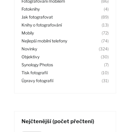
Fotografování mobilem
(86)
Fotoknihy
(4)
Jak fotografovat
(89)
Knihy o fotografování
(13)
Mobily
(72)
Nejlepší mobilní telefony
(74)
Novinky
(324)
Objektivy
(30)
Synology Photos
(7)
Tisk fotografií
(10)
Úpravy fotografií
(31)
Nejčtenější (počet přečtení)