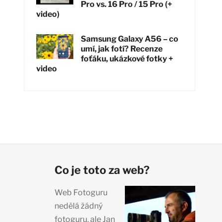
Pro vs. 16 Pro / 15 Pro (+
video)
Samsung Galaxy A56 – co
umí, jak fotí? Recenze
foťáku, ukázkové fotky +
video
Co je toto za web?
Web Fotoguru
nedělá žádný
fotoguru, ale Jan