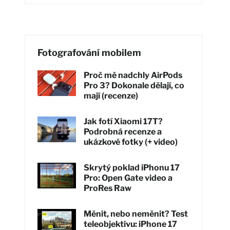
Fotografování mobilem
Proč mě nadchly AirPods
Pro 3? Dokonale dělají, co
mají (recenze)
Jak fotí Xiaomi 17T?
Podrobná recenze a
ukázkové fotky (+ video)
Skrytý poklad iPhonu 17
Pro: Open Gate video a
ProRes Raw
Měnit, nebo neměnit? Test
teleobjektivu: iPhone 17