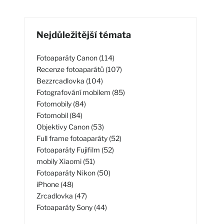
Nejdůležitější témata
Fotoaparáty Canon (114)
Recenze fotoaparátů (107)
Bezzrcadlovka (104)
Fotografování mobilem (85)
Fotomobily (84)
Fotomobil (84)
Objektivy Canon (53)
Full frame fotoaparáty (52)
Fotoaparáty Fujifilm (52)
mobily Xiaomi (51)
Fotoaparáty Nikon (50)
iPhone (48)
Zrcadlovka (47)
Fotoaparáty Sony (44)