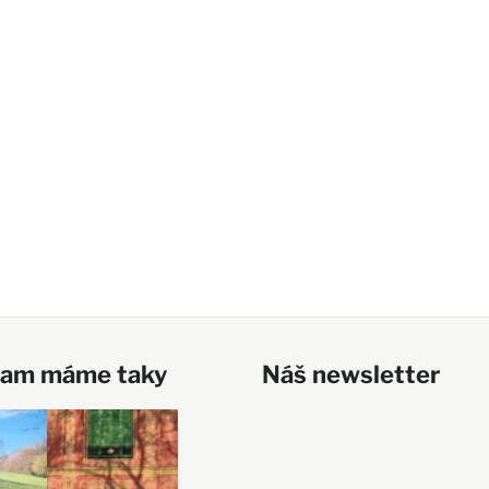
ram máme taky
Náš newsletter