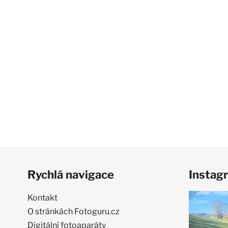
Rychlá navigace
Instag
Kontakt
O stránkách Fotoguru.cz
Digitální fotoaparáty