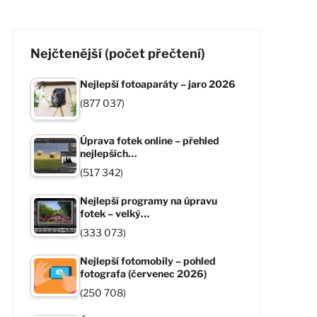
Nejčtenější (počet přečtení)
Nejlepší fotoaparáty – jaro 2026
(877 037)
Úprava fotek online – přehled
nejlepších…
(517 342)
Nejlepší programy na úpravu
fotek – velký…
(333 073)
Nejlepší fotomobily – pohled
fotografa (červenec 2026)
(250 708)