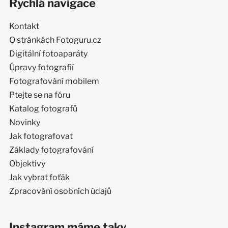
Rychlá navigace
Kontakt
O stránkách Fotoguru.cz
Digitální fotoaparáty
Úpravy fotografií
Fotografování mobilem
Ptejte se na fóru
Katalog fotografů
Novinky
Jak fotografovat
Základy fotografování
Objektivy
Jak vybrat foťák
Zpracování osobních údajů
Instagram máme taky