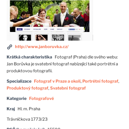
http://www.janboruvka.cz/
Krátká charakteristika
Fotograf (Praha) dle svého webu:
Jan Borůvka je svatební fotograf nabízející také portrétní a
produktovou fotografii.
Specializace
Fotograf v Praze a okolí
,
Portrétní fotograf
,
Produktový fotograf
,
Svatební fotograf
Kategorie
Fotografové
Kraj
Hl. m. Praha
Trávníčkova 1773/23