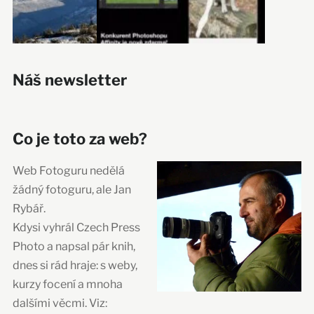
Náš newsletter
Co je toto za web?
Web Fotoguru nedělá
žádný fotoguru, ale Jan
Rybář.
Kdysi vyhrál Czech Press
Photo a napsal pár knih,
dnes si rád hraje: s weby,
kurzy focení a mnoha
dalšími věcmi. Viz: