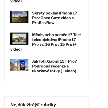
video)
Skrytý poklad iPhonu 17
Pro: Open Gate video a
ProRes Raw
Měnit, nebo neměnit? Test
teleobjektivu: iPhone 17
Pro vs. 16 Pro / 15 Pro (+
video)
Jak fotí Xiaomi 15T Pro?
Podrobná recenze a
ukázkové fotky (+ video)
Nejdůležitější rubriky