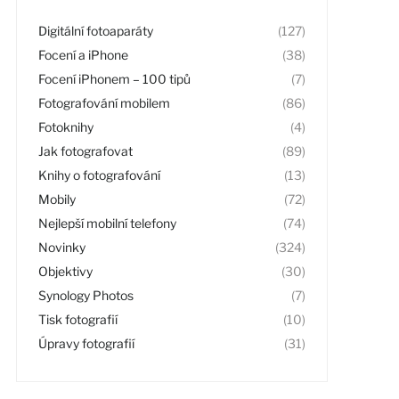
Digitální fotoaparáty
(127)
Focení a iPhone
(38)
Focení iPhonem – 100 tipů
(7)
Fotografování mobilem
(86)
Fotoknihy
(4)
Jak fotografovat
(89)
Knihy o fotografování
(13)
Mobily
(72)
Nejlepší mobilní telefony
(74)
Novinky
(324)
Objektivy
(30)
Synology Photos
(7)
Tisk fotografií
(10)
Úpravy fotografií
(31)