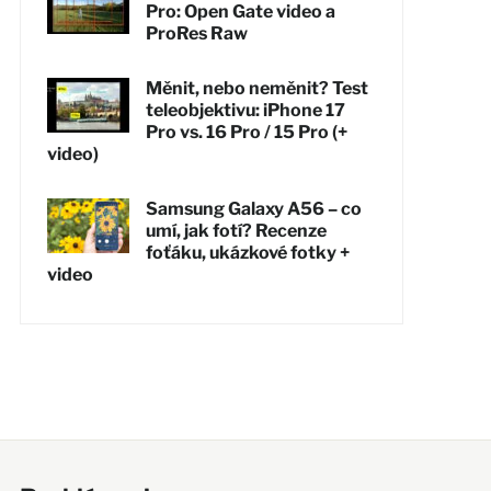
Pro: Open Gate video a
ProRes Raw
Měnit, nebo neměnit? Test
teleobjektivu: iPhone 17
Pro vs. 16 Pro / 15 Pro (+
video)
Samsung Galaxy A56 – co
umí, jak fotí? Recenze
foťáku, ukázkové fotky +
video