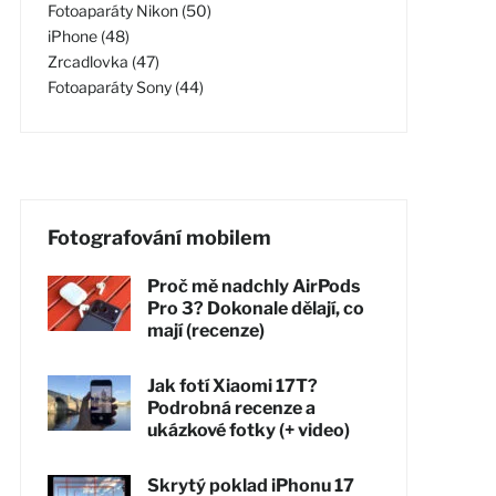
Fotoaparáty Nikon (50)
iPhone (48)
Zrcadlovka (47)
Fotoaparáty Sony (44)
Fotografování mobilem
Proč mě nadchly AirPods
Pro 3? Dokonale dělají, co
mají (recenze)
Jak fotí Xiaomi 17T?
Podrobná recenze a
ukázkové fotky (+ video)
Skrytý poklad iPhonu 17