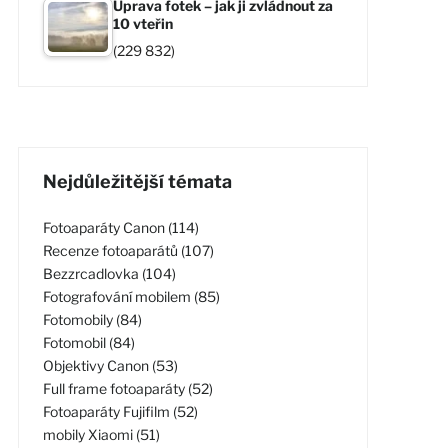
Úprava fotek – jak ji zvládnout za
10 vteřin
(229 832)
Nejdůležitější témata
Fotoaparáty Canon (114)
Recenze fotoaparátů (107)
Bezzrcadlovka (104)
Fotografování mobilem (85)
Fotomobily (84)
Fotomobil (84)
Objektivy Canon (53)
Full frame fotoaparáty (52)
Fotoaparáty Fujifilm (52)
mobily Xiaomi (51)