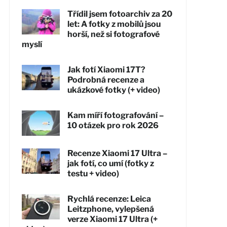
Třídil jsem fotoarchiv za 20
let: A fotky z mobilů jsou
horší, než si fotografové
myslí
Jak fotí Xiaomi 17T?
Podrobná recenze a
ukázkové fotky (+ video)
Kam míří fotografování –
10 otázek pro rok 2026
Recenze Xiaomi 17 Ultra –
jak fotí, co umí (fotky z
testu + video)
Rychlá recenze: Leica
Leitzphone, vylepšená
verze Xiaomi 17 Ultra (+