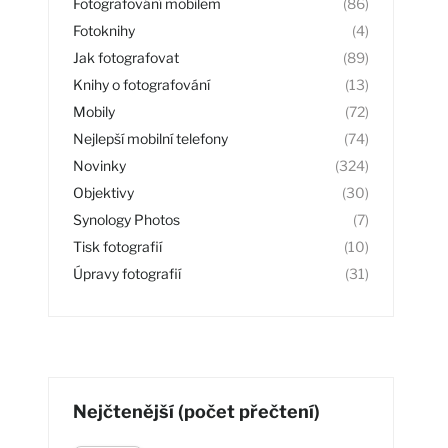
Fotografování mobilem
(86)
Fotoknihy
(4)
Jak fotografovat
(89)
Knihy o fotografování
(13)
Mobily
(72)
Nejlepší mobilní telefony
(74)
Novinky
(324)
Objektivy
(30)
Synology Photos
(7)
Tisk fotografií
(10)
Úpravy fotografií
(31)
Nejčtenější (počet přečtení)