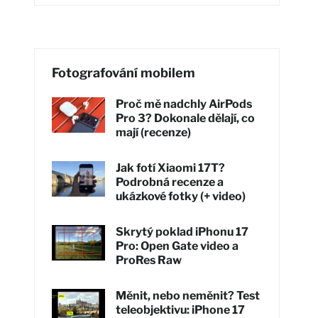
Fotografování mobilem
Proč mě nadchly AirPods
Pro 3? Dokonale dělají, co
mají (recenze)
Jak fotí Xiaomi 17T?
Podrobná recenze a
ukázkové fotky (+ video)
Skrytý poklad iPhonu 17
Pro: Open Gate video a
ProRes Raw
Měnit, nebo neměnit? Test
teleobjektivu: iPhone 17