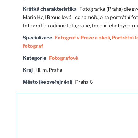
Krátká charakteristika
Fotografka (Praha) dle s
Marie Hejl Brousilová - se zaměřuje na portrétní fot
fotografie, rodinné fotografie, focení těhotných, mi
Specializace
Fotograf v Praze a okolí
,
Portrétní f
fotograf
Kategorie
Fotografové
Kraj
Hl. m. Praha
Město (ke zveřejnění)
Praha 6