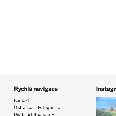
Rychlá navigace
Instag
Kontakt
O stránkách Fotoguru.cz
Digitální fotoaparáty