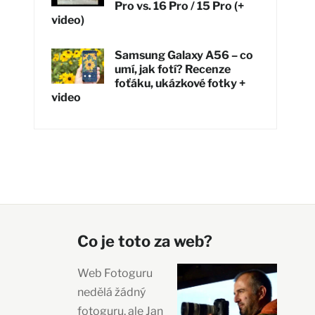
Pro vs. 16 Pro / 15 Pro (+
video)
Samsung Galaxy A56 – co
umí, jak fotí? Recenze
foťáku, ukázkové fotky +
video
Co je toto za web?
Web Fotoguru
nedělá žádný
fotoguru, ale Jan