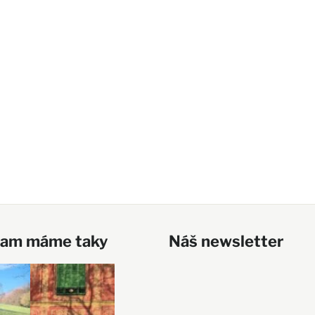
ram máme taky
Náš newsletter