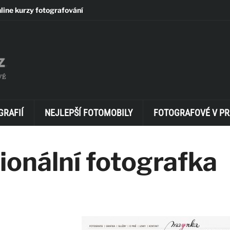
line kurzy fotografování
GRAFIÍ
NEJLEPŠÍ FOTOMOBILY
FOTOGRAFOVÉ V PR
ionální fotografka