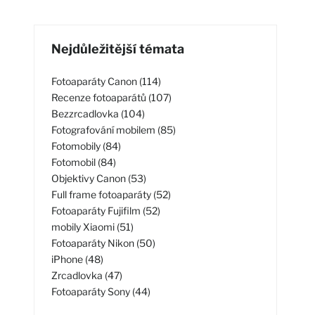
Nejdůležitější témata
Fotoaparáty Canon (114)
Recenze fotoaparátů (107)
Bezzrcadlovka (104)
Fotografování mobilem (85)
Fotomobily (84)
Fotomobil (84)
Objektivy Canon (53)
Full frame fotoaparáty (52)
Fotoaparáty Fujifilm (52)
mobily Xiaomi (51)
Fotoaparáty Nikon (50)
iPhone (48)
Zrcadlovka (47)
Fotoaparáty Sony (44)