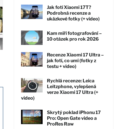
Jak fotí Xiaomi 17T?
Podrobná recenze a
ukázkové fotky (+ video)
Kam míří fotografování –
10 otázek pro rok 2026
Recenze Xiaomi 17 Ultra –
jak fotí, co umí (fotky z
testu + video)
Rychlá recenze: Leica
Leitzphone, vylepšená
verze Xiaomi 17 Ultra (+
video)
Skrytý poklad iPhonu 17
Pro: Open Gate video a
ProRes Raw