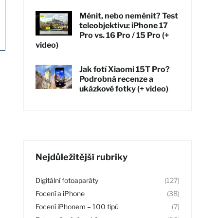
Měnit, nebo neměnit? Test
teleobjektivu: iPhone 17
Pro vs. 16 Pro / 15 Pro (+
video)
Jak fotí Xiaomi 15T Pro?
Podrobná recenze a
ukázkové fotky (+ video)
Nejdůležitější rubriky
Digitální fotoaparáty
(127)
Focení a iPhone
(38)
Focení iPhonem – 100 tipů
(7)