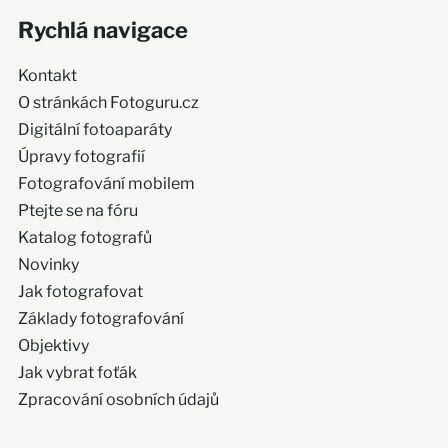
Rychlá navigace
Kontakt
O stránkách Fotoguru.cz
Digitální fotoaparáty
Úpravy fotografií
Fotografování mobilem
Ptejte se na fóru
Katalog fotografů
Novinky
Jak fotografovat
Základy fotografování
Objektivy
Jak vybrat foťák
Zpracování osobních údajů