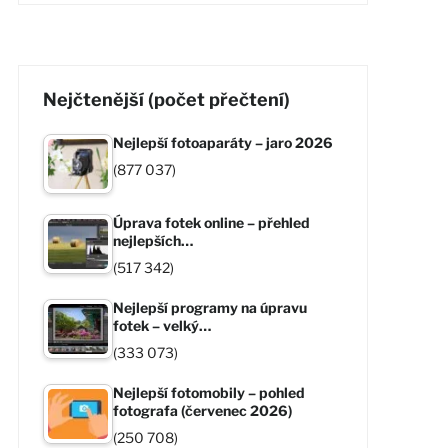
Nejčtenější (počet přečtení)
Nejlepší fotoaparáty – jaro 2026
(877 037)
Úprava fotek online – přehled
nejlepších…
(517 342)
Nejlepší programy na úpravu
fotek – velký…
(333 073)
Nejlepší fotomobily – pohled
fotografa (červenec 2026)
(250 708)