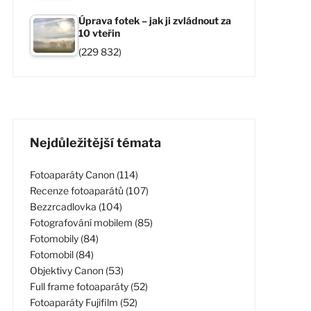
Úprava fotek – jak ji zvládnout za
10 vteřin
(229 832)
Nejdůležitější témata
Fotoaparáty Canon (114)
Recenze fotoaparátů (107)
Bezzrcadlovka (104)
Fotografování mobilem (85)
Fotomobily (84)
Fotomobil (84)
Objektivy Canon (53)
Full frame fotoaparáty (52)
Fotoaparáty Fujifilm (52)