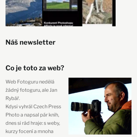
Náš newsletter
Co je toto za web?
Web Fotoguru nedělá
žádný fotoguru, ale Jan
Rybář.
Kdysi vyhrál Czech Press
Photo a napsal pár knih,
dnes si rád hraje: s weby,
kurzy focení a mnoha