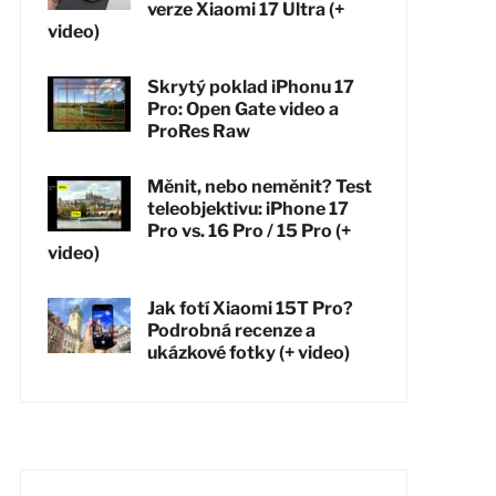
verze Xiaomi 17 Ultra (+
video)
Skrytý poklad iPhonu 17
Pro: Open Gate video a
ProRes Raw
Měnit, nebo neměnit? Test
teleobjektivu: iPhone 17
Pro vs. 16 Pro / 15 Pro (+
video)
Jak fotí Xiaomi 15T Pro?
Podrobná recenze a
ukázkové fotky (+ video)