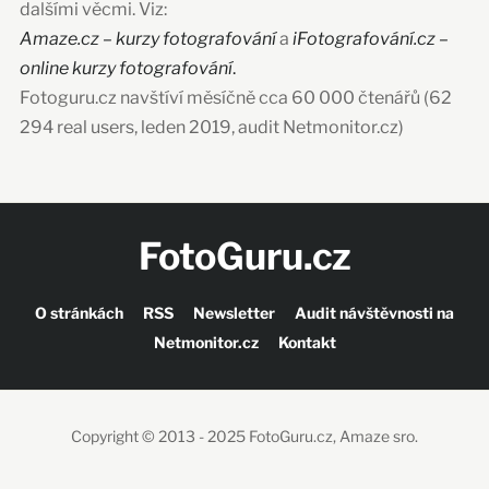
dalšími věcmi. Viz:
Amaze.cz – kurzy fotografování
a
iFotografování.cz –
online kurzy fotografování
.
Fotoguru.cz navštíví měsíčně cca 60 000 čtenářů (62
294 real users, leden 2019, audit Netmonitor.cz)
FotoGuru.cz
O stránkách
RSS
Newsletter
Audit návštěvnosti na
Netmonitor.cz
Kontakt
Copyright © 2013 - 2025 FotoGuru.cz, Amaze sro.