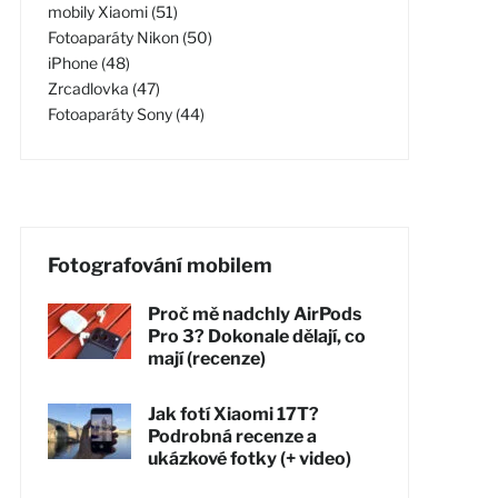
mobily Xiaomi (51)
Fotoaparáty Nikon (50)
iPhone (48)
Zrcadlovka (47)
Fotoaparáty Sony (44)
Fotografování mobilem
Proč mě nadchly AirPods
Pro 3? Dokonale dělají, co
mají (recenze)
Jak fotí Xiaomi 17T?
Podrobná recenze a
ukázkové fotky (+ video)