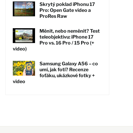
Skrytý poklad iPhonu 17
Pro: Open Gate video a
ProRes Raw
Měnit, nebo neměnit? Test
teleobjektivu: iPhone 17
Pro vs. 16 Pro / 15 Pro (+
video)
Samsung Galaxy A56 – co
umí, jak fotí? Recenze
foťáku, ukázkové fotky +
video