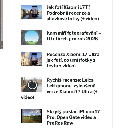
Jak fotí Xiaomi 17T?
Podrobná recenze a
ukázkové fotky (+ video)
Kam míří fotografování –
10 otázek pro rok 2026
Recenze Xiaomi 17 Ultra –
jak fotí, co umí (fotky z
testu + video)
Rychlá recenze: Leica
Leitzphone, vylepšená
verze Xiaomi 17 Ultra (+
video)
Skrytý poklad iPhonu 17
Pro: Open Gate video a
ProRes Raw