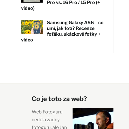
Pro vs. 16 Pro / 15 Pro (+
video)
Samsung Galaxy A56 – co
umí, jak fotí? Recenze
foťáku, ukázkové fotky +
video
Co je toto za web?
Web Fotoguru
nedělá žádný
fotoguru, ale Jan