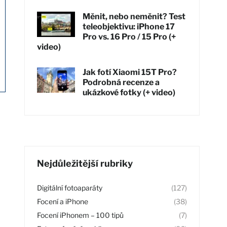
Měnit, nebo neměnit? Test
teleobjektivu: iPhone 17
Pro vs. 16 Pro / 15 Pro (+
video)
Jak fotí Xiaomi 15T Pro?
Podrobná recenze a
ukázkové fotky (+ video)
Nejdůležitější rubriky
Digitální fotoaparáty
(127)
Focení a iPhone
(38)
Focení iPhonem – 100 tipů
(7)