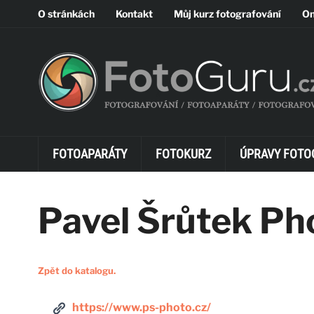
O stránkách
Kontakt
Můj kurz fotografování
On
FOTOAPARÁTY
FOTOKURZ
ÚPRAVY FOTO
Pavel Šrůtek Ph
Zpět do katalogu.
https://www.ps-photo.cz/