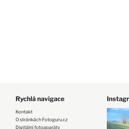
Rychlá navigace
Instag
Kontakt
O stránkách Fotoguru.cz
Digitální fotoaparáty