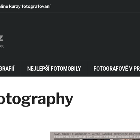
line kurzy fotografování
GRAFIÍ
NEJLEPŠÍ FOTOMOBILY
FOTOGRAFOVÉ V PR
otography