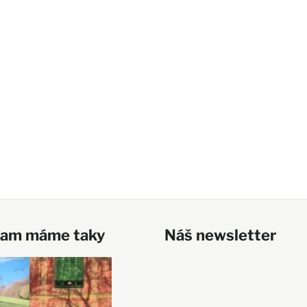
ram máme taky
Náš newsletter