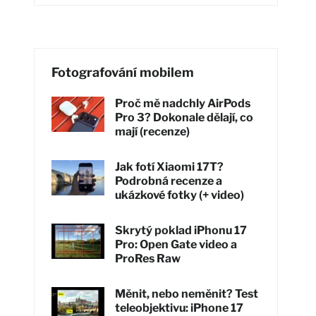
Fotografování mobilem
Proč mě nadchly AirPods
Pro 3? Dokonale dělají, co
mají (recenze)
Jak fotí Xiaomi 17T?
Podrobná recenze a
ukázkové fotky (+ video)
Skrytý poklad iPhonu 17
Pro: Open Gate video a
ProRes Raw
Měnit, nebo neměnit? Test
teleobjektivu: iPhone 17