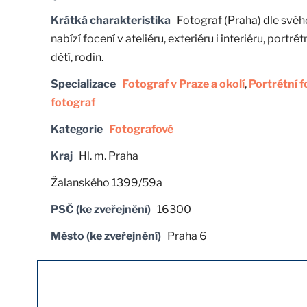
Krátká charakteristika
Fotograf (Praha) dle svéh
nabízí focení v ateliéru, exteriéru i interiéru, portrét
dětí, rodin.
Specializace
Fotograf v Praze a okolí
,
Portrétní f
fotograf
Kategorie
Fotografové
Kraj
Hl. m. Praha
Žalanského 1399/59a
PSČ (ke zveřejnění)
16300
Město (ke zveřejnění)
Praha 6