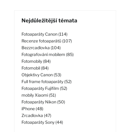
Nejdůležitější témata
Fotoaparáty Canon (114)
Recenze fotoaparátů (107)
Bezzrcadlovka (104)
Fotografování mobilem (85)
Fotomobily (84)
Fotomobil (84)
Objektivy Canon (53)
Full frame fotoaparáty (52)
Fotoaparáty Fujifilm (52)
mobily Xiaomi (51)
Fotoaparáty Nikon (50)
iPhone (48)
Zrcadlovka (47)
Fotoaparáty Sony (44)