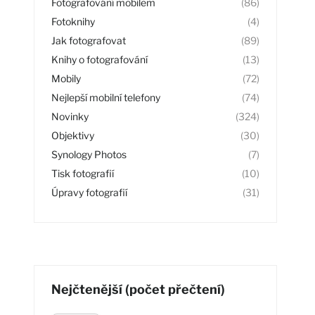
Fotografování mobilem
(86)
Fotoknihy
(4)
Jak fotografovat
(89)
Knihy o fotografování
(13)
Mobily
(72)
Nejlepší mobilní telefony
(74)
Novinky
(324)
Objektivy
(30)
Synology Photos
(7)
Tisk fotografií
(10)
Úpravy fotografií
(31)
Nejčtenější (počet přečtení)