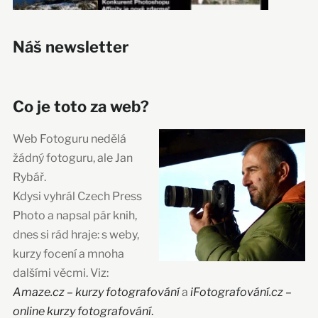
Náš newsletter
Co je toto za web?
Web Fotoguru nedělá
žádný fotoguru, ale Jan
Rybář.
Kdysi vyhrál Czech Press
Photo a napsal pár knih,
dnes si rád hraje: s weby,
kurzy focení a mnoha
dalšími věcmi. Viz:
Amaze.cz – kurzy fotografování
a
iFotografování.cz –
online kurzy fotografování
.