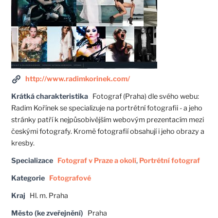
http://www.radimkorinek.com/
Krátká charakteristika
Fotograf (Praha) dle svého webu:
Radim Kořínek se specializuje na portrétní fotografii - a jeho
stránky patří k nejpůsobivějším webovým prezentacím mezi
českými fotografy. Kromě fotografií obsahují i jeho obrazy a
kresby.
Specializace
Fotograf v Praze a okolí
,
Portrétní fotograf
Kategorie
Fotografové
Kraj
Hl. m. Praha
Město (ke zveřejnění)
Praha