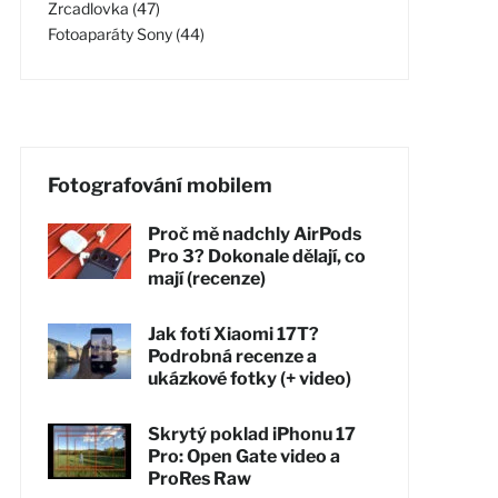
Zrcadlovka (47)
Fotoaparáty Sony (44)
Fotografování mobilem
Proč mě nadchly AirPods
Pro 3? Dokonale dělají, co
mají (recenze)
Jak fotí Xiaomi 17T?
Podrobná recenze a
ukázkové fotky (+ video)
Skrytý poklad iPhonu 17
Pro: Open Gate video a
ProRes Raw