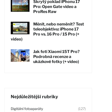
Skrytý poklad iPhonu 17
Pro: Open Gate video a
ProRes Raw
Měnit, nebo neměnit? Test
teleobjektivu: iPhone 17
Pro vs. 16 Pro / 15 Pro (+
video)
Jak fotí Xiaomi 15T Pro?
Podrobná recenze a
ukázkové fotky (+ video)
Nejdůležitější rubriky
Digitální fotoaparáty
(127)