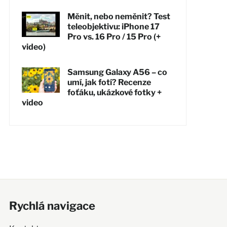
Měnit, nebo neměnit? Test
teleobjektivu: iPhone 17
Pro vs. 16 Pro / 15 Pro (+
video)
Samsung Galaxy A56 – co
umí, jak fotí? Recenze
foťáku, ukázkové fotky +
video
Rychlá navigace