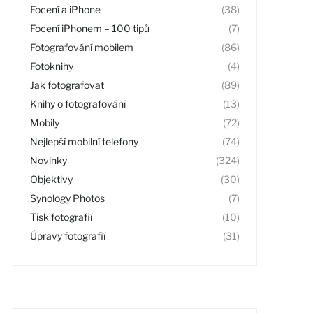
Focení a iPhone
(38)
Focení iPhonem – 100 tipů
(7)
Fotografování mobilem
(86)
Fotoknihy
(4)
Jak fotografovat
(89)
Knihy o fotografování
(13)
Mobily
(72)
Nejlepší mobilní telefony
(74)
Novinky
(324)
Objektivy
(30)
Synology Photos
(7)
Tisk fotografií
(10)
Úpravy fotografií
(31)