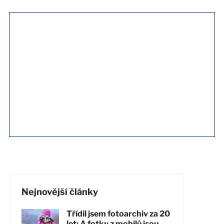
Nejnovější články
Třídil jsem fotoarchiv za 20
let: A fotky z mobilů jsou