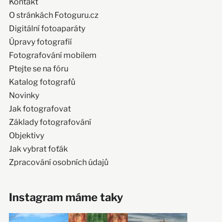
Kontakt
O stránkách Fotoguru.cz
Digitální fotoaparáty
Úpravy fotografií
Fotografování mobilem
Ptejte se na fóru
Katalog fotografů
Novinky
Jak fotografovat
Základy fotografování
Objektivy
Jak vybrat foťák
Zpracování osobních údajů
Instagram máme taky