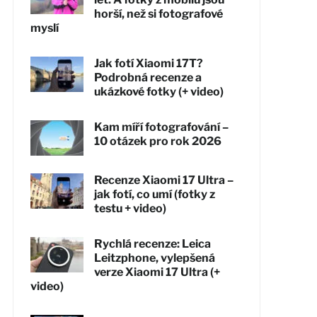
horší, než si fotografové
myslí
Jak fotí Xiaomi 17T?
Podrobná recenze a
ukázkové fotky (+ video)
Kam míří fotografování –
10 otázek pro rok 2026
Recenze Xiaomi 17 Ultra –
jak fotí, co umí (fotky z
testu + video)
Rychlá recenze: Leica
Leitzphone, vylepšená
verze Xiaomi 17 Ultra (+
video)