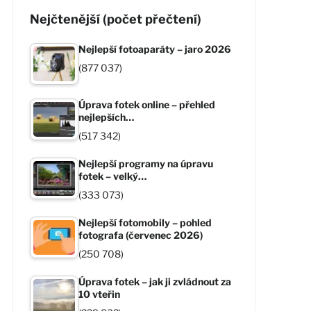
Nejčtenější (počet přečtení)
Nejlepší fotoaparáty – jaro 2026
(877 037)
Úprava fotek online – přehled
nejlepších…
(517 342)
Nejlepší programy na úpravu
fotek – velký…
(333 073)
Nejlepší fotomobily – pohled
fotografa (červenec 2026)
(250 708)
Úprava fotek – jak ji zvládnout za
10 vteřin