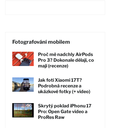
Fotografování mobilem
Proč mě nadchly AirPods
Pro 3? Dokonale dělají, co
mají (recenze)
Jak fotí Xiaomi 17T?
Podrobná recenze a
ukázkové fotky (+ video)
Skrytý poklad iPhonu 17
Pro: Open Gate video a
ProRes Raw