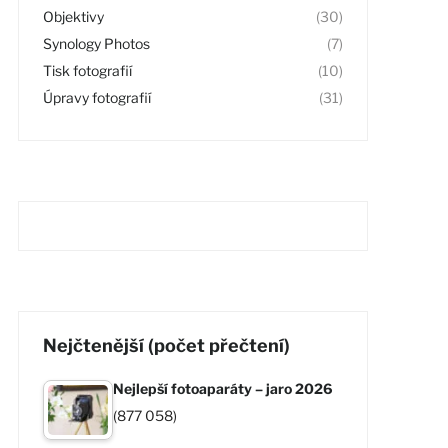
Objektivy
(30)
Synology Photos
(7)
Tisk fotografií
(10)
Úpravy fotografií
(31)
Nejčtenější (počet přečtení)
Nejlepší fotoaparáty – jaro 2026
(877 058)