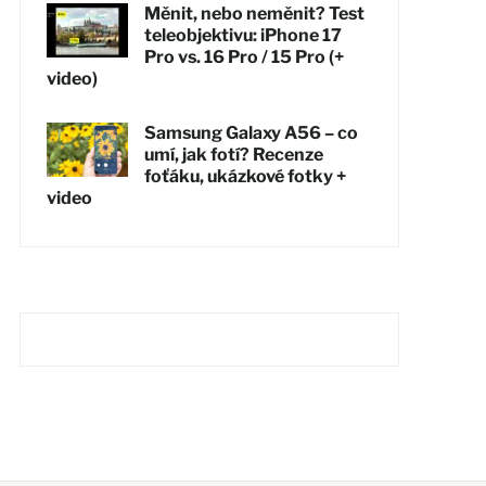
Měnit, nebo neměnit? Test
teleobjektivu: iPhone 17
Pro vs. 16 Pro / 15 Pro (+
video)
Samsung Galaxy A56 – co
umí, jak fotí? Recenze
foťáku, ukázkové fotky +
video