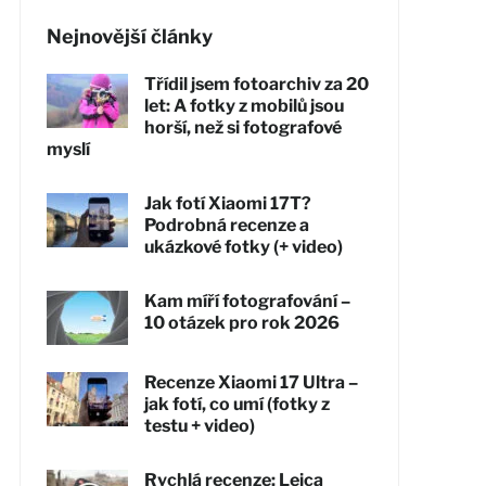
Nejnovější články
Třídil jsem fotoarchiv za 20
let: A fotky z mobilů jsou
horší, než si fotografové
myslí
Jak fotí Xiaomi 17T?
Podrobná recenze a
ukázkové fotky (+ video)
Kam míří fotografování –
10 otázek pro rok 2026
Recenze Xiaomi 17 Ultra –
jak fotí, co umí (fotky z
testu + video)
Rychlá recenze: Leica