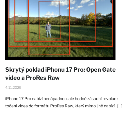
Skrytý poklad iPhonu 17 Pro: Open Gate
video a ProRes Raw
4.11.2025
iPhone 17 Pro nabízí nenápadnou, ale hodně zásadní revoluci:
točení videa do formátu ProRes Raw, který mimo jiné nabízí i […]