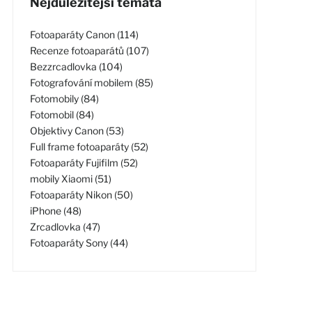
Nejdůležitější témata
Fotoaparáty Canon (114)
Recenze fotoaparátů (107)
Bezzrcadlovka (104)
Fotografování mobilem (85)
Fotomobily (84)
Fotomobil (84)
Objektivy Canon (53)
Full frame fotoaparáty (52)
Fotoaparáty Fujifilm (52)
mobily Xiaomi (51)
Fotoaparáty Nikon (50)
iPhone (48)
Zrcadlovka (47)
Fotoaparáty Sony (44)