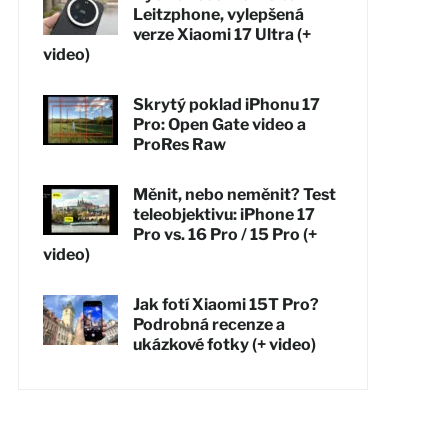
Leitzphone, vylepšená
verze Xiaomi 17 Ultra (+
video)
Skrytý poklad iPhonu 17
Pro: Open Gate video a
ProRes Raw
Měnit, nebo neměnit? Test
teleobjektivu: iPhone 17
Pro vs. 16 Pro / 15 Pro (+
video)
Jak fotí Xiaomi 15T Pro?
Podrobná recenze a
ukázkové fotky (+ video)