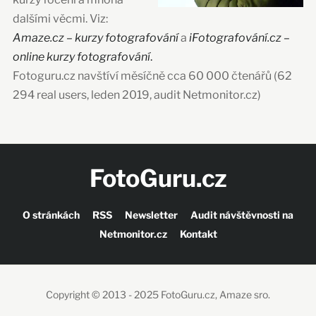
dalšími věcmi. Viz:
Amaze.cz – kurzy fotografování
a
iFotografování.cz –
online kurzy fotografování
.
Fotoguru.cz navštíví měsíčně cca 60 000 čtenářů (62
294 real users, leden 2019, audit Netmonitor.cz)
FotoGuru.cz
O stránkách
RSS
Newsletter
Audit návštěvnosti na
Netmonitor.cz
Kontakt
Copyright © 2013 - 2025 FotoGuru.cz, Amaze sro.