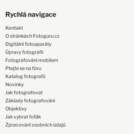
Rychlá navigace
Kontakt
O stránkách Fotoguru.cz
Digitální fotoaparáty
Úpravy fotografií
Fotografování mobilem
Ptejte se na fóru
Katalog fotografů
Novinky
Jak fotografovat
Základy fotografování
Objektivy
Jak vybrat foťák
Zpracování osobních údajů