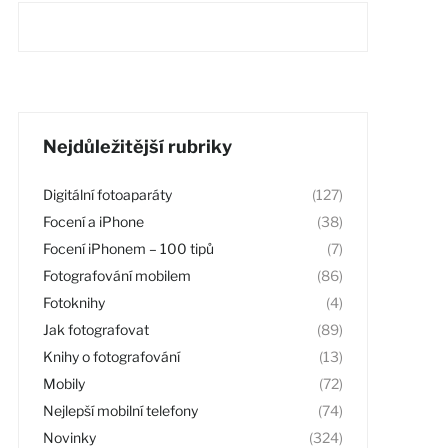
Nejdůležitější rubriky
Digitální fotoaparáty
(127)
Focení a iPhone
(38)
Focení iPhonem – 100 tipů
(7)
Fotografování mobilem
(86)
Fotoknihy
(4)
Jak fotografovat
(89)
Knihy o fotografování
(13)
Mobily
(72)
Nejlepší mobilní telefony
(74)
Novinky
(324)