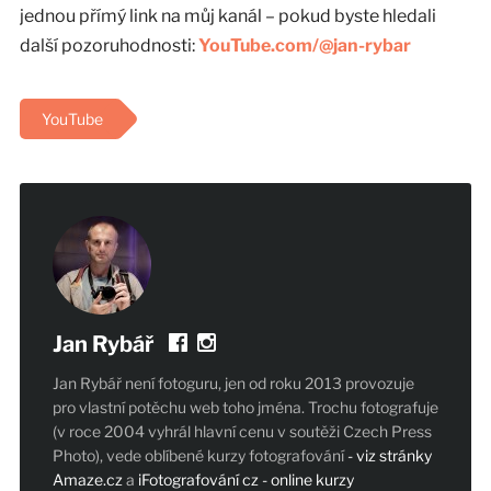
jednou přímý link na můj kanál – pokud byste hledali
další pozoruhodnosti:
YouTube.com/@jan-rybar
YouTube
Jan Rybář
Jan Rybář není fotoguru, jen od roku 2013 provozuje
pro vlastní potěchu web toho jména. Trochu fotografuje
(v roce 2004 vyhrál hlavní cenu v soutěži Czech Press
Photo), vede oblíbené kurzy fotografování
- viz stránky
Amaze.cz
a
iFotografování cz - online kurzy