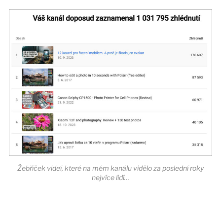
Žebříček videí, které na mém kanálu vidělo za poslední roky
nejvíce lidí…