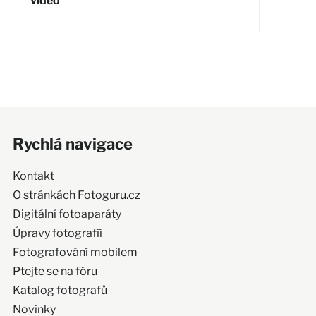
video
Rychlá navigace
Kontakt
O stránkách Fotoguru.cz
Digitální fotoaparáty
Úpravy fotografií
Fotografování mobilem
Ptejte se na fóru
Katalog fotografů
Novinky