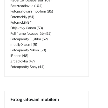
Recenze fotoaparátů (107)
Bezzrcadlovka (104)
Fotografování mobilem (85)
Fotomobily (84)
Fotomobil (84)
Objektivy Canon (53)
Full frame fotoaparáty (52)
Fotoaparáty Fujifilm (52)
mobily Xiaomi (51)
Fotoaparáty Nikon (50)
iPhone (48)
Zrcadlovka (47)
Fotoaparáty Sony (44)
Fotografování mobilem