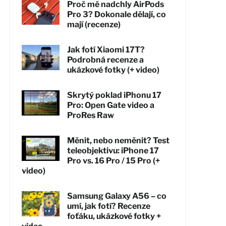
Proč mě nadchly AirPods
Pro 3? Dokonale dělají, co
mají (recenze)
Jak fotí Xiaomi 17T?
Podrobná recenze a
ukázkové fotky (+ video)
Skrytý poklad iPhonu 17
Pro: Open Gate video a
ProRes Raw
Měnit, nebo neměnit? Test
teleobjektivu: iPhone 17
Pro vs. 16 Pro / 15 Pro (+
video)
Samsung Galaxy A56 – co
umí, jak fotí? Recenze
foťáku, ukázkové fotky +