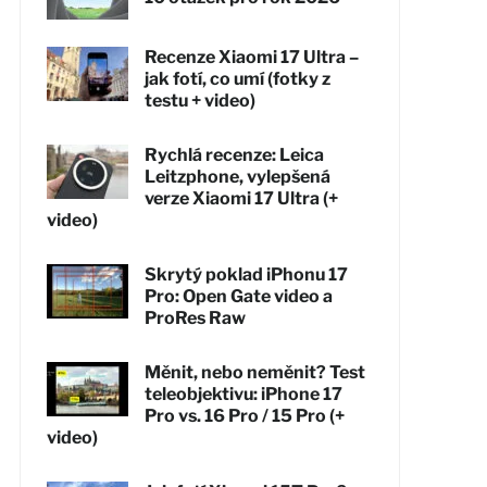
Recenze Xiaomi 17 Ultra –
jak fotí, co umí (fotky z
testu + video)
Rychlá recenze: Leica
Leitzphone, vylepšená
verze Xiaomi 17 Ultra (+
video)
Skrytý poklad iPhonu 17
Pro: Open Gate video a
ProRes Raw
Měnit, nebo neměnit? Test
teleobjektivu: iPhone 17
Pro vs. 16 Pro / 15 Pro (+
video)