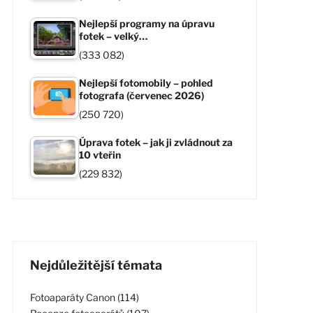
Nejlepší programy na úpravu
fotek – velký…
(333 082)
Nejlepší fotomobily – pohled
fotografa (červenec 2026)
(250 720)
Úprava fotek – jak ji zvládnout za
10 vteřin
(229 832)
Nejdůležitější témata
Fotoaparáty Canon (114)