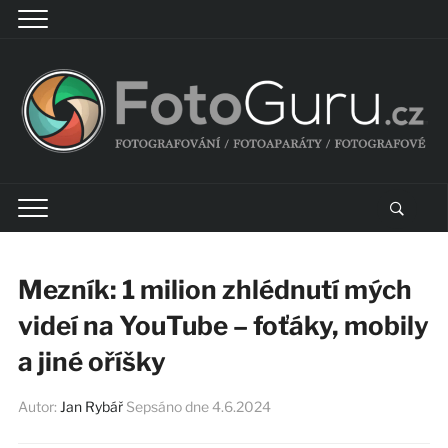
Mezník: 1 milion zhlédnutí mých
videí na YouTube – foťáky, mobily
a jiné oříšky
Autor:
Jan Rybář
Sepsáno dne
4.6.2024