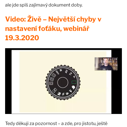
ale jde spíš zajímavý dokument doby.
Video: Živě – Největší chyby v
nastavení foťáku, webinář
19.3.2020
Tedy děkuji za pozornost – a zde, pro jistotu, ještě