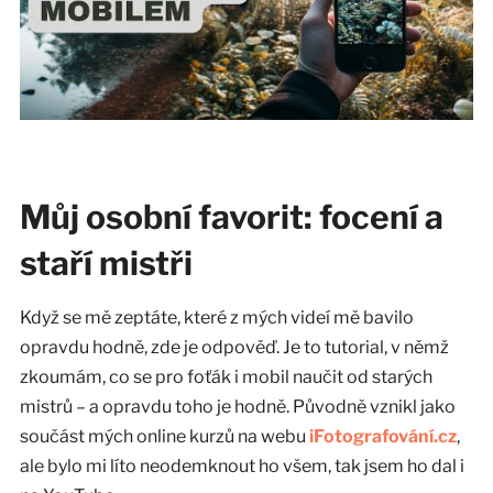
Můj osobní favorit: focení a
staří mistři
Když se mě zeptáte, které z mých videí mě bavilo
opravdu hodně, zde je odpověď. Je to tutorial, v němž
zkoumám, co se pro foťák i mobil naučit od starých
mistrů – a opravdu toho je hodně. Původně vznikl jako
součást mých online kurzů na webu
iFotografování.cz
,
ale bylo mi líto neodemknout ho všem, tak jsem ho dal i