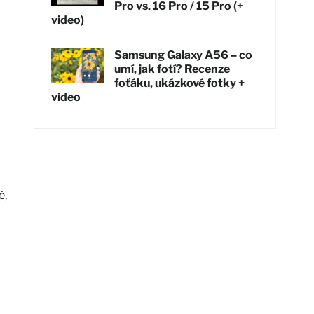
Pro vs. 16 Pro / 15 Pro (+
video)
Samsung Galaxy A56 – co
umí, jak fotí? Recenze
foťáku, ukázkové fotky +
video
ě,