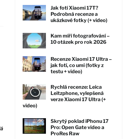
Jak fotí Xiaomi 17T?
Podrobná recenze a
ukázkové fotky (+ video)
Kam míří fotografování –
10 otázek pro rok 2026
Recenze Xiaomi 17 Ultra –
jak fotí, co umí (fotky z
testu + video)
Rychlá recenze: Leica
Leitzphone, vylepšená
verze Xiaomi 17 Ultra (+
video)
Skrytý poklad iPhonu 17
Pro: Open Gate video a
lá
ProRes Raw