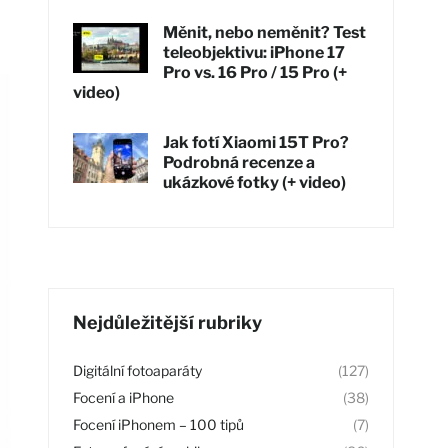
Měnit, nebo neměnit? Test
teleobjektivu: iPhone 17
Pro vs. 16 Pro / 15 Pro (+
video)
Jak fotí Xiaomi 15T Pro?
Podrobná recenze a
ukázkové fotky (+ video)
Nejdůležitější rubriky
Digitální fotoaparáty
(127)
Focení a iPhone
(38)
Focení iPhonem – 100 tipů
(7)