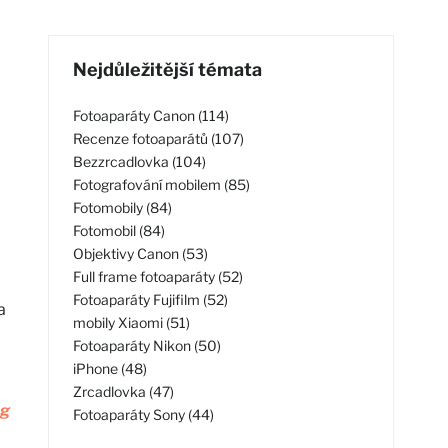
Nejdůležitější témata
Fotoaparáty Canon (114)
Recenze fotoaparátů (107)
Bezzrcadlovka (104)
Fotografování mobilem (85)
Fotomobily (84)
Fotomobil (84)
Objektivy Canon (53)
Full frame fotoaparáty (52)
Fotoaparáty Fujifilm (52)
a
mobily Xiaomi (51)
Fotoaparáty Nikon (50)
iPhone (48)
Zrcadlovka (47)
rg
Fotoaparáty Sony (44)