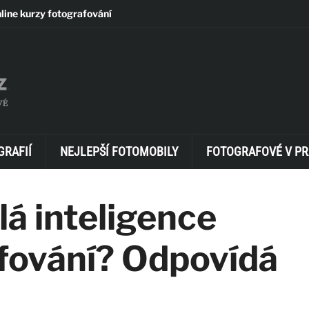
line kurzy fotografování
GRAFIÍ
NEJLEPŠÍ FOTOMOBILY
FOTOGRAFOVÉ V PR
á inteligence
fování? Odpovídá