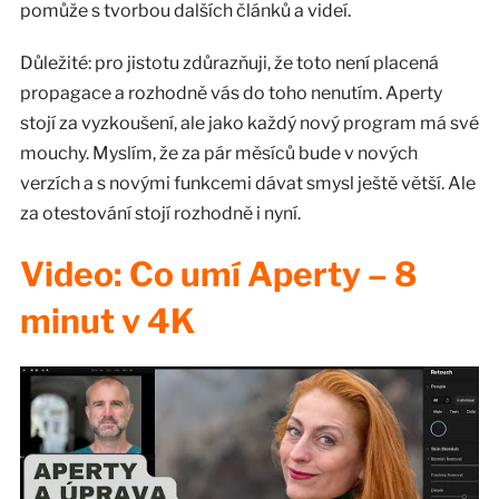
pomůže s tvorbou dalších článků a videí.
Důležité: pro jistotu zdůrazňuji, že toto není placená
propagace a rozhodně vás do toho nenutím. Aperty
stojí za vyzkoušení, ale jako každý nový program má své
mouchy. Myslím, že za pár měsíců bude v nových
verzích a s novými funkcemi dávat smysl ještě větší. Ale
za otestování stojí rozhodně i nyní.
Video: Co umí Aperty – 8
minut v 4K