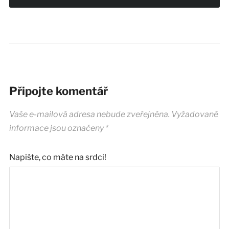
Připojte komentář
Vaše e-mailová adresa nebude zveřejněna.
Vyžadované
informace jsou označeny
*
Napište, co máte na srdci!