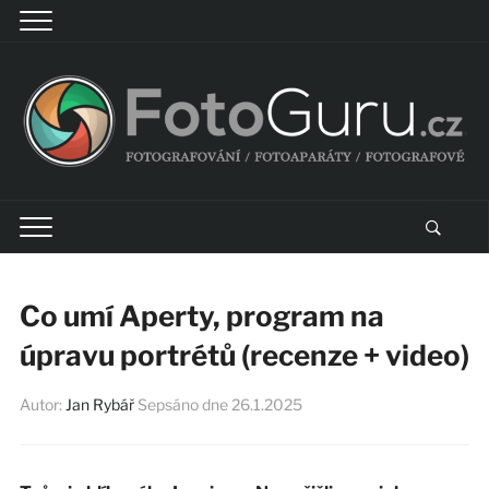
Co umí Aperty, program na
úpravu portrétů (recenze + video)
Autor:
Jan Rybář
Sepsáno dne
26.1.2025