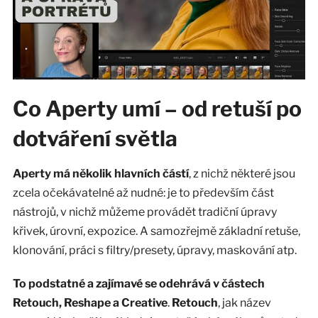
Co Aperty umí – od retuší po
dotváření světla
Aperty má několik hlavních částí
, z nichž některé jsou
zcela očekávatelné až nudné: je to především část
nástrojů, v nichž můžeme provádět tradiční úpravy
křivek, úrovní, expozice. A samozřejmě základní retuše,
klonování, práci s filtry/presety, úpravy, maskování atp.
To podstatné a zajímavé se odehrává v částech
Retouch, Reshape a Creative
.
Retouch
, jak název