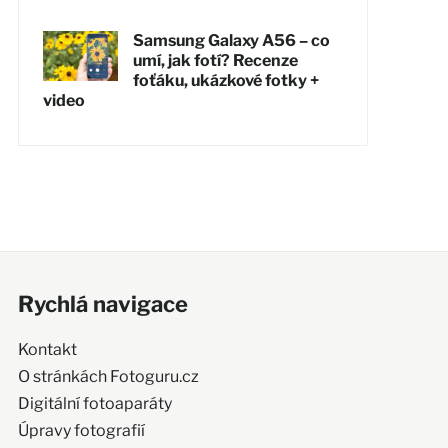
Samsung Galaxy A56 – co
umí, jak fotí? Recenze
foťáku, ukázkové fotky +
video
Rychlá navigace
Kontakt
O stránkách Fotoguru.cz
Digitální fotoaparáty
Úpravy fotografií