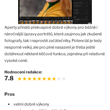
Aperty přináší překvapivě dobré výkony pro běžné i
náročnější úpravy portrétů, které zaujmou jak zkušené
fotografy, tak i naprosté začátečníky. Potenciál je tedy
nesporně velký, ale pro plné nasazení je třeba ještě
dotáhnout některé klíčové funkce, zejména při relativně
vysoké ceně.
Hodnocení redakce:
7.8
Pros
velmi dobré výkony