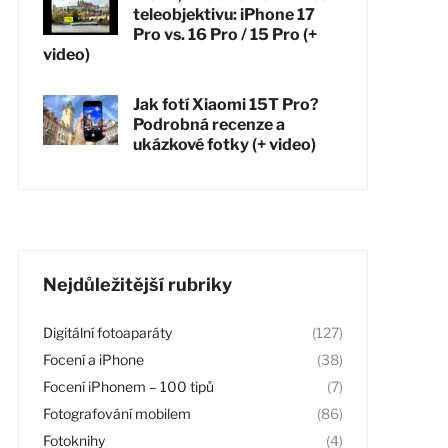
teleobjektivu: iPhone 17
Pro vs. 16 Pro / 15 Pro (+
video)
Jak fotí Xiaomi 15T Pro?
Podrobná recenze a
ukázkové fotky (+ video)
Nejdůležitější rubriky
Digitální fotoaparáty
(127)
Focení a iPhone
(38)
Focení iPhonem – 100 tipů
(7)
Fotografování mobilem
(86)
Fotoknihy
(4)