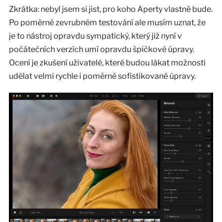
Zkrátka: nebyl jsem si jist, pro koho Aperty vlastně bude.
Po poměrně zevrubném testování ale musím uznat, že
je to nástroj opravdu sympatický, který již nyní v
počátečních verzích umí opravdu špičkové úpravy.
Ocení je zkušení uživatelé, které budou lákat možnosti
udělat velmi rychle i poměrně sofistikované úpravy.