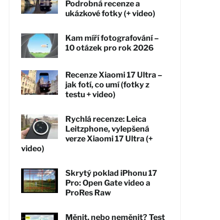
Podrobná recenze a
ukázkové fotky (+ video)
Kam míří fotografování –
10 otázek pro rok 2026
Recenze Xiaomi 17 Ultra –
jak fotí, co umí (fotky z
testu + video)
Rychlá recenze: Leica
Leitzphone, vylepšená
verze Xiaomi 17 Ultra (+
video)
Skrytý poklad iPhonu 17
Pro: Open Gate video a
ProRes Raw
Měnit, nebo neměnit? Test