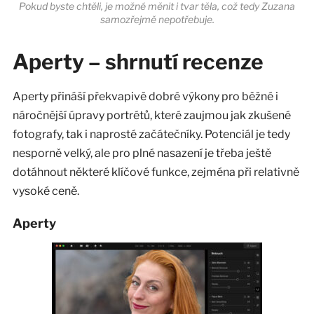
Pokud byste chtěli, je možné měnit i tvar těla, což tedy Zuzana
samozřejmě nepotřebuje.
Aperty – shrnutí recenze
Aperty přináší překvapivě dobré výkony pro běžné i
náročnější úpravy portrétů, které zaujmou jak zkušené
fotografy, tak i naprosté začátečníky. Potenciál je tedy
nesporně velký, ale pro plné nasazení je třeba ještě
dotáhnout některé klíčové funkce, zejména při relativně
vysoké ceně.
Aperty