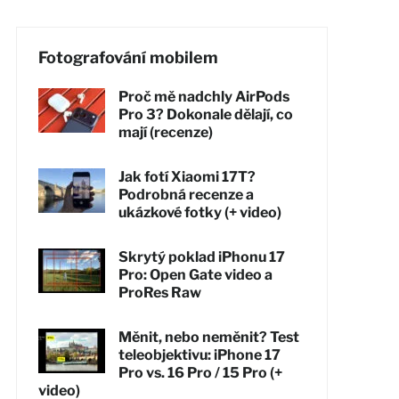
Fotografování mobilem
Proč mě nadchly AirPods
Pro 3? Dokonale dělají, co
mají (recenze)
Jak fotí Xiaomi 17T?
Podrobná recenze a
ukázkové fotky (+ video)
Skrytý poklad iPhonu 17
Pro: Open Gate video a
ProRes Raw
Měnit, nebo neměnit? Test
teleobjektivu: iPhone 17
Pro vs. 16 Pro / 15 Pro (+
video)