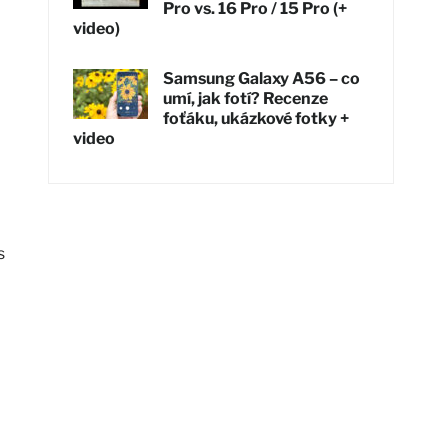
Pro vs. 16 Pro / 15 Pro (+
video)
Samsung Galaxy A56 – co
umí, jak fotí? Recenze
foťáku, ukázkové fotky +
video
s