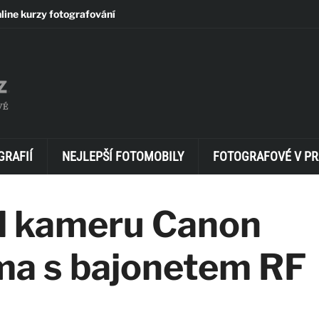
line kurzy fotografování
GRAFIÍ
NEJLEPŠÍ FOTOMOBILY
FOTOGRAFOVÉ V PR
l kameru Canon
a s bajonetem RF