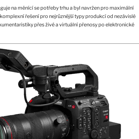
je na měnící se potřeby trhu a byl navržen pro maximální
 komplexní řešení pro nejrůznější typy produkcí od nezávislé
umentaristiky přes živé a virtuální přenosy po elektronické