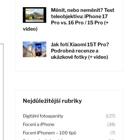
Měnit, nebo neměnit? Test
teleobjektivu: iPhone 17
Pro vs. 16 Pro / 15 Pro (+
video)
Jak fotí Xiaomi 15T Pro?
Podrobná recenze a
ukázkové fotky (+ video)
Nejdůležitější rubriky
Digitální fotoaparáty
(127)
Focení a iPhone
(38)
Focení iPhonem – 100 tipů
(7)