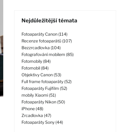
Nejdůležitější témata
Fotoaparáty Canon (114)
Recenze fotoaparátů (107)
Bezzrcadlovka (104)
Fotografování mobilem (85)
Fotomobily (84)
Fotomobil (84)
Objektivy Canon (53)
Full frame fotoaparáty (52)
Fotoaparáty Fujifilm (52)
mobily Xiaomi (51)
Fotoaparáty Nikon (50)
iPhone (48)
Zrcadlovka (47)
Fotoaparáty Sony (44)