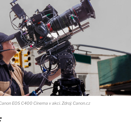
Canon EOS C400 Cinema v akci. Zdroj: Canon.cz
F