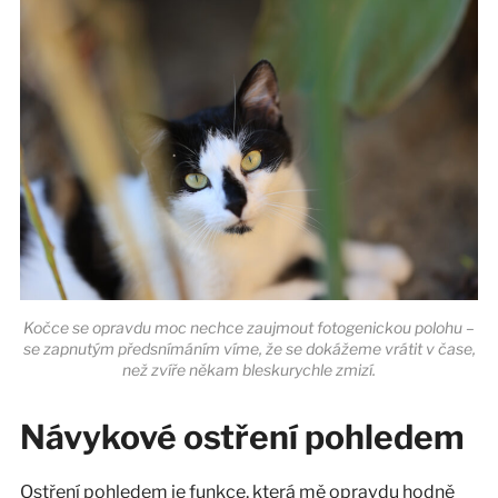
Kočce se opravdu moc nechce zaujmout fotogenickou polohu –
se zapnutým předsnímáním víme, že se dokážeme vrátit v čase,
než zvíře někam bleskurychle zmizí.
Návykové ostření pohledem
Ostření pohledem je funkce, která mě opravdu hodně