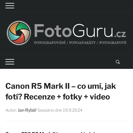
Canon R5 Mark II – co umí, jak
fotí? Recenze + fotky + video
Autor:
Jan Rybář
Sepsáno dne
19.9.2024