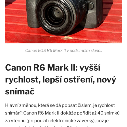
Canon EOS R6 Mark II v podzimním slunci.
Canon R6 Mark II: vyšší
rychlost, lepší ostření, nový
snímač
Hlavní změnou, která se dá popsat číslem, je rychlost
snímání: Canon R6 Mark II dokáže pořídit až 40 snímků
za vteřinu (při použití elektronické závěrky), což je