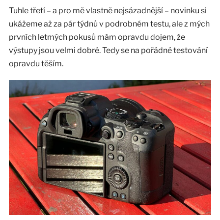
Tuhle třetí – a pro mě vlastně nejsázadnější – novinku si
ukážeme až za pár týdnů v podrobném testu, ale z mých
prvních letmých pokusů mám opravdu dojem, že
výstupy jsou velmi dobré. Tedy se na pořádné testování
opravdu těším.