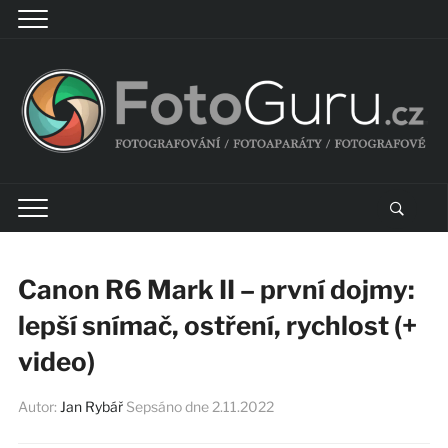
Canon R6 Mark II – první dojmy:
lepší snímač, ostření, rychlost (+
video)
Autor:
Jan Rybář
Sepsáno dne
2.11.2022