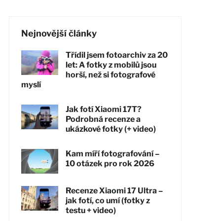
Nejnovější články
Třídil jsem fotoarchiv za 20
let: A fotky z mobilů jsou
horší, než si fotografové
myslí
Jak fotí Xiaomi 17T?
Podrobná recenze a
ukázkové fotky (+ video)
Kam míří fotografování –
10 otázek pro rok 2026
Recenze Xiaomi 17 Ultra –
jak fotí, co umí (fotky z
testu + video)