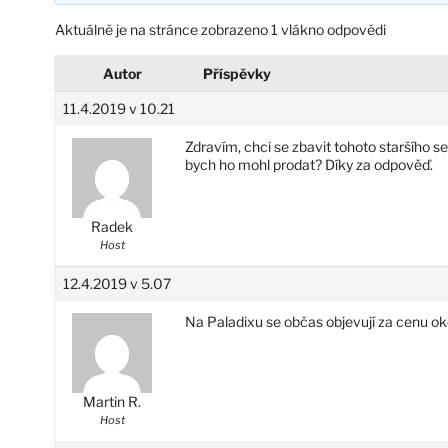
Aktuálně je na stránce zobrazeno 1 vlákno odpovědi
Autor
Příspěvky
11.4.2019 v 10.21
Zdravím, chci se zbavit tohoto staršího 
bych ho mohl prodat? Díky za odpověď.
Radek
Host
12.4.2019 v 5.07
Na Paladixu se občas objevují za cenu o
Martin R.
Host