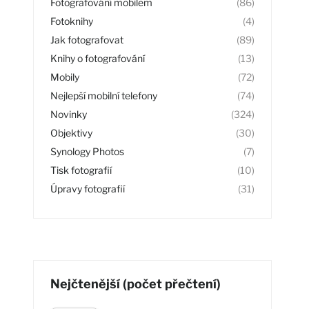
Fotografování mobilem
(86)
Fotoknihy
(4)
Jak fotografovat
(89)
Knihy o fotografování
(13)
Mobily
(72)
Nejlepší mobilní telefony
(74)
Novinky
(324)
Objektivy
(30)
Synology Photos
(7)
Tisk fotografií
(10)
Úpravy fotografií
(31)
Nejčtenější (počet přečtení)