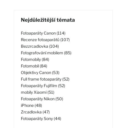
Nejdůležitější témata
Fotoaparáty Canon (114)
Recenze fotoaparátů (107)
Bezzrcadlovka (104)
Fotografování mobilem (85)
Fotomobily (84)
Fotomobil (84)
Objektivy Canon (53)
Full frame fotoaparáty (52)
Fotoaparáty Fujifilm (52)
mobily Xiaomi (51)
Fotoaparáty Nikon (50)
iPhone (48)
Zrcadlovka (47)
Fotoaparáty Sony (44)