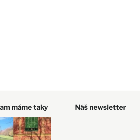
ram máme taky
Náš newsletter