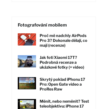
Fotografování mobilem
Proč mě nadchly AirPods
Pro 3? Dokonale dělají, co
mají (recenze)
Jak fotí Xiaomi 17T?
Podrobná recenze a
ukázkové fotky (+ video)
Skrytý poklad iPhonu 17
Pro: Open Gate video a
ProRes Raw
Měnit, nebo neměnit? Test
teleobjektivu: iPhone 17