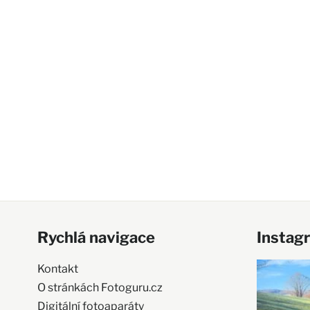
Rychlá navigace
Instag
Kontakt
O stránkách Fotoguru.cz
Digitální fotoaparáty