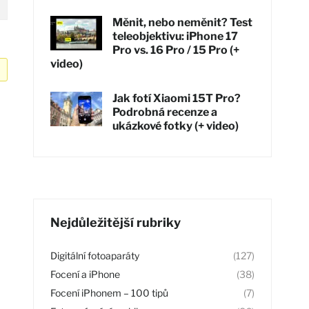
Měnit, nebo neměnit? Test
teleobjektivu: iPhone 17
Pro vs. 16 Pro / 15 Pro (+
video)
Jak fotí Xiaomi 15T Pro?
Podrobná recenze a
ukázkové fotky (+ video)
Nejdůležitější rubriky
Digitální fotoaparáty
(127)
Focení a iPhone
(38)
Focení iPhonem – 100 tipů
(7)