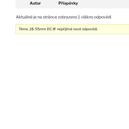
Autor
Příspěvky
Aktuálně je na stránce zobrazeno 1 vlákno odpovědi
Téma ‚18-55mm DC III’ nepřijímá nové odpovědi.