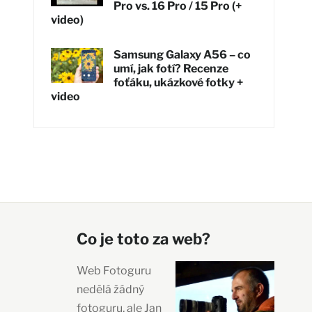
Pro vs. 16 Pro / 15 Pro (+
video)
Samsung Galaxy A56 – co
umí, jak fotí? Recenze
foťáku, ukázkové fotky +
video
Co je toto za web?
Web Fotoguru
nedělá žádný
fotoguru, ale Jan