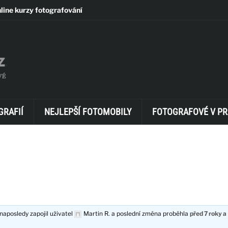
line kurzy fotografování
GRAFIÍ
NEJLEPŠÍ FOTOMOBILY
FOTOGRAFOVÉ V PR
naposledy zapojil uživatel
Martin R.
a poslední změna proběhla
před 7 roky a