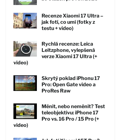
Recenze Xiaomi 17 Ultra –
jak fotí, co umí (fotky z
testu + video)
Rychlá recenze: Leica
Leitzphone, vylepšená
verze Xiaomi 17 Ultra (+
video)
Skrytý poklad iPhonu 17
Pro: Open Gate video a
ProRes Raw
Měnit, nebo neměnit? Test
teleobjektivu: iPhone 17
Pro vs. 16 Pro / 15 Pro (+
video)