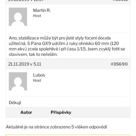
Martin R.
Host
Ano, stabilizace může být pro jisté styly focení docela
užitečná. S Pana GX9 udržím z ruky ohnisko 60 mm (120
mm ekv.) zcela spolehlivě i při času 1/15. Jsem zvyklý fotit se
stavivem, tak to neřeším.
21.11.2019 v 5.11
#35690
Lubos
Host
Děkuji
Autor
Příspěvky
Aktuálně je na stránce zobrazeno 5 vláken odpovědí