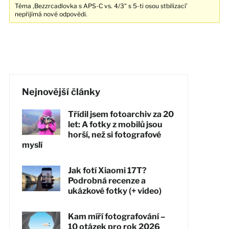
Téma ‚Bezzrcadlovka s APS-C vs. 4/3" s 5-ti osou stbilizací’
nepřijímá nové odpovědi.
Nejnovější články
Třídil jsem fotoarchiv za 20
let: A fotky z mobilů jsou
horší, než si fotografové
myslí
Jak fotí Xiaomi 17T?
Podrobná recenze a
ukázkové fotky (+ video)
Kam míří fotografování –
10 otázek pro rok 2026