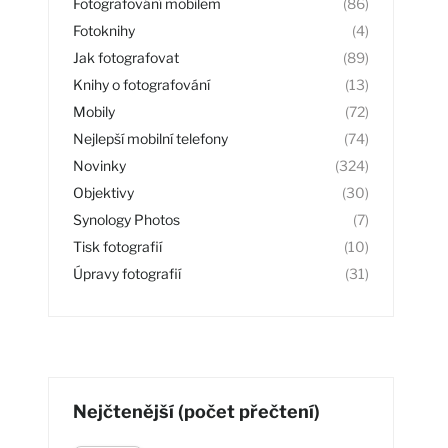
Fotografování mobilem
(86)
Fotoknihy
(4)
Jak fotografovat
(89)
Knihy o fotografování
(13)
Mobily
(72)
Nejlepší mobilní telefony
(74)
Novinky
(324)
Objektivy
(30)
Synology Photos
(7)
Tisk fotografií
(10)
Úpravy fotografií
(31)
Nejčtenější (počet přečtení)