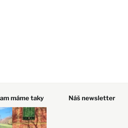
ram máme taky
Náš newsletter