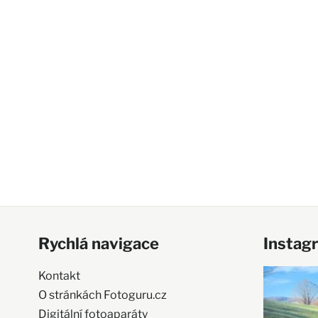
Rychlá navigace
Instag
Kontakt
O stránkách Fotoguru.cz
Digitální fotoaparáty