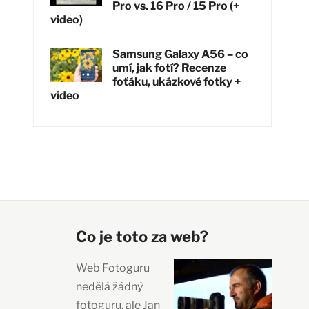
Pro vs. 16 Pro / 15 Pro (+
video)
Samsung Galaxy A56 – co
umí, jak fotí? Recenze
foťáku, ukázkové fotky +
video
Co je toto za web?
Web Fotoguru
nedělá žádný
fotoguru, ale Jan