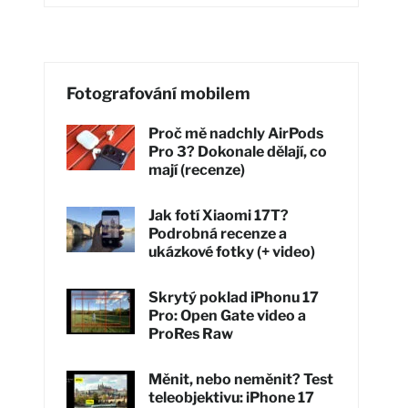
Fotografování mobilem
Proč mě nadchly AirPods
Pro 3? Dokonale dělají, co
mají (recenze)
Jak fotí Xiaomi 17T?
Podrobná recenze a
ukázkové fotky (+ video)
Skrytý poklad iPhonu 17
Pro: Open Gate video a
ProRes Raw
Měnit, nebo neměnit? Test
teleobjektivu: iPhone 17