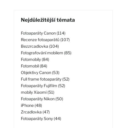
Nejdůležitější témata
Fotoaparáty Canon (114)
Recenze fotoaparátů (107)
Bezzrcadlovka (104)
Fotografování mobilem (85)
Fotomobily (84)
Fotomobil (84)
Objektivy Canon (53)
Full frame fotoaparáty (52)
Fotoaparáty Fujifilm (52)
mobily Xiaomi (51)
Fotoaparáty Nikon (50)
iPhone (48)
Zrcadlovka (47)
Fotoaparáty Sony (44)