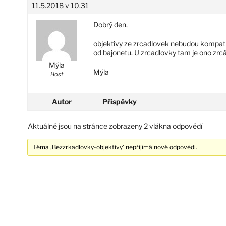
11.5.2018 v 10.31
Dobrý den,
objektivy ze zrcadlovek nebudou kompati
od bajonetu. U zrcadlovky tam je ono zrcá
Mýla
Mýla
Host
Autor
Příspěvky
Aktuálně jsou na stránce zobrazeny 2 vlákna odpovědí
Téma ‚Bezzrkadlovky-objektivy’ nepřijímá nové odpovědi.