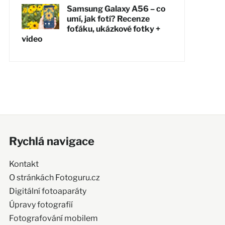
Samsung Galaxy A56 – co
umí, jak fotí? Recenze
foťáku, ukázkové fotky +
video
Rychlá navigace
Kontakt
O stránkách Fotoguru.cz
Digitální fotoaparáty
Úpravy fotografií
Fotografování mobilem