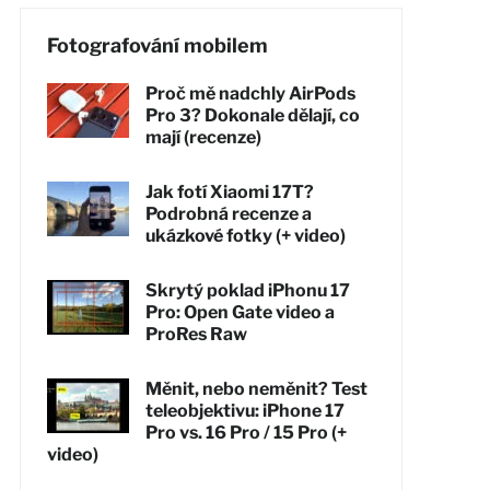
Fotografování mobilem
Proč mě nadchly AirPods
Pro 3? Dokonale dělají, co
mají (recenze)
Jak fotí Xiaomi 17T?
Podrobná recenze a
ukázkové fotky (+ video)
Skrytý poklad iPhonu 17
Pro: Open Gate video a
ProRes Raw
Měnit, nebo neměnit? Test
teleobjektivu: iPhone 17
Pro vs. 16 Pro / 15 Pro (+
video)