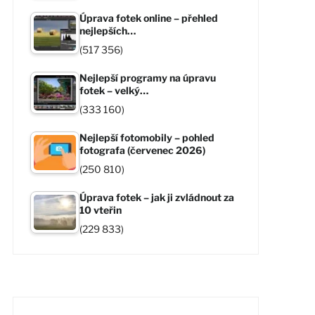
Úprava fotek online – přehled
nejlepších…
(517 356)
Nejlepší programy na úpravu
fotek – velký…
(333 160)
Nejlepší fotomobily – pohled
fotografa (červenec 2026)
(250 810)
Úprava fotek – jak ji zvládnout za
10 vteřin
(229 833)