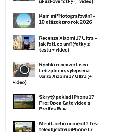
ukázkové fotky (+ video)
Kam míří fotografování –
10 otázek pro rok 2026
Recenze Xiaomi 17 Ultra –
jak fotí, co umí (fotky z
testu + video)
Rychlá recenze: Leica
Leitzphone, vylepšená
verze Xiaomi 17 Ultra (+
video)
Skrytý poklad iPhonu 17
Pro: Open Gate video a
ProRes Raw
Měnit, nebo neměnit? Test
teleobjektivu: iPhone 17