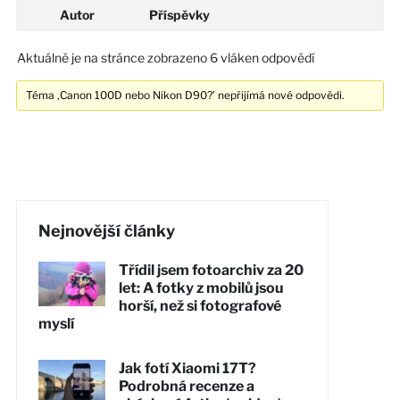
Autor
Příspěvky
Aktuálně je na stránce zobrazeno 6 vláken odpovědí
Téma ‚Canon 100D nebo Nikon D90?’ nepřijímá nové odpovědi.
Nejnovější články
Třídil jsem fotoarchiv za 20
let: A fotky z mobilů jsou
horší, než si fotografové
myslí
Jak fotí Xiaomi 17T?
Podrobná recenze a