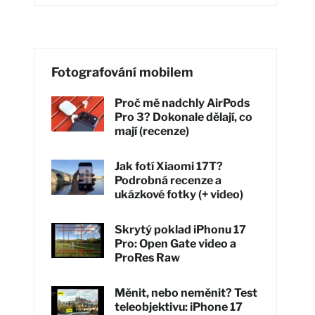
Fotografování mobilem
Proč mě nadchly AirPods
Pro 3? Dokonale dělají, co
mají (recenze)
Jak fotí Xiaomi 17T?
Podrobná recenze a
ukázkové fotky (+ video)
Skrytý poklad iPhonu 17
Pro: Open Gate video a
ProRes Raw
Měnit, nebo neměnit? Test
teleobjektivu: iPhone 17