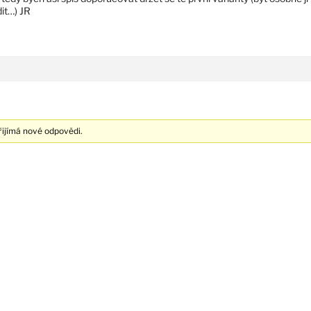
it…) JR
ijímá nové odpovědi.