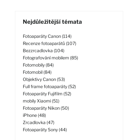
Nejdůležitější témata
Fotoaparáty Canon (114)
Recenze fotoaparátů (107)
Bezzrcadlovka (104)
Fotografování mobilem (85)
Fotomobily (84)
Fotomobil (84)
Objektivy Canon (53)
Full frame fotoaparáty (52)
Fotoaparáty Fujifilm (52)
mobily Xiaomi (51)
Fotoaparáty Nikon (50)
iPhone (48)
Zrcadlovka (47)
Fotoaparáty Sony (44)