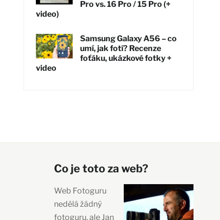
Pro vs. 16 Pro / 15 Pro (+
video)
Samsung Galaxy A56 – co
umí, jak fotí? Recenze
foťáku, ukázkové fotky +
video
Co je toto za web?
Web Fotoguru
nedělá žádný
fotoguru, ale Jan