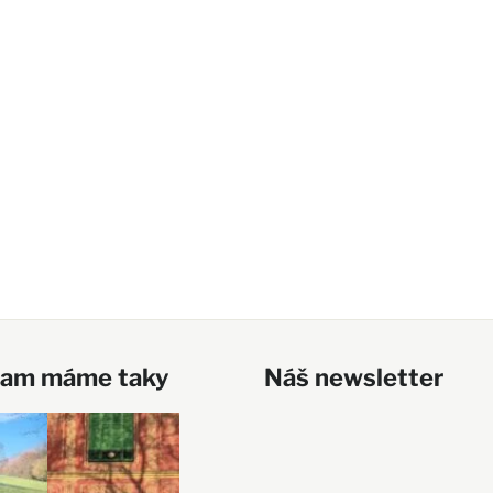
ram máme taky
Náš newsletter