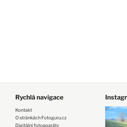
Rychlá navigace
Instag
Kontakt
O stránkách Fotoguru.cz
Digitální fotoaparáty