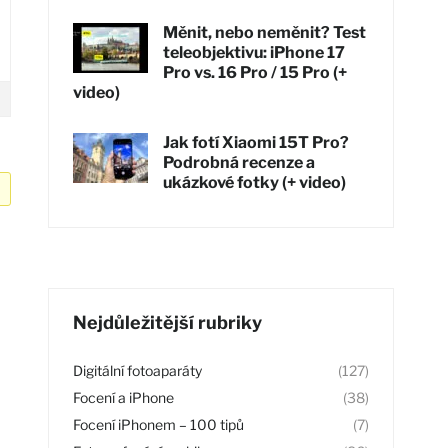
Měnit, nebo neměnit? Test
teleobjektivu: iPhone 17
Pro vs. 16 Pro / 15 Pro (+
video)
Jak fotí Xiaomi 15T Pro?
Podrobná recenze a
ukázkové fotky (+ video)
Nejdůležitější rubriky
Digitální fotoaparáty
(127)
Focení a iPhone
(38)
Focení iPhonem – 100 tipů
(7)