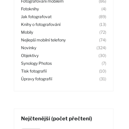
Fotografování mobilem
(86)
Fotoknihy
(4)
Jak fotografovat
(89)
Knihy o fotografování
(13)
Mobily
(72)
Nejlepší mobilní telefony
(74)
Novinky
(324)
Objektivy
(30)
Synology Photos
(7)
Tisk fotografií
(10)
Úpravy fotografií
(31)
Nejčtenější (počet přečtení)