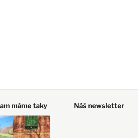
ram máme taky
Náš newsletter