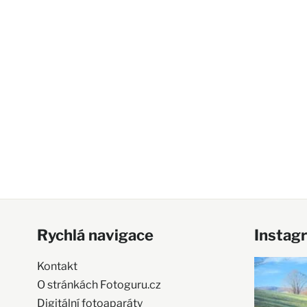
Rychlá navigace
Instag
Kontakt
O stránkách Fotoguru.cz
Digitální fotoaparáty