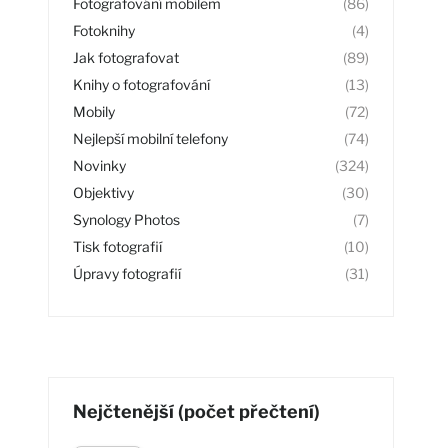
Fotografování mobilem
(86)
Fotoknihy
(4)
Jak fotografovat
(89)
Knihy o fotografování
(13)
Mobily
(72)
Nejlepší mobilní telefony
(74)
Novinky
(324)
Objektivy
(30)
Synology Photos
(7)
Tisk fotografií
(10)
Úpravy fotografií
(31)
Nejčtenější (počet přečtení)