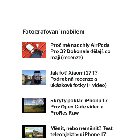
Fotografování mobilem
Proč mě nadchly AirPods
Pro 3? Dokonale dělají, co
mají (recenze)
Jak fotí Xiaomi 17T?
Podrobná recenze a
ukázkové fotky (+ video)
Skrytý poklad iPhonu 17
Pro: Open Gate video a
ProRes Raw
Měnit, nebo neměnit? Test
teleobjektivu: iPhone 17