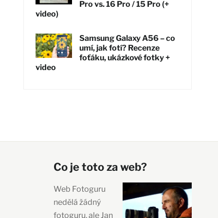
Pro vs. 16 Pro / 15 Pro (+
video)
Samsung Galaxy A56 – co
umí, jak fotí? Recenze
foťáku, ukázkové fotky +
video
Co je toto za web?
Web Fotoguru
nedělá žádný
fotoguru, ale Jan