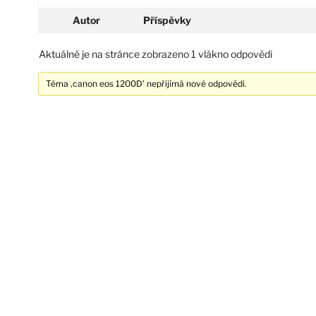
Autor
Příspěvky
Aktuálně je na stránce zobrazeno 1 vlákno odpovědi
Téma ‚canon eos 1200D’ nepřijímá nové odpovědi.