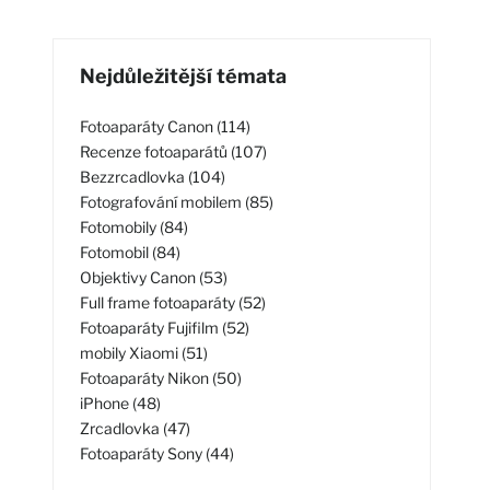
Nejdůležitější témata
Fotoaparáty Canon (114)
Recenze fotoaparátů (107)
Bezzrcadlovka (104)
Fotografování mobilem (85)
Fotomobily (84)
Fotomobil (84)
Objektivy Canon (53)
Full frame fotoaparáty (52)
Fotoaparáty Fujifilm (52)
mobily Xiaomi (51)
Fotoaparáty Nikon (50)
iPhone (48)
Zrcadlovka (47)
Fotoaparáty Sony (44)