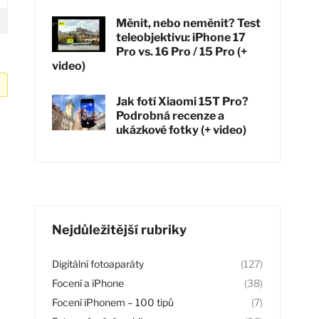
Měnit, nebo neměnit? Test
teleobjektivu: iPhone 17
Pro vs. 16 Pro / 15 Pro (+
video)
Jak fotí Xiaomi 15T Pro?
Podrobná recenze a
ukázkové fotky (+ video)
Nejdůležitější rubriky
Digitální fotoaparáty
(127)
Focení a iPhone
(38)
Focení iPhonem – 100 tipů
(7)