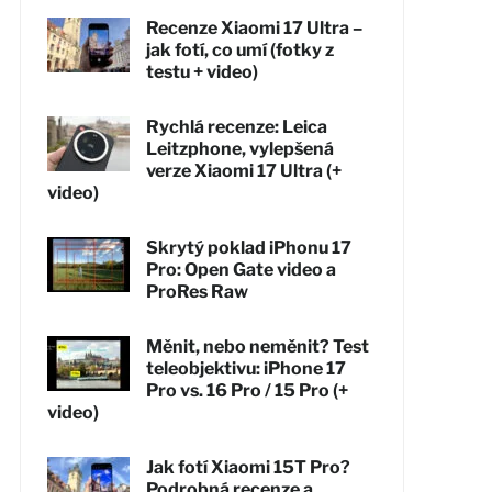
Recenze Xiaomi 17 Ultra –
jak fotí, co umí (fotky z
testu + video)
Rychlá recenze: Leica
Leitzphone, vylepšená
verze Xiaomi 17 Ultra (+
video)
Skrytý poklad iPhonu 17
Pro: Open Gate video a
ProRes Raw
Měnit, nebo neměnit? Test
teleobjektivu: iPhone 17
Pro vs. 16 Pro / 15 Pro (+
video)
Jak fotí Xiaomi 15T Pro?
Podrobná recenze a