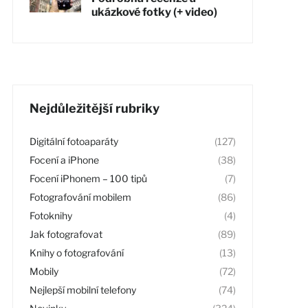
ukázkové fotky (+ video)
Nejdůležitější rubriky
Digitální fotoaparáty
(127)
Focení a iPhone
(38)
Focení iPhonem – 100 tipů
(7)
Fotografování mobilem
(86)
Fotoknihy
(4)
Jak fotografovat
(89)
Knihy o fotografování
(13)
Mobily
(72)
Nejlepší mobilní telefony
(74)