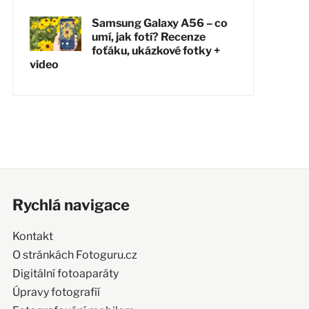
Samsung Galaxy A56 – co
umí, jak fotí? Recenze
foťáku, ukázkové fotky +
video
Rychlá navigace
Kontakt
O stránkách Fotoguru.cz
Digitální fotoaparáty
Úpravy fotografií