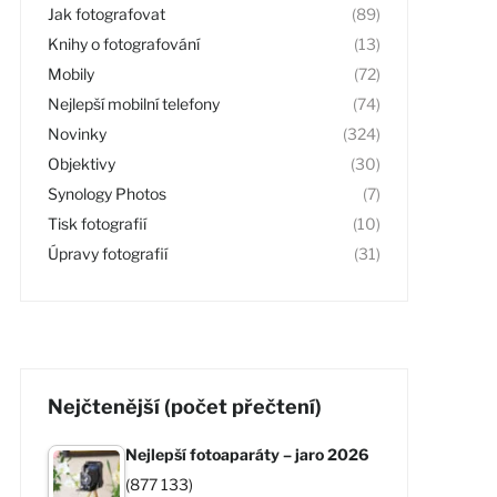
Jak fotografovat
(89)
Knihy o fotografování
(13)
Mobily
(72)
Nejlepší mobilní telefony
(74)
Novinky
(324)
Objektivy
(30)
Synology Photos
(7)
Tisk fotografií
(10)
Úpravy fotografií
(31)
Nejčtenější (počet přečtení)
Nejlepší fotoaparáty – jaro 2026
(877 133)