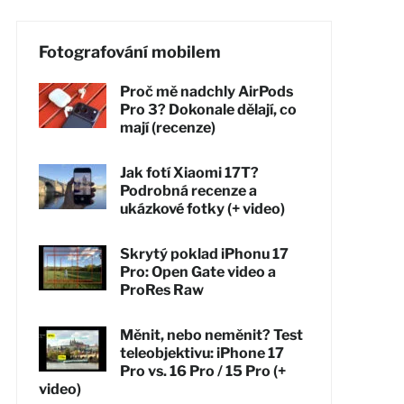
Fotografování mobilem
Proč mě nadchly AirPods
Pro 3? Dokonale dělají, co
mají (recenze)
Jak fotí Xiaomi 17T?
Podrobná recenze a
ukázkové fotky (+ video)
Skrytý poklad iPhonu 17
Pro: Open Gate video a
ProRes Raw
Měnit, nebo neměnit? Test
teleobjektivu: iPhone 17
Pro vs. 16 Pro / 15 Pro (+
video)