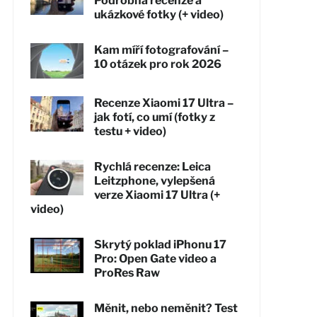
Podrobná recenze a
ukázkové fotky (+ video)
Kam míří fotografování –
10 otázek pro rok 2026
Recenze Xiaomi 17 Ultra –
jak fotí, co umí (fotky z
testu + video)
Rychlá recenze: Leica
Leitzphone, vylepšená
verze Xiaomi 17 Ultra (+
video)
Skrytý poklad iPhonu 17
Pro: Open Gate video a
ProRes Raw
Měnit, nebo neměnit? Test