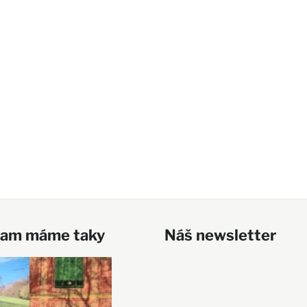
ram máme taky
Náš newsletter