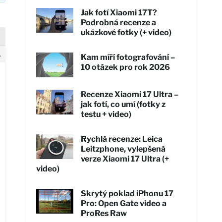
Jak fotí Xiaomi 17T?
Podrobná recenze a
ukázkové fotky (+ video)
1
Kam míří fotografování –
10 otázek pro rok 2026
Recenze Xiaomi 17 Ultra –
jak fotí, co umí (fotky z
testu + video)
Rychlá recenze: Leica
Leitzphone, vylepšená
verze Xiaomi 17 Ultra (+
video)
Skrytý poklad iPhonu 17
Pro: Open Gate video a
ProRes Raw