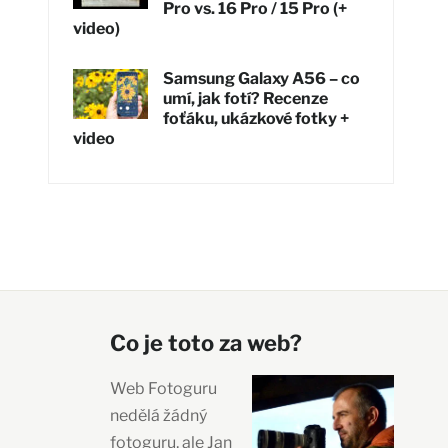
Pro vs. 16 Pro / 15 Pro (+
video)
Samsung Galaxy A56 – co
umí, jak fotí? Recenze
foťáku, ukázkové fotky +
video
Co je toto za web?
Web Fotoguru
nedělá žádný
fotoguru, ale Jan