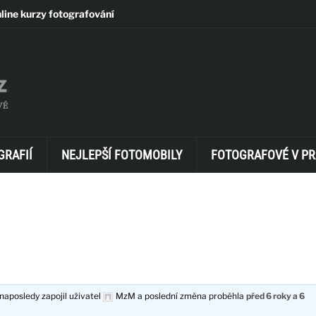
line kurzy fotografování
GRAFIÍ
NEJLEPŠÍ FOTOMOBILY
FOTOGRAFOVÉ V PR
naposledy zapojil uživatel
MzM
a poslední změna proběhla
před 6 roky a 6