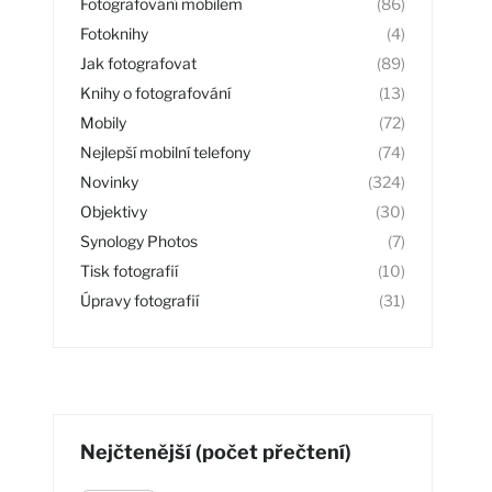
Fotografování mobilem
(86)
Fotoknihy
(4)
Jak fotografovat
(89)
Knihy o fotografování
(13)
Mobily
(72)
Nejlepší mobilní telefony
(74)
Novinky
(324)
Objektivy
(30)
Synology Photos
(7)
Tisk fotografií
(10)
Úpravy fotografií
(31)
Nejčtenější (počet přečtení)