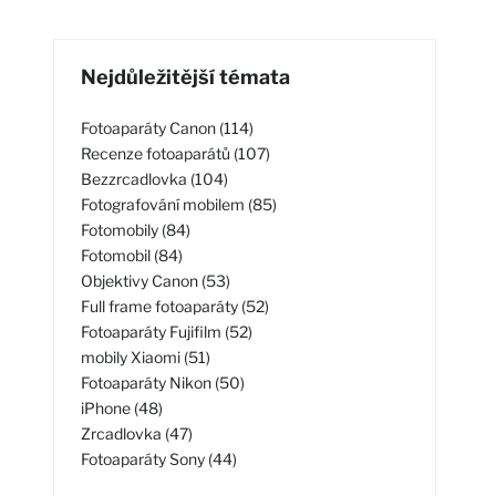
Nejdůležitější témata
Fotoaparáty Canon (114)
Recenze fotoaparátů (107)
Bezzrcadlovka (104)
Fotografování mobilem (85)
Fotomobily (84)
Fotomobil (84)
Objektivy Canon (53)
Full frame fotoaparáty (52)
Fotoaparáty Fujifilm (52)
mobily Xiaomi (51)
Fotoaparáty Nikon (50)
iPhone (48)
Zrcadlovka (47)
Fotoaparáty Sony (44)