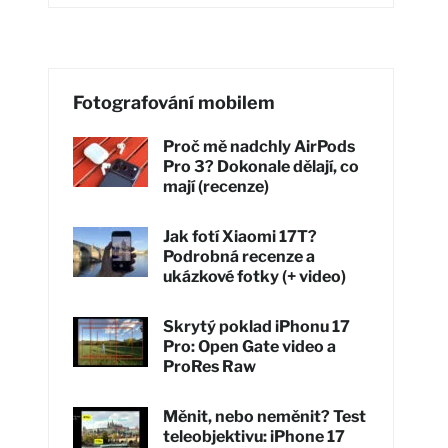
Fotografování mobilem
Proč mě nadchly AirPods
Pro 3? Dokonale dělají, co
mají (recenze)
Jak fotí Xiaomi 17T?
Podrobná recenze a
ukázkové fotky (+ video)
Skrytý poklad iPhonu 17
Pro: Open Gate video a
ProRes Raw
Měnit, nebo neměnit? Test
teleobjektivu: iPhone 17