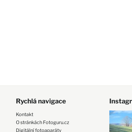
Rychlá navigace
Instag
Kontakt
O stránkách Fotoguru.cz
Digitální fotoaparáty