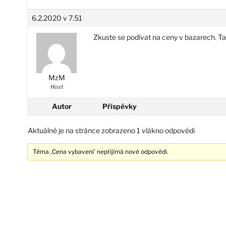
6.2.2020 v 7.51
Zkuste se podívat na ceny v bazarech. T
MzM
Host
Autor
Příspěvky
Aktuálně je na stránce zobrazeno 1 vlákno odpovědi
Téma ‚Cena vybaveni’ nepřijímá nové odpovědi.