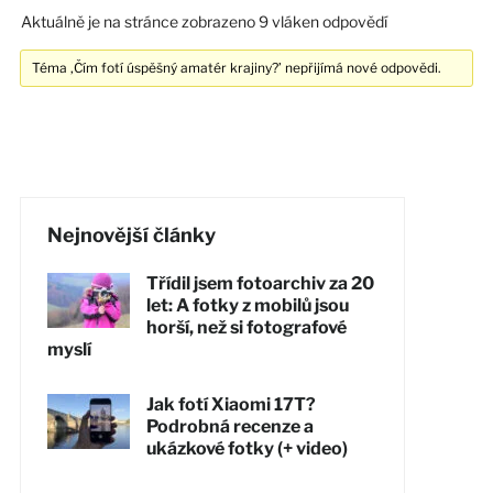
Aktuálně je na stránce zobrazeno 9 vláken odpovědí
Téma ‚Čím fotí úspěšný amatér krajiny?’ nepřijímá nové odpovědi.
Nejnovější články
Třídil jsem fotoarchiv za 20
let: A fotky z mobilů jsou
horší, než si fotografové
myslí
Jak fotí Xiaomi 17T?
Podrobná recenze a
ukázkové fotky (+ video)