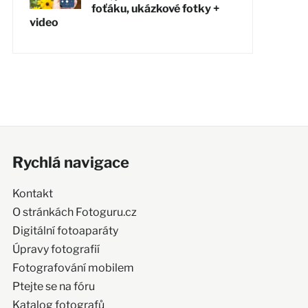
foťáku, ukázkové fotky +
video
Rychlá navigace
Kontakt
O stránkách Fotoguru.cz
Digitální fotoaparáty
Úpravy fotografií
Fotografování mobilem
Ptejte se na fóru
Katalog fotografů