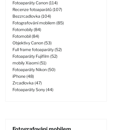
Fotoaparáty Canon (114)
Recenze fotoaparátů (107)
Bezzrcadlovka (104)
Fotografování mobilem (85)
Fotomobily (84)
Fotomobil (84)
Objektivy Canon (53)
Full frame fotoaparáty (52)
Fotoaparáty Fujifilm (52)
mobily Xiaomi (51)
Fotoaparáty Nikon (50)
iPhone (48)
Zrcadlovka (47)
Fotoaparáty Sony (44)
Fotografování mobilem