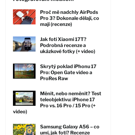
Proč mě nadchly AirPods
Pro 3? Dokonale dělají, co
mají (recenze)
Jak fotí Xiaomi 17T?
Podrobná recenze a
ukázkové fotky (+ video)
Skrytý poklad iPhonu 17
Pro: Open Gate video a
ProRes Raw
Měnit, nebo neměnit? Test
teleobjektivu: iPhone 17
Pro vs. 16 Pro / 15 Pro (+
video)
Samsung Galaxy A56 – co
umí, jak fotí? Recenze