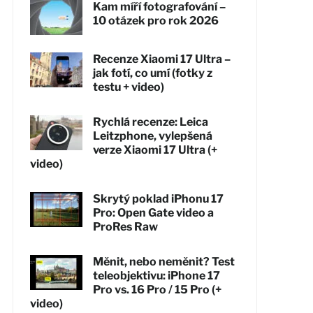
Kam míří fotografování –
10 otázek pro rok 2026
Recenze Xiaomi 17 Ultra –
jak fotí, co umí (fotky z
testu + video)
Rychlá recenze: Leica
Leitzphone, vylepšená
verze Xiaomi 17 Ultra (+
video)
Skrytý poklad iPhonu 17
Pro: Open Gate video a
ProRes Raw
Měnit, nebo neměnit? Test
teleobjektivu: iPhone 17
Pro vs. 16 Pro / 15 Pro (+
video)