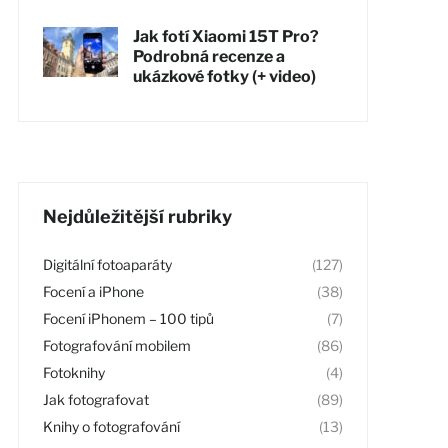
Jak fotí Xiaomi 15T Pro?
Podrobná recenze a
ukázkové fotky (+ video)
Nejdůležitější rubriky
Digitální fotoaparáty
(127)
Focení a iPhone
(38)
Focení iPhonem – 100 tipů
(7)
Fotografování mobilem
(86)
Fotoknihy
(4)
Jak fotografovat
(89)
Knihy o fotografování
(13)