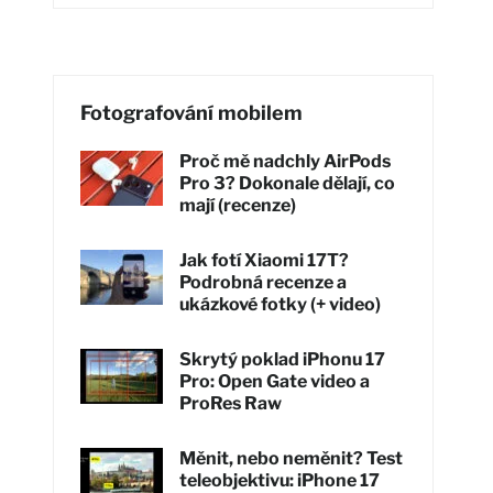
Fotografování mobilem
Proč mě nadchly AirPods
Pro 3? Dokonale dělají, co
mají (recenze)
Jak fotí Xiaomi 17T?
Podrobná recenze a
ukázkové fotky (+ video)
Skrytý poklad iPhonu 17
Pro: Open Gate video a
ProRes Raw
Měnit, nebo neměnit? Test
teleobjektivu: iPhone 17