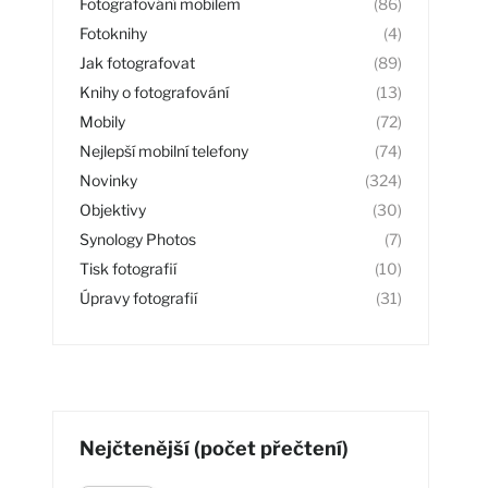
Fotografování mobilem
(86)
Fotoknihy
(4)
Jak fotografovat
(89)
Knihy o fotografování
(13)
Mobily
(72)
Nejlepší mobilní telefony
(74)
Novinky
(324)
Objektivy
(30)
Synology Photos
(7)
Tisk fotografií
(10)
Úpravy fotografií
(31)
Nejčtenější (počet přečtení)