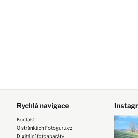
Rychlá navigace
Instag
Kontakt
O stránkách Fotoguru.cz
Digitální fotoaparáty