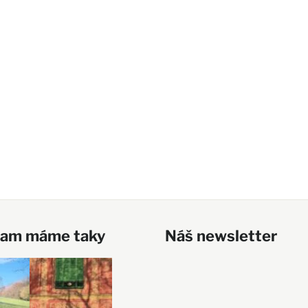
ram máme taky
Náš newsletter