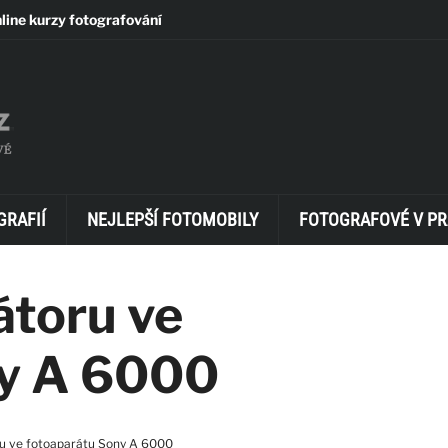
line kurzy fotografování
GRAFIÍ
NEJLEPŠÍ FOTOMOBILY
FOTOGRAFOVÉ V PR
átoru ve
ny A 6000
ru ve fotoaparátu Sony A 6000