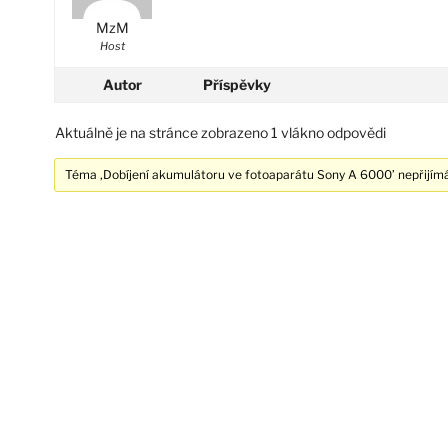
MzM
Host
Autor
Příspěvky
Aktuálně je na stránce zobrazeno 1 vlákno odpovědi
Téma ‚Dobíjení akumulátoru ve fotoaparátu Sony A 6000’ nepřijím