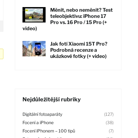
Měnit, nebo neměnit? Test
teleobjektivu: iPhone 17
Pro vs. 16 Pro / 15 Pro (+
video)
Jak fotí Xiaomi 15T Pro?
Podrobná recenze a
ukázkové fotky (+ video)
Nejdůležitější rubriky
Digitální fotoaparáty
(127)
Focení a iPhone
(38)
Focení iPhonem – 100 tipů
(7)