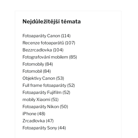
Nejdůležitější témata
Fotoaparáty Canon (114)
Recenze fotoaparátů (107)
Bezzrcadlovka (104)
Fotografování mobilem (85)
Fotomobily (84)
Fotomobil (84)
Objektivy Canon (53)
Full frame fotoaparáty (52)
Fotoaparáty Fujifilm (52)
mobily Xiaomi (51)
Fotoaparáty Nikon (50)
iPhone (48)
Zrcadlovka (47)
Fotoaparáty Sony (44)