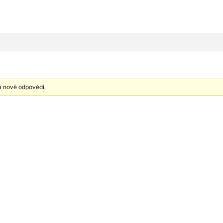
á nové odpovědi.