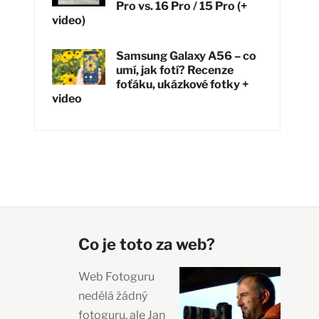
Pro vs. 16 Pro / 15 Pro (+
video)
Samsung Galaxy A56 – co
umí, jak fotí? Recenze
foťáku, ukázkové fotky +
video
Co je toto za web?
Web Fotoguru
nedělá žádný
fotoguru, ale Jan