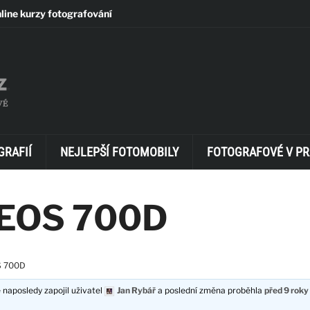
line kurzy fotografování
GRAFIÍ
NEJLEPŠÍ FOTOMOBILY
FOTOGRAFOVÉ V PR
 EOS 700D
S 700D
 naposledy zapojil uživatel
Jan Rybář
a poslední změna proběhla
před 9 roky