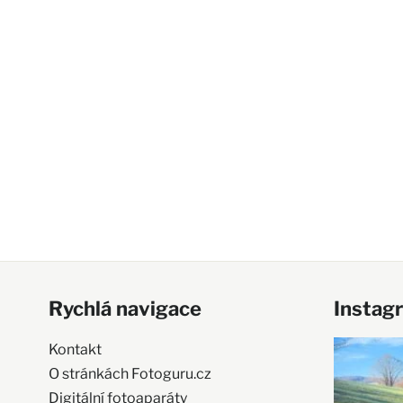
Rychlá navigace
Instag
Kontakt
O stránkách Fotoguru.cz
Digitální fotoaparáty