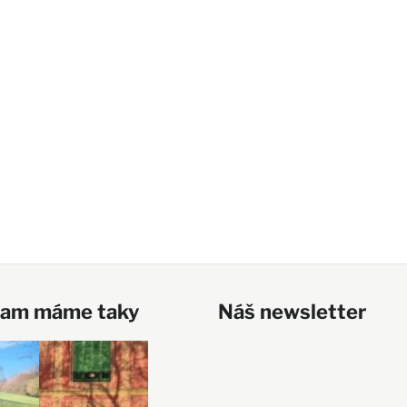
ram máme taky
Náš newsletter