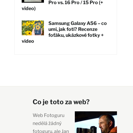
Pro vs. 16 Pro / 15 Pro (+
video)
Samsung Galaxy A56 – co
umí, jak fotí? Recenze
foťáku, ukázkové fotky +
video
Co je toto za web?
Web Fotoguru
nedělá žádný
fotoguru, ale Jan