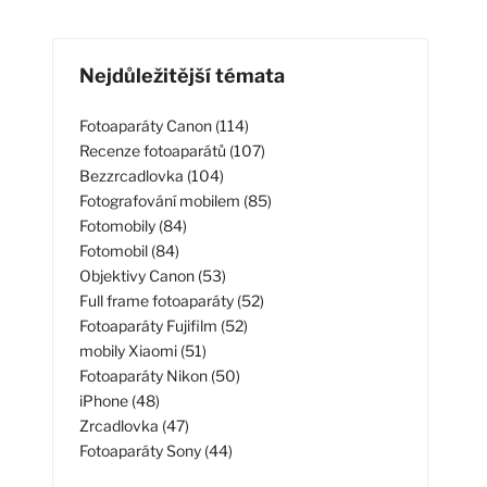
Nejdůležitější témata
Fotoaparáty Canon (114)
Recenze fotoaparátů (107)
Bezzrcadlovka (104)
Fotografování mobilem (85)
Fotomobily (84)
Fotomobil (84)
Objektivy Canon (53)
Full frame fotoaparáty (52)
Fotoaparáty Fujifilm (52)
mobily Xiaomi (51)
Fotoaparáty Nikon (50)
iPhone (48)
Zrcadlovka (47)
Fotoaparáty Sony (44)