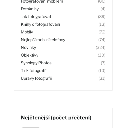
Fotografování mobilem
(86)
Fotoknihy
(4)
Jak fotografovat
(89)
Knihy o fotografování
(13)
Mobily
(72)
Nejlepší mobilní telefony
(74)
Novinky
(324)
Objektivy
(30)
Synology Photos
(7)
Tisk fotografií
(10)
Úpravy fotografií
(31)
Nejčtenější (počet přečtení)