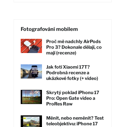
Fotografování mobilem
Proč mě nadchly AirPods
Pro 3? Dokonale dělají, co
mají (recenze)
Jak fotí Xiaomi 17T?
Podrobná recenze a
ukázkové fotky (+ video)
Skrytý poklad iPhonu 17
Pro: Open Gate video a
ProRes Raw
Měnit, nebo neměnit? Test
teleobjektivu: iPhone 17