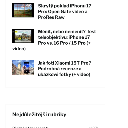
Skrytý poklad iPhonu 17
Pro: Open Gate video a
ProRes Raw
Měnit, nebo neměnit? Test
teleobjektivu: iPhone 17
Pro vs. 16 Pro / 15 Pro (+
video)
Jak fotí Xiaomi 15T Pro?
Podrobná recenze a
ukázkové fotky (+ video)
Nejdůležitější rubriky