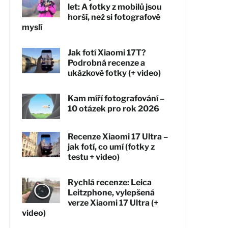
let: A fotky z mobilů jsou
horší, než si fotografové
myslí
Jak fotí Xiaomi 17T?
Podrobná recenze a
ukázkové fotky (+ video)
Kam míří fotografování –
10 otázek pro rok 2026
Recenze Xiaomi 17 Ultra –
jak fotí, co umí (fotky z
testu + video)
Rychlá recenze: Leica
Leitzphone, vylepšená
verze Xiaomi 17 Ultra (+
video)