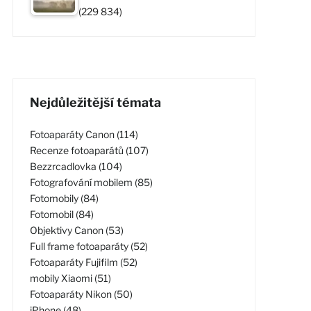
(229 834)
Nejdůležitější témata
Fotoaparáty Canon (114)
Recenze fotoaparátů (107)
Bezzrcadlovka (104)
Fotografování mobilem (85)
Fotomobily (84)
Fotomobil (84)
Objektivy Canon (53)
Full frame fotoaparáty (52)
Fotoaparáty Fujifilm (52)
mobily Xiaomi (51)
Fotoaparáty Nikon (50)
iPhone (48)