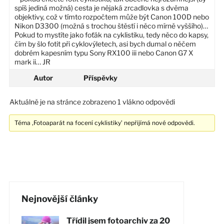
spíš jediná možná) cesta je nějaká zrcadlovka s dvěma
objektivy, což v tímto rozpočtem může být Canon 100D nebo
Nikon D3300 (možná s trochou štěstí i něco mírně vyššího)…
Pokud to mystíte jako foťák na cyklistiku, tedy něco do kapsy,
čím by šlo fotit při cyklovýletech, asi bych dumal o něčem
dobrém kapesním typu Sony RX100 iii nebo Canon G7 X
mark ii… JR
Autor
Příspěvky
Aktuálně je na stránce zobrazeno 1 vlákno odpovědi
Téma ‚Fotoaparát na focení cyklistiky’ nepřijímá nové odpovědi.
Nejnovější články
Třídil jsem fotoarchiv za 20