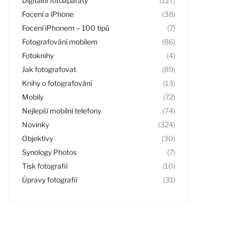
Digitální fotoaparáty
(127)
Focení a iPhone
(38)
Focení iPhonem – 100 tipů
(7)
Fotografování mobilem
(86)
Fotoknihy
(4)
Jak fotografovat
(89)
Knihy o fotografování
(13)
Mobily
(72)
Nejlepší mobilní telefony
(74)
Novinky
(324)
Objektivy
(30)
Synology Photos
(7)
Tisk fotografií
(10)
Úpravy fotografií
(31)