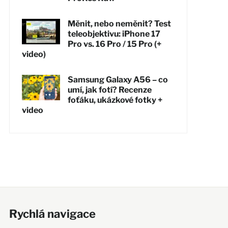
Měnit, nebo neměnit? Test
teleobjektivu: iPhone 17
Pro vs. 16 Pro / 15 Pro (+
video)
Samsung Galaxy A56 – co
umí, jak fotí? Recenze
foťáku, ukázkové fotky +
video
Rychlá navigace