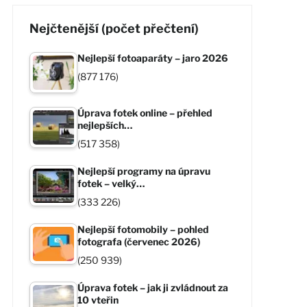
Nejčtenější (počet přečtení)
Nejlepší fotoaparáty – jaro 2026
(877 176)
Úprava fotek online – přehled
nejlepších…
(517 358)
Nejlepší programy na úpravu
fotek – velký…
(333 226)
Nejlepší fotomobily – pohled
fotografa (červenec 2026)
(250 939)
Úprava fotek – jak ji zvládnout za
10 vteřin