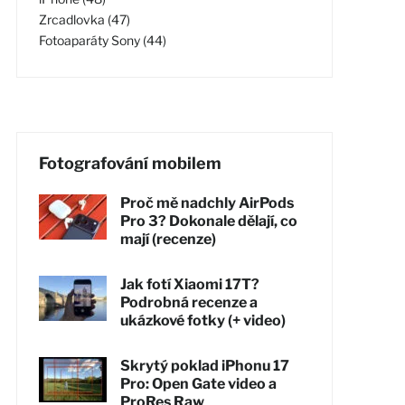
Zrcadlovka (47)
Fotoaparáty Sony (44)
Fotografování mobilem
Proč mě nadchly AirPods
Pro 3? Dokonale dělají, co
mají (recenze)
Jak fotí Xiaomi 17T?
Podrobná recenze a
ukázkové fotky (+ video)
Skrytý poklad iPhonu 17
Pro: Open Gate video a
ProRes Raw