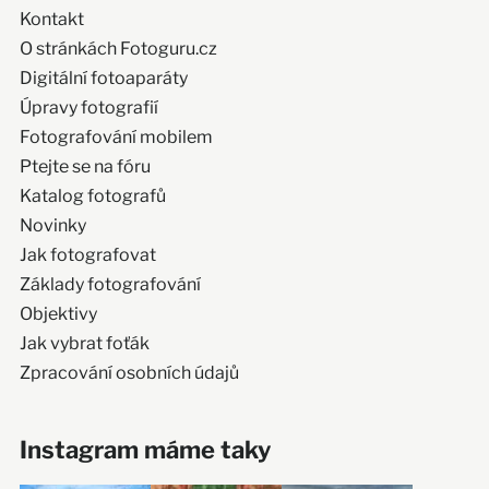
Kontakt
O stránkách Fotoguru.cz
Digitální fotoaparáty
Úpravy fotografií
Fotografování mobilem
Ptejte se na fóru
Katalog fotografů
Novinky
Jak fotografovat
Základy fotografování
Objektivy
Jak vybrat foťák
Zpracování osobních údajů
Instagram máme taky