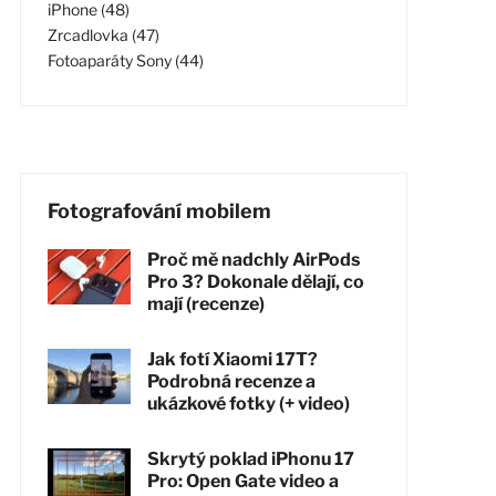
iPhone (48)
Zrcadlovka (47)
Fotoaparáty Sony (44)
Fotografování mobilem
Proč mě nadchly AirPods
Pro 3? Dokonale dělají, co
mají (recenze)
Jak fotí Xiaomi 17T?
Podrobná recenze a
ukázkové fotky (+ video)
Skrytý poklad iPhonu 17
Pro: Open Gate video a