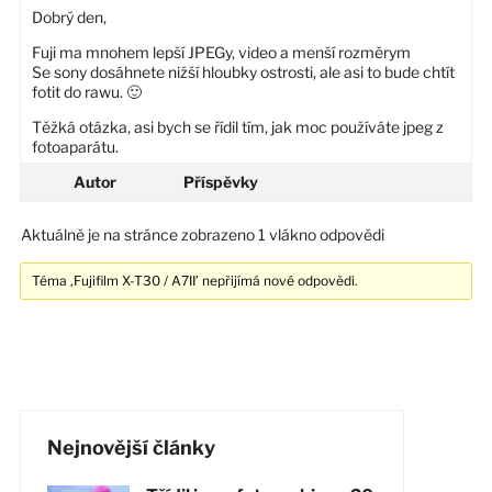
Dobrý den,
Fuji ma mnohem lepší JPEGy, video a menší rozměrym
Se sony dosáhnete nižší hloubky ostrosti, ale asi to bude chtít
fotit do rawu. 🙂
Těžká otázka, asi bych se řídil tím, jak moc používáte jpeg z
fotoaparátu.
Autor
Příspěvky
Aktuálně je na stránce zobrazeno 1 vlákno odpovědi
Téma ‚Fujifilm X-T30 / A7II’ nepřijímá nové odpovědi.
Nejnovější články