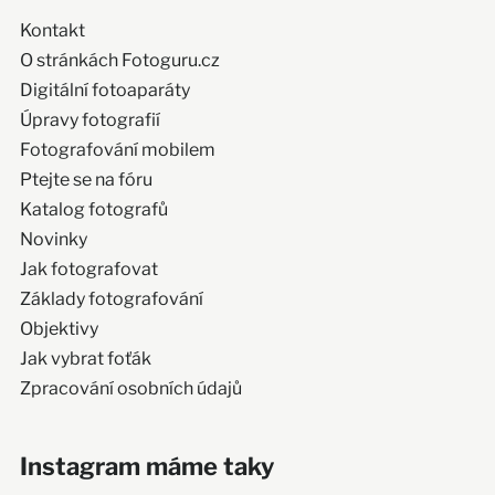
Kontakt
O stránkách Fotoguru.cz
Digitální fotoaparáty
Úpravy fotografií
Fotografování mobilem
Ptejte se na fóru
Katalog fotografů
Novinky
Jak fotografovat
Základy fotografování
Objektivy
Jak vybrat foťák
Zpracování osobních údajů
Instagram máme taky