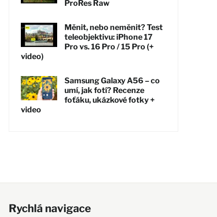
ProRes Raw
Měnit, nebo neměnit? Test
teleobjektivu: iPhone 17
Pro vs. 16 Pro / 15 Pro (+
video)
Samsung Galaxy A56 – co
umí, jak fotí? Recenze
foťáku, ukázkové fotky +
video
Rychlá navigace