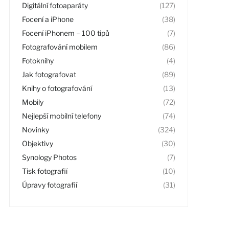
Digitální fotoaparáty
(127)
Focení a iPhone
(38)
Focení iPhonem – 100 tipů
(7)
Fotografování mobilem
(86)
Fotoknihy
(4)
Jak fotografovat
(89)
Knihy o fotografování
(13)
Mobily
(72)
Nejlepší mobilní telefony
(74)
Novinky
(324)
Objektivy
(30)
Synology Photos
(7)
Tisk fotografií
(10)
Úpravy fotografií
(31)