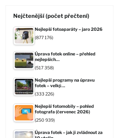
Nejčtenější (počet přečtení)
Nejlepší fotoaparáty – jaro 2026
(877 176)
Úprava fotek online – přehled
nejlepších…
(517 358)
Nejlepší programy na úpravu
fotek – velký…
(333 226)
Nejlepší fotomobily – pohled
fotografa (červenec 2026)
(250 939)
Úprava fotek – jak ji zvládnout za
10 vteřin