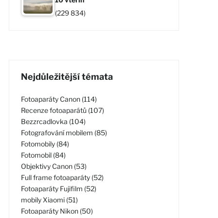
(229 834)
Nejdůležitější témata
Fotoaparáty Canon (114)
Recenze fotoaparátů (107)
Bezzrcadlovka (104)
Fotografování mobilem (85)
Fotomobily (84)
Fotomobil (84)
Objektivy Canon (53)
Full frame fotoaparáty (52)
Fotoaparáty Fujifilm (52)
mobily Xiaomi (51)
Fotoaparáty Nikon (50)