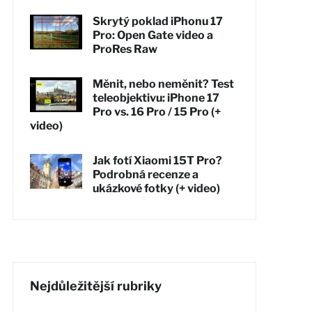
Skrytý poklad iPhonu 17
Pro: Open Gate video a
ProRes Raw
Měnit, nebo neměnit? Test
teleobjektivu: iPhone 17
Pro vs. 16 Pro / 15 Pro (+
video)
Jak fotí Xiaomi 15T Pro?
Podrobná recenze a
ukázkové fotky (+ video)
Nejdůležitější rubriky