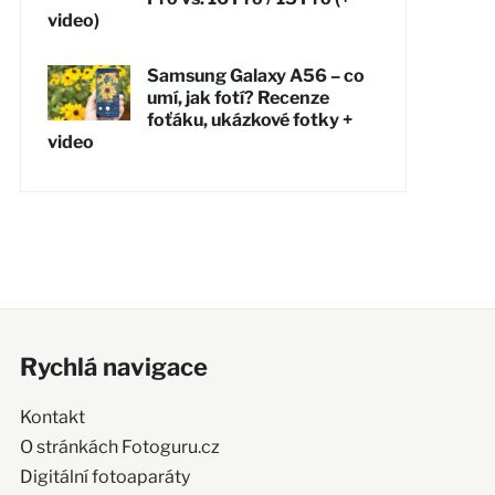
video)
Samsung Galaxy A56 – co
umí, jak fotí? Recenze
foťáku, ukázkové fotky +
video
Rychlá navigace
Kontakt
O stránkách Fotoguru.cz
Digitální fotoaparáty