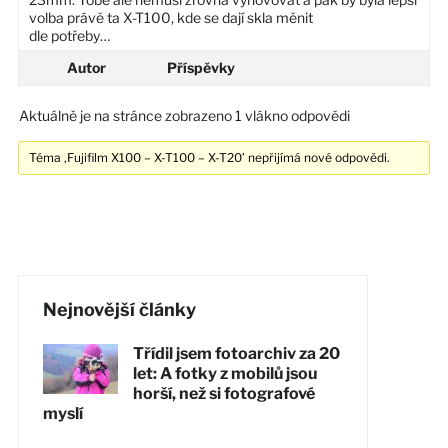
volba právě ta X-T100, kde se dají skla měnit
dle potřeby…
Autor
Příspěvky
Aktuálně je na stránce zobrazeno 1 vlákno odpovědi
Téma ‚Fujifilm X100 – X-T100 – X-T20’ nepřijímá nové odpovědi.
Nejnovější články
Třídil jsem fotoarchiv za 20
let: A fotky z mobilů jsou
horší, než si fotografové
myslí