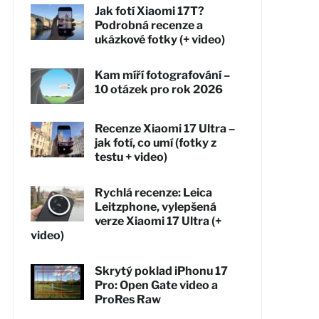
Jak fotí Xiaomi 17T?
Podrobná recenze a
ukázkové fotky (+ video)
Kam míří fotografování –
10 otázek pro rok 2026
Recenze Xiaomi 17 Ultra –
jak fotí, co umí (fotky z
testu + video)
Rychlá recenze: Leica
Leitzphone, vylepšená
verze Xiaomi 17 Ultra (+
video)
Skrytý poklad iPhonu 17
Pro: Open Gate video a
ProRes Raw