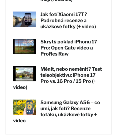
Jak fotí Xiaomi 17T?
Podrobná recenze a
ukázkové fotky (+ video)
Skrytý poklad iPhonu 17
Pro: Open Gate video a
ProRes Raw
Měnit, nebo neměnit? Test
teleobjektivu: iPhone 17
Pro vs. 16 Pro / 15 Pro (+
video)
Samsung Galaxy A56 – co
umí, jak fotí? Recenze
foťáku, ukázkové fotky +
video