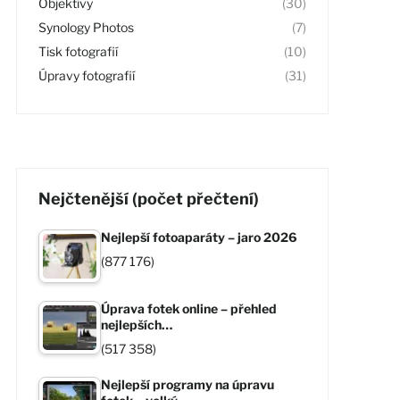
Objektivy
(30)
Synology Photos
(7)
Tisk fotografií
(10)
Úpravy fotografií
(31)
Nejčtenější (počet přečtení)
Nejlepší fotoaparáty – jaro 2026
(877 176)
Úprava fotek online – přehled
nejlepších…
(517 358)
Nejlepší programy na úpravu