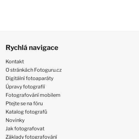
Rychlá navigace
Kontakt
O stránkách Fotoguru.cz
Digitální fotoaparáty
Úpravy fotografií
Fotografování mobilem
Ptejte se na fóru
Katalog fotografů
Novinky
Jak fotografovat
Základy fotografování