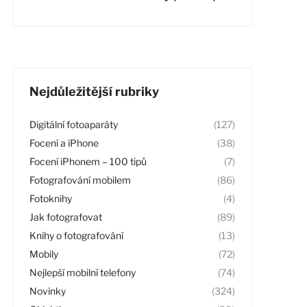
Nejdůležitější rubriky
Digitální fotoaparáty
(127)
Focení a iPhone
(38)
Focení iPhonem – 100 tipů
(7)
Fotografování mobilem
(86)
Fotoknihy
(4)
Jak fotografovat
(89)
Knihy o fotografování
(13)
Mobily
(72)
Nejlepší mobilní telefony
(74)
Novinky
(324)