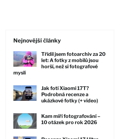
Nejnovější články
Třídil jsem fotoarchiv za 20
let: A fotky z mobilů jsou
horší, než si fotografové
myslí
Jak fotí Xiaomi 17T?
Podrobná recenze a
ukázkové fotky (+ video)
Kam míří fotografování –
10 otázek pro rok 2026