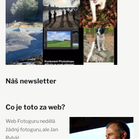
Náš newsletter
Co je toto za web?
Web Fotoguru nedělá
žádný fotoguru, ale Jan
Rybář.