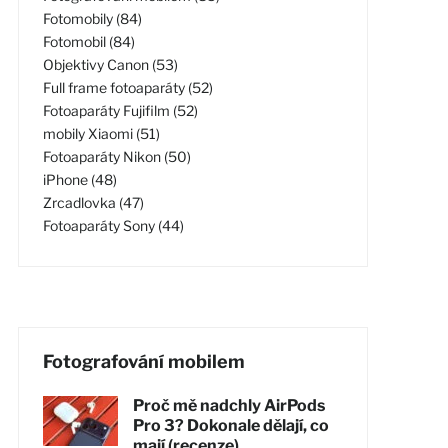
Fotomobily (84)
Fotomobil (84)
Objektivy Canon (53)
Full frame fotoaparáty (52)
Fotoaparáty Fujifilm (52)
mobily Xiaomi (51)
Fotoaparáty Nikon (50)
iPhone (48)
Zrcadlovka (47)
Fotoaparáty Sony (44)
Fotografování mobilem
Proč mě nadchly AirPods
Pro 3? Dokonale dělají, co
mají (recenze)