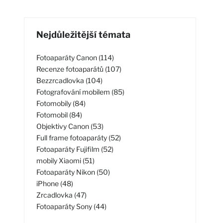
Nejdůležitější témata
Fotoaparáty Canon (114)
Recenze fotoaparátů (107)
Bezzrcadlovka (104)
Fotografování mobilem (85)
Fotomobily (84)
Fotomobil (84)
Objektivy Canon (53)
Full frame fotoaparáty (52)
Fotoaparáty Fujifilm (52)
mobily Xiaomi (51)
Fotoaparáty Nikon (50)
iPhone (48)
Zrcadlovka (47)
Fotoaparáty Sony (44)