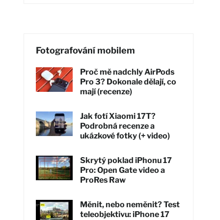
Fotografování mobilem
Proč mě nadchly AirPods
Pro 3? Dokonale dělají, co
mají (recenze)
Jak fotí Xiaomi 17T?
Podrobná recenze a
ukázkové fotky (+ video)
Skrytý poklad iPhonu 17
Pro: Open Gate video a
ProRes Raw
Měnit, nebo neměnit? Test
teleobjektivu: iPhone 17