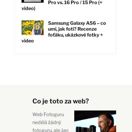
Pro vs. 16 Pro / 15 Pro (+
video)
Samsung Galaxy A56 – co
umí, jak fotí? Recenze
foťáku, ukázkové fotky +
video
Co je toto za web?
Web Fotoguru
nedělá žádný
fotoguru, ale Jan