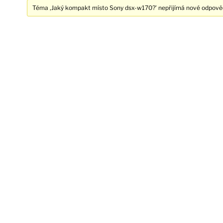
Téma ‚Jaký kompakt místo Sony dsx-w170?’ nepřijímá nové odpověd