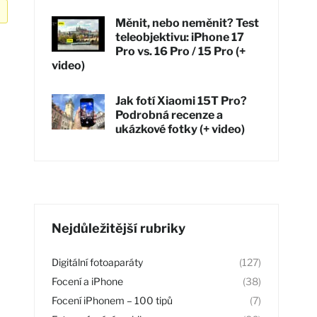
Měnit, nebo neměnit? Test
teleobjektivu: iPhone 17
Pro vs. 16 Pro / 15 Pro (+
video)
Jak fotí Xiaomi 15T Pro?
Podrobná recenze a
ukázkové fotky (+ video)
Nejdůležitější rubriky
Digitální fotoaparáty
(127)
Focení a iPhone
(38)
Focení iPhonem – 100 tipů
(7)