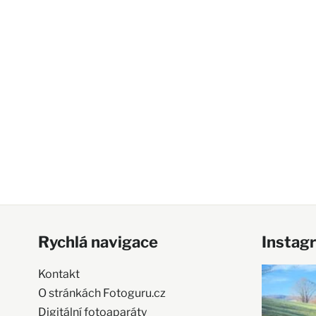
Rychlá navigace
Instag
Kontakt
O stránkách Fotoguru.cz
Digitální fotoaparáty