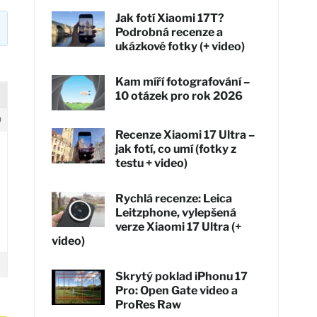
Jak fotí Xiaomi 17T?
Podrobná recenze a
ukázkové fotky (+ video)
Kam míří fotografování –
10 otázek pro rok 2026
0
Recenze Xiaomi 17 Ultra –
jak fotí, co umí (fotky z
testu + video)
Rychlá recenze: Leica
Leitzphone, vylepšená
verze Xiaomi 17 Ultra (+
video)
Skrytý poklad iPhonu 17
Pro: Open Gate video a
ProRes Raw