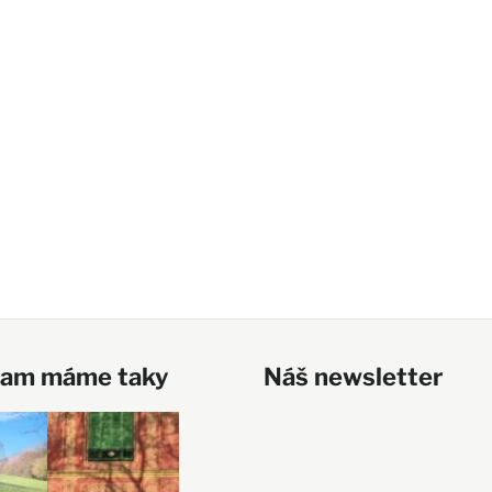
ram máme taky
Náš newsletter