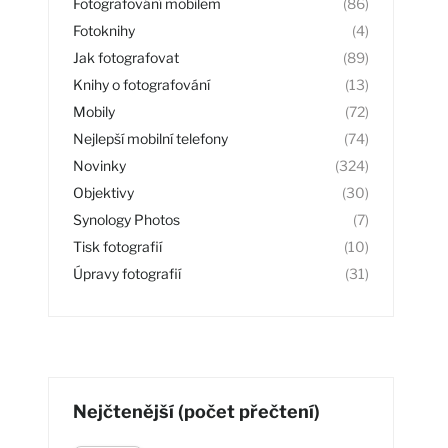
Fotografování mobilem
(86)
Fotoknihy
(4)
Jak fotografovat
(89)
Knihy o fotografování
(13)
Mobily
(72)
Nejlepší mobilní telefony
(74)
Novinky
(324)
Objektivy
(30)
Synology Photos
(7)
Tisk fotografií
(10)
Úpravy fotografií
(31)
Nejčtenější (počet přečtení)