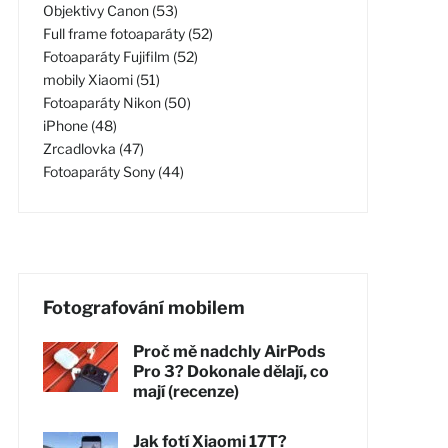
Objektivy Canon (53)
Full frame fotoaparáty (52)
Fotoaparáty Fujifilm (52)
mobily Xiaomi (51)
Fotoaparáty Nikon (50)
iPhone (48)
Zrcadlovka (47)
Fotoaparáty Sony (44)
Fotografování mobilem
Proč mě nadchly AirPods
Pro 3? Dokonale dělají, co
mají (recenze)
Jak fotí Xiaomi 17T?