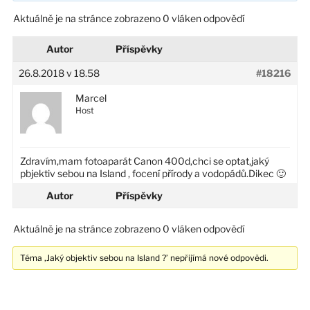
Aktuálně je na stránce zobrazeno 0 vláken odpovědí
Autor
Příspěvky
26.8.2018 v 18.58
#18216
Marcel
Host
Zdravím,mam fotoaparát Canon 400d,chci se optat,jaký
pbjektiv sebou na Island , focení přírody a vodopádů.Dikec 🙂
Autor
Příspěvky
Aktuálně je na stránce zobrazeno 0 vláken odpovědí
Téma ‚Jaký objektiv sebou na Island ?’ nepřijímá nové odpovědi.