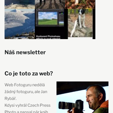
Náš newsletter
Co je toto za web?
Web Fotoguru nedělá
žádný fotoguru, ale Jan
Rybář.
Kdysi vyhrál Czech Press
Photo a napsal pár knih,