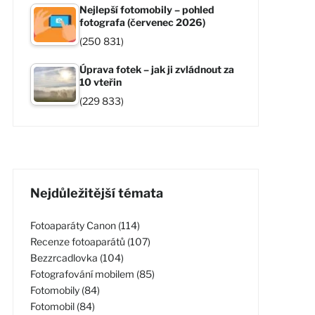
Nejlepší fotomobily – pohled
fotografa (červenec 2026)
(250 831)
Úprava fotek – jak ji zvládnout za
10 vteřin
(229 833)
Nejdůležitější témata
Fotoaparáty Canon (114)
Recenze fotoaparátů (107)
Bezzrcadlovka (104)
Fotografování mobilem (85)
Fotomobily (84)
Fotomobil (84)