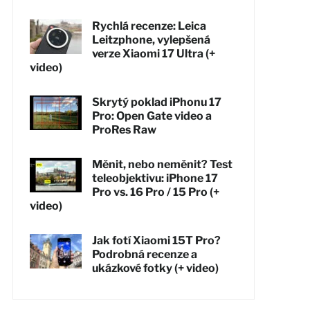
Rychlá recenze: Leica
Leitzphone, vylepšená
verze Xiaomi 17 Ultra (+
video)
Skrytý poklad iPhonu 17
Pro: Open Gate video a
ProRes Raw
Měnit, nebo neměnit? Test
teleobjektivu: iPhone 17
Pro vs. 16 Pro / 15 Pro (+
video)
Jak fotí Xiaomi 15T Pro?
Podrobná recenze a
ukázkové fotky (+ video)