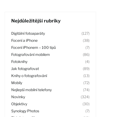
Nejdůležitější rubriky
Digitální fotoaparáty
(127)
Focení a iPhone
(38)
Focení iPhonem – 100 tipů
(7)
Fotografování mobilem
(86)
Fotoknihy
(4)
Jak fotografovat
(89)
Knihy o fotografování
(13)
Mobily
(72)
Nejlepší mobilní telefony
(74)
Novinky
(324)
Objektivy
(30)
Synology Photos
(7)