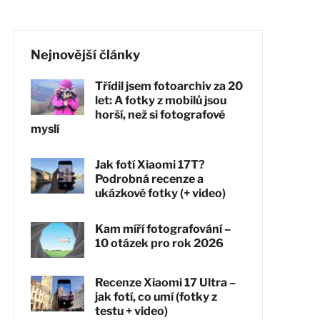
Nejnovější články
Třídil jsem fotoarchiv za 20
let: A fotky z mobilů jsou
horší, než si fotografové
myslí
Jak fotí Xiaomi 17T?
Podrobná recenze a
ukázkové fotky (+ video)
Kam míří fotografování –
10 otázek pro rok 2026
Recenze Xiaomi 17 Ultra –
jak fotí, co umí (fotky z
testu + video)