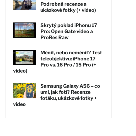
Podrobná recenze a
ukázkové fotky (+ video)
Skrytý poklad iPhonu 17
Pro: Open Gate video a
ProRes Raw
Měnit, nebo neměnit? Test
teleobjektivu: iPhone 17
Pro vs. 16 Pro / 15 Pro (+
video)
Samsung Galaxy A56 – co
umí, jak fotí? Recenze
foťáku, ukázkové fotky +
video