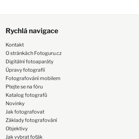
Rychlá navigace
Kontakt
O stránkách Fotoguru.cz
Digitální fotoaparáty
Úpravy fotografií
Fotografování mobilem
Ptejte se na fóru
Katalog fotografů
Novinky
Jak fotografovat
Základy fotografování
Objektivy
Jak vybrat foťák